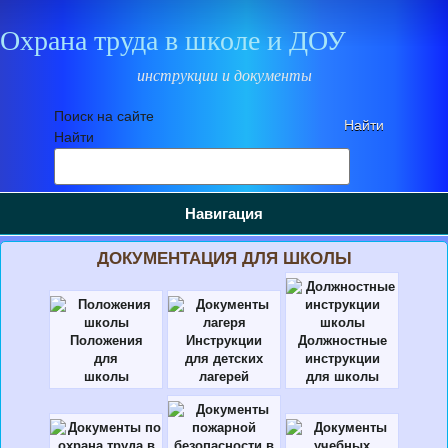
Охрана труда в школе и ДОУ
инструкции и документы
Поиск на сайте
Найти
Навигация
ДОКУМЕНТАЦИЯ ДЛЯ ШКОЛЫ
Положения
Инструкции
Должностные
для
для детских
инструкции
школы
лагерей
для школы