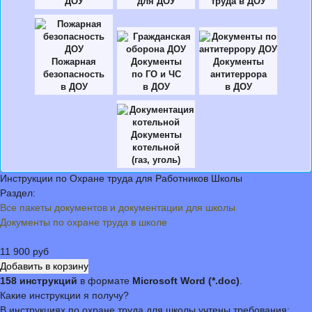
ДОУ
для ДОУ
труда в ДОУ
Пожарная
Документы
Документы
безопасность
по ГО и ЧС
антитеррора
в ДОУ
в ДОУ
в ДОУ
Документы
котельной
(газ, уголь)
Инструкции по Охране труда для Работников Школы
Раздел:
Все пакеты документов и документации для школы
Документы по охране труда в школе
11 900 руб
158 инструкций
в формате
Microsoft Word (*.doc)
.
Какие инструкции я получу?
В инструкциях по охране труда для школы учтены требования: