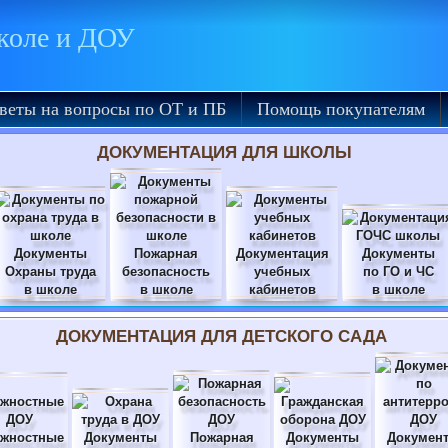
школе и ДОУ
веты на вопросы по ОТ и ПБ
Помощь покупателям
ДОКУМЕНТАЦИЯ ДЛЯ ШКОЛЫ
Документы
Пожарная
Документация
Документы
Охраны труда
безопасность
учебных
по ГО и ЧС
в школе
в школе
кабинетов
в школе
ДОКУМЕНТАЦИЯ ДЛЯ ДЕТСКОГО САДА
жностные
Документы
Пожарная
Документы
Докумен