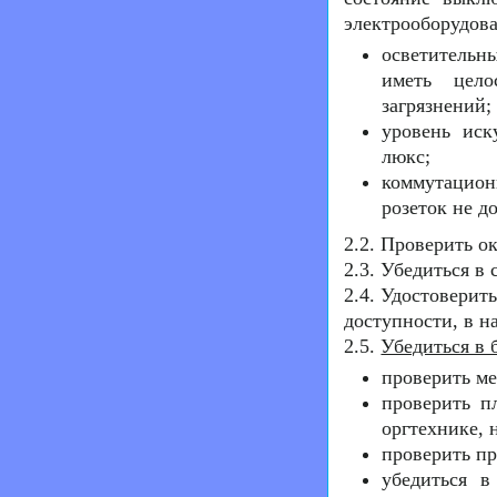
электрооборудов
осветительн
иметь цело
загрязнений;
уровень иск
люкс;
коммутацион
розеток не д
2.2. Проверить о
2.3. Убедиться в
2.4. Удостоверит
доступности, в 
2.5.
Убедиться в 
проверить ме
проверить п
оргтехнике, 
проверить пр
убедиться в