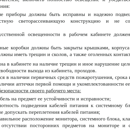
ания:
ые приборы должны быть исправны и надежно подве
стную светорассеивающую конструкцию и не со
усственной освещенности в рабочем кабинете должен
ные коробки должны быть закрыты крышками, корпуса
олжны иметь трещин и сколов, а также оголенных контак
кна в кабинете на наличие трещин и иное нарушение цел
 свободности выхода из кабинета, проходов.
ься в наличии первичных средств пожаротушения, срока 
наличии аптечки первой помощи и укомплектованности е
безопасности своего рабочего места:
бель на предмет ее устойчивости и исправности;
лотность подведения кабелей питания к системному бл
не допускать переплетения кабелей питания;
авильное расположение монитора, системного блока, кл
 отсутствии посторонних предметов на мониторе и 