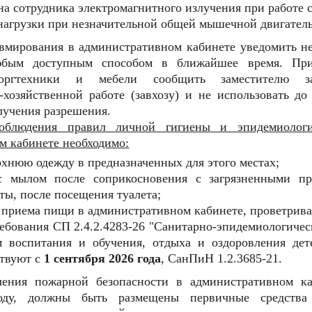
на сотрудника электромагнитного излучения при работе с
нагрузки при незначительной общей мышечной двигатель
равмирования в административном кабинете уведомить н
юбым доступным способом в ближайшее время. При
 оргтехники и мебели сообщить заместителю з
-хозяйственной работе (завхозу) и не использовать до
лучения разрешения.
облюдения правил личной гигиены и эпидемиолог
м кабинете необходимо:
рхнюю одежду в предназначенных для этого местах;
 мылом после соприкосновения с загрязненными пр
ты, после посещения туалета;
 приема пищи в административном кабинете, проветрива
ебования СП 2.4.2.4283-26 "Санитарно-эпидемиологичес
м воспитания и обучения, отдыха и оздоровления дет
ствуют с
1 сентября 2026 года
, СанПиН 1.2.3685-21.
чения пожарной безопасности в административном ка
оду, должны быть размещены первичные средства