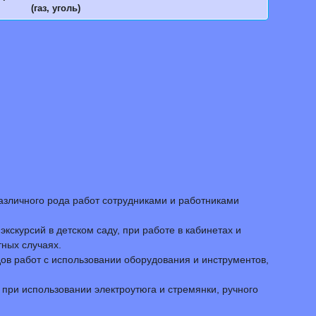
(газ, уголь)
азличного рода работ сотрудниками и работниками
скурсий в детском саду, при работе в кабинетах и
ных случаях.
ов работ с использовании оборудования и инструментов,
 при использовании электроутюга и стремянки, ручного