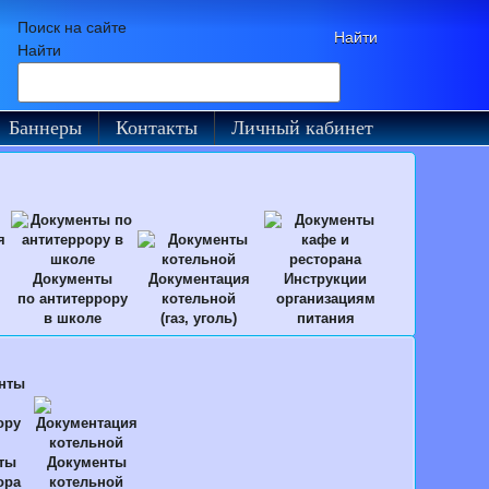
Поиск на сайте
Найти
Баннеры
Контакты
Личный кабинет
Документы
Документация
Инструкции
по антитеррору
котельной
организациям
в школе
(газ, уголь)
питания
ты
Документы
ора
котельной