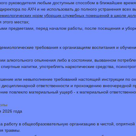
ного руководителя любым доступным способом в ближайшее время.
директора по АХЧ и не использовать до полного устранения всех 
демиологических норм уборщик служебных помещений в школе дол
 этого местах;
ными предметами, перед началом работы, после посещения и убор
демиологические требования к организациям воспитания и обучени
нии алкогольного опьянения либо в состоянии, вызванном потребле
 спиртные напитки, употреблять наркотические средства, психотр
шение или невыполнение требований настоящей инструкции по охр
 дисциплинарной ответственности и прохождению внеочередной пр
шение повлекло материальный ущерб - к материальной ответственно
колы
я 2026 года
а работу в общеобразовательную организацию в чистой, опрятной 
ия травмы.