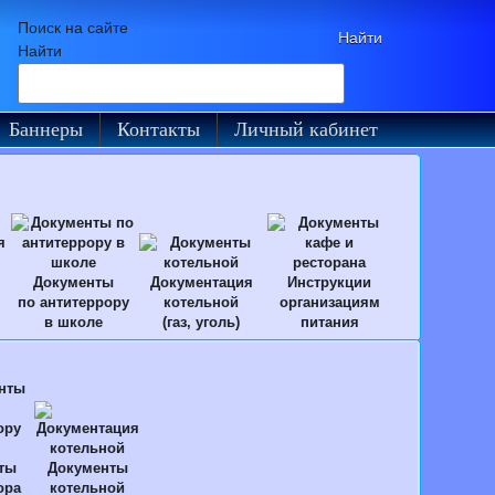
Поиск на сайте
Найти
Баннеры
Контакты
Личный кабинет
Документы
Документация
Инструкции
по антитеррору
котельной
организациям
в школе
(газ, уголь)
питания
ты
Документы
ора
котельной