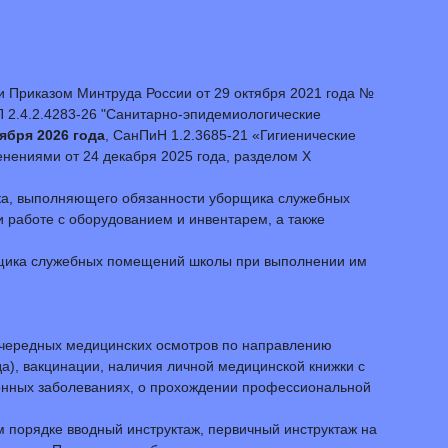
и Приказом Минтруда России от 29 октября 2021 года №
П 2.4.2.4283-26 "Санитарно-эпидемиологические
тября 2026 года
, СанПиН 1.2.3685-21 «Гигиенические
енениями от 24 декабря 2025 года, разделом Х
ника, выполняющего обязанности уборщика служебных
работе с оборудованием и инвентарем, а также
борщика служебных помещений школы при выполнении им
очередных медицинских осмотров по направлению
да), вакцинации, наличия личной медицинской книжки с
онных заболеваниях, о прохождении профессиональной
 порядке вводный инструктаж, первичный инструктаж на