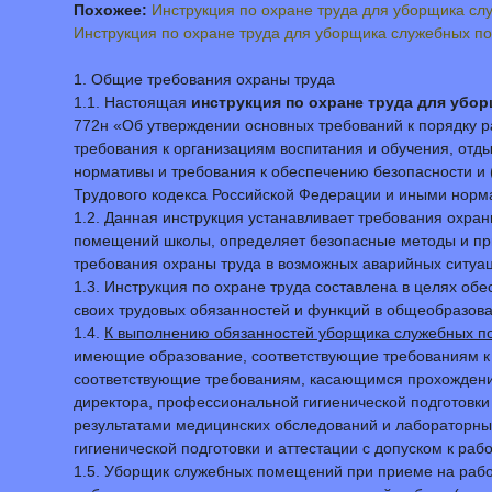
Похожее:
Инструкция по охране труда для уборщика с
Инструкция по охране труда для уборщика служебных 
1. Общие требования охраны труда
1.1. Настоящая
инструкция по охране труда для убо
772н «Об утверждении основных требований к порядку р
требования к организациям воспитания и обучения, отд
нормативы и требования к обеспечению безопасности и 
Трудового кодекса Российской Федерации и иными норм
1.2. Данная инструкция устанавливает требования охра
помещений школы, определяет безопасные методы и при
требования охраны труда в возможных аварийных ситуа
1.3. Инструкция по охране труда составлена в целях о
своих трудовых обязанностей и функций в общеобразова
1.4.
К выполнению обязанностей уборщика служебных п
имеющие образование, соответствующие требованиям к 
соответствующие требованиям, касающимся прохождени
директора, профессиональной гигиенической подготовки 
результатами медицинских обследований и лабораторны
гигиенической подготовки и аттестации с допуском к рабо
1.5. Уборщик служебных помещений при приеме на рабо