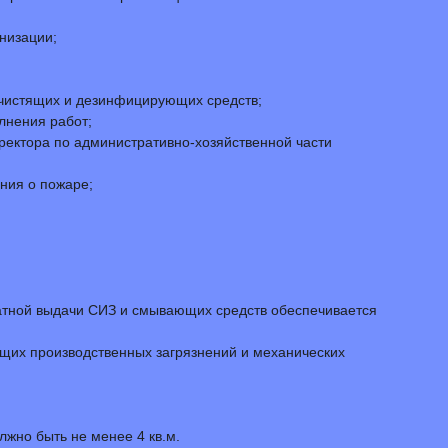
низации;
 чистящих и дезинфицирующих средств;
лнения работ;
иректора по административно-хозяйственной части
ния о пожаре;
атной выдачи СИЗ и смывающих средств обеспечивается
бщих производственных загрязнений и механических
жно быть не менее 4 кв.м.