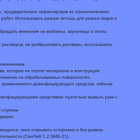
х, предварительно зафиксировав их ограничителями.
 работ. Использовать разную ветошь для разных видов и
обращать внимание на выбоины, заусеницы и сколы
астворов, не разбрызгивать растворы, использовать
применением.
, которые не портят материалы и конструкции,
рязнения на обрабатываемых поверхностях.
ик применяемого дезинфицирующего средства, избегая
дезинфицирующими средствами тщательно вымыть руки с
 ступени.
дверях.
ющихся, окна открывать осторожно и без рывков,
тельности (СанПиН 1.2.3685-21):