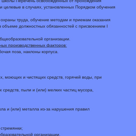
ом школы Перечень освобожденных от прохождения
 и целевые в случаях, установленных Порядком обучения
й охраны труда, обучение методам и приемам оказания
в объеме должностных обязанностей с присвоением I
общеобразовательной организации.
ных производственных факторов:
очая поза, наклоны корпуса.
х, моющих и чистящих средств, горячей воды, при
средств, пыли и (или) мелких частиц мусора,
кла и (или) металла из-за нарушения правил
 стремянки;
образовательной организации.