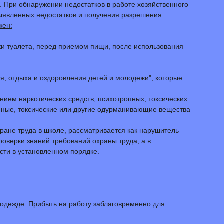
 При обнаружении недостатков в работе хозяйственного
выявленных недостатков и получения разрешения.
жен:
ки туалета, перед приемом пищи, после использования
я, отдыха и оздоровления детей и молодежи", которые
нием наркотических средств, психотропных, токсических
опные, токсические или другие одурманивающие вещества
ане труда в школе, рассматривается как нарушитель
оверки знаний требований охраны труда, а в
сти в установленном порядке.
одежде. Прибыть на работу заблаговременно для