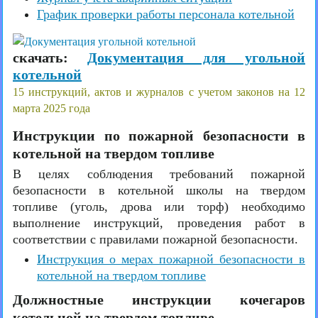
График проверки работы персонала котельной
скачать:
Документация для угольной
котельной
15 инструкций, актов и журналов с учетом законов на 12
марта 2025 года
Инструкции по пожарной безопасности в
котельной на твердом топливе
В целях соблюдения требований пожарной
безопасности в котельной школы на твердом
топливе (уголь, дрова или торф) необходимо
выполнение инструкций, проведения работ в
соответствии с правилами пожарной безопасности.
Инструкция о мерах пожарной безопасности в
котельной на твердом топливе
Должностные инструкции кочегаров
котельной на твердом топливе