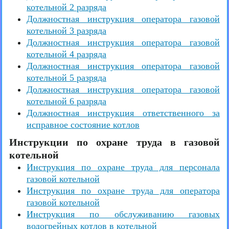
котельной 2 разряда
Должностная инструкция оператора газовой
котельной 3 разряда
Должностная инструкция оператора газовой
котельной 4 разряда
Должностная инструкция оператора газовой
котельной 5 разряда
Должностная инструкция оператора газовой
котельной 6 разряда
Должностная инструкция ответственного за
исправное состояние котлов
Инструкции по охране труда в газовой
котельной
Инструкция по охране труда для персонала
газовой котельной
Инструкция по охране труда для оператора
газовой котельной
Инструкция по обслуживанию газовых
водогрейных котлов в котельной