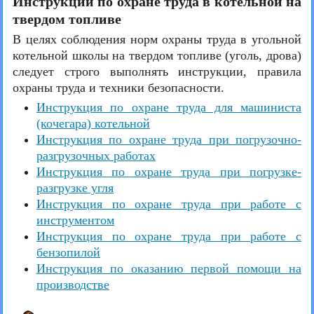
Инструкции по охране труда в котельной на
твердом топливе
В целях соблюдения норм охраны труда в угольной
котельной школы на твердом топливе (уголь, дрова)
следует строго выполнять инструкции, правила
охраны труда и техники безопасности.
Инструкция по охране труда для машиниста
(кочегара) котельной
Инструкция по охране труда при погрузочно-
разгрузочных работах
Инструкция по охране труда при погрузке-
разгрузке угля
Инструкция по охране труда при работе с
инструментом
Инструкция по охране труда при работе с
бензопилой
Инструкция по оказанию первой помощи на
производстве