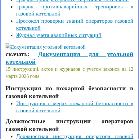
График противоаварийных тренировок в
газовой котельной
Протокол проверки знаний операторов газовой
котельной
Журнал учета аварийных ситуаций
скачать:
Документация для угольной
котельной
15 инструкций, актов и журналов с учетом законов на 12
марта 2025 года
Инструкция по пожарной безопасности в
газовой котельной
Инструкция о мерах пожарной безопасности в
газовой котельной
Должностные инструкции операторов
газовой котельной
Должностная инструкция оператора газовой