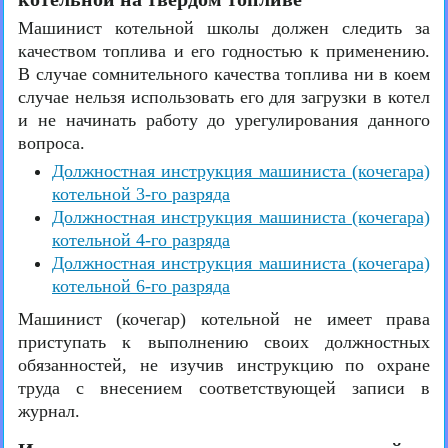
Машинист котельной школы должен следить за
качеством топлива и его годностью к применению.
В случае сомнительного качества топлива ни в коем
случае нельзя использовать его для загрузки в котел
и не начинать работу до урегулирования данного
вопроса.
Должностная инструкция машиниста (кочегара)
котельной 3-го разряда
Должностная инструкция машиниста (кочегара)
котельной 4-го разряда
Должностная инструкция машиниста (кочегара)
котельной 6-го разряда
Машинист (кочегар) котельной не имеет права
приступать к выполнению своих должностных
обязанностей, не изучив инструкцию по охране
труда с внесением соответствующей записи в
журнал.