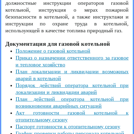
должностные инструкции операторов газовой
котельной, инструкция о мерах пожарной
безопасности в котельной, а также инструктажи и
инструкции по охране труда в котельной,
использующей в качестве топлива природный газ.
Документация для газовой котельной
Положение о газовой котельной
Приказ о назначении ответственного за газовое
и тепловое хозяйство
План локализации и ликвидации возможных
аварий в котельной
Порядок действий оператора котельной при
локализации и ликвидации аварий
План действий оператора котельной при
возникновении аварийных ситуаций
Акт готовности газовой котельной к
отопительному сезону
Паспорт готовности к отопительному сезону
График проверки работы персонала котельной