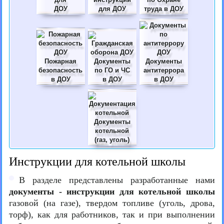
ДОУ
для ДОУ
труда в ДОУ
Пожарная
Документы
Документы
безопасность
по ГО и ЧС
антитеррора
в ДОУ
в ДОУ
в ДОУ
Документы
котельной
(газ, уголь)
Инструкции для котельной школы
В разделе представлены разработанные нами
документы - инструкции для котельной школы
газовой (на газе), твердом топливе (уголь, дрова,
торф), как для работников, так и при выполнении