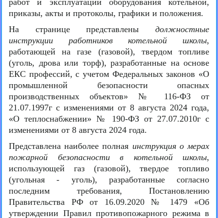
работ и эксплуатации оборудования котельной,
приказы, акты и протоколы, графики и положения.
На странице представлены
должностные
инструкции работников котельной школы
,
работающей на газе (газовой), твердом топливе
(уголь, дрова или торф), разработанные на основе
ЕКС профессий, с учетом Федеральных законов «О
промышленной безопасности опасных
производственных объектов» № 116-ФЗ от
21.07.1997г с изменениями от 8 августа 2024 года,
«О теплоснабжении» № 190-ФЗ от 27.07.2010г с
изменениями от 8 августа 2024 года.
Представлена наиболее полная
инструкция о мерах
пожарной безопасности в котельной школы
,
использующей газ (газовой), твердое топливо
(угольная - уголь), разработанные согласно
последним требования, Постановлению
Правительства РФ от 16.09.2020 № 1479 «Об
утверждении Правил противопожарного режима в