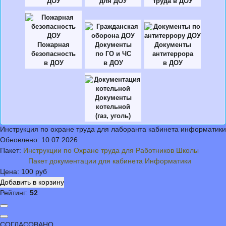
ДОУ
для ДОУ
труда в ДОУ
Пожарная
Документы
Документы
безопасность
по ГО и ЧС
антитеррора
в ДОУ
в ДОУ
в ДОУ
Документы
котельной
(газ, уголь)
Инструкция по охране труда для лаборанта кабинета информатики
Обновлено:
10.07.2026
Пакет:
Инструкции по Охране труда для Работников Школы
Пакет документации для кабинета Информатики
Цена:
100 руб
Рейтинг:
52
СОГЛАСОВАНО