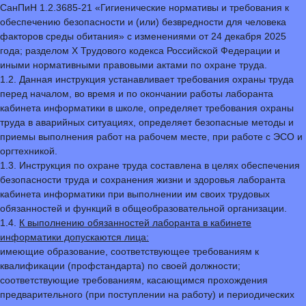
СанПиН 1.2.3685-21 «Гигиенические нормативы и требования к
обеспечению безопасности и (или) безвредности для человека
факторов среды обитания» с изменениями от 24 декабря 2025
года; разделом Х Трудового кодекса Российской Федерации и
иными нормативными правовыми актами по охране труда.
1.2. Данная инструкция устанавливает требования охраны труда
перед началом, во время и по окончании работы лаборанта
кабинета информатики в школе, определяет требования охраны
труда в аварийных ситуациях, определяет безопасные методы и
приемы выполнения работ на рабочем месте, при работе с ЭСО и
оргтехникой.
1.3. Инструкция по охране труда составлена в целях обеспечения
безопасности труда и сохранения жизни и здоровья лаборанта
кабинета информатики при выполнении им своих трудовых
обязанностей и функций в общеобразовательной организации.
1.4.
К выполнению обязанностей лаборанта в кабинете
информатики допускаются лица:
имеющие образование, соответствующее требованиям к
квалификации (профстандарта) по своей должности;
соответствующие требованиям, касающимся прохождения
предварительного (при поступлении на работу) и периодических