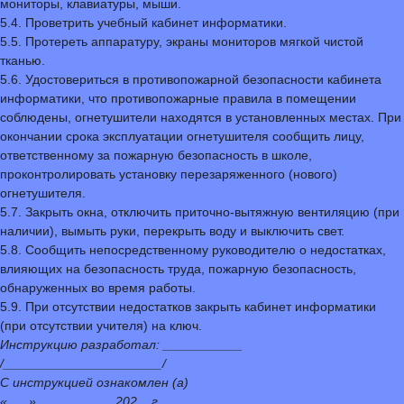
мониторы, клавиатуры, мыши.
5.4. Проветрить учебный кабинет информатики.
5.5. Протереть аппаратуру, экраны мониторов мягкой чистой
тканью.
5.6. Удостовериться в противопожарной безопасности кабинета
информатики, что противопожарные правила в помещении
соблюдены, огнетушители находятся в установленных местах. При
окончании срока эксплуатации огнетушителя сообщить лицу,
ответственному за пожарную безопасность в школе,
проконтролировать установку перезаряженного (нового)
огнетушителя.
5.7. Закрыть окна, отключить приточно-вытяжную вентиляцию (при
наличии), вымыть руки, перекрыть воду и выключить свет.
5.8. Сообщить непосредственному руководителю о недостатках,
влияющих на безопасность труда, пожарную безопасность,
обнаруженных во время работы.
5.9. При отсутствии недостатков закрыть кабинет информатики
(при отсутствии учителя) на ключ.
Инструкцию разработал: ___________
/______________________/
С инструкцией ознакомлен (а)
«___»___________202__г. ___________