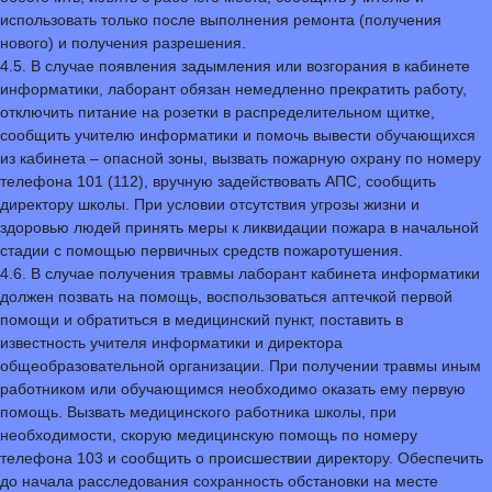
использовать только после выполнения ремонта (получения
нового) и получения разрешения.
4.5. В случае появления задымления или возгорания в кабинете
информатики, лаборант обязан немедленно прекратить работу,
отключить питание на розетки в распределительном щитке,
сообщить учителю информатики и помочь вывести обучающихся
из кабинета – опасной зоны, вызвать пожарную охрану по номеру
телефона 101 (112), вручную задействовать АПС, сообщить
директору школы. При условии отсутствия угрозы жизни и
здоровью людей принять меры к ликвидации пожара в начальной
стадии с помощью первичных средств пожаротушения.
4.6. В случае получения травмы лаборант кабинета информатики
должен позвать на помощь, воспользоваться аптечкой первой
помощи и обратиться в медицинский пункт, поставить в
известность учителя информатики и директора
общеобразовательной организации. При получении травмы иным
работником или обучающимся необходимо оказать ему первую
помощь. Вызвать медицинского работника школы, при
необходимости, скорую медицинскую помощь по номеру
телефона 103 и сообщить о происшествии директору. Обеспечить
до начала расследования сохранность обстановки на месте