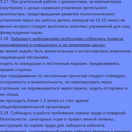
3.17. При длительной работе с документами, за компьютером
(ноутбуком) с целью снижения утомления зрительного
анализатора, предотвращения развития познотонического
утомления через час работы делать перерыв на 10-15 минут, во
время которого следует выполнять комплекс упражнений для глаз,
физкультурные паузы.
3.18.
Лаборанту информатики необходимо соблюдать правила
передвижения в помещениях и на территории школы:
во время ходьбы быть внимательным и контролировать изменение
окружающей обстановки;
ходить по коридорам и лестничным маршам, придерживаясь
правой стороны;
при передвижении по лестничным пролетам следует соблюдать
осторожность и внимательность, не перепрыгивать через
ступеньки, не перевешиваться через перила, ходить осторожно и
не спеша;
не проходить ближе 1,5 метра от стен здания
общеобразовательной организации.
3.19. Соблюдать в работе требования охраны труда и пожарной
безопасности, санитарных норм и правил личной гигиены,
инструкцию по охране труда для лаборанта кабинета
информатики, установленный режим рабочего времени и времени