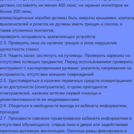
должен составлять не менее 400 люкс, на экранах мониторов не
более 200 люкс;
коммутационные коробки должны быть закрыты крышками, корпуса
выключателей и розеток не должны иметь трещин и сколов, а
также оголенных контактов;
проверить исправность заземляющих устройств.
2.3. Проверить окна на наличие трещин и иное нарушение
целостности стекол.
2.4. Надеть халат, застегнуть на пуговицы. Проверить карманы на
отсутствие колющих предметов. Перед использованием проверить
инструмент с изолированными ручками, указатель напряжения на
исправность, отсутствие внешних повреждений.
2.5. Удостовериться в наличии первичных средств пожаротушения
и их доступности (огнетушители), в сроке пригодности
огнетушителей, наличии аптечки первой помощи и
укомплектованности ее медикаментами.
2.6. Убедиться в свободности выхода из кабинета информатики,
проходов.
2.7. Произвести сквозное проветривание кабинета информатики в
отсутствии обучающихся, открыв окна и двери или задействовав
приточно-вытяжную вентиляцию. Оконные рамы фиксировать в