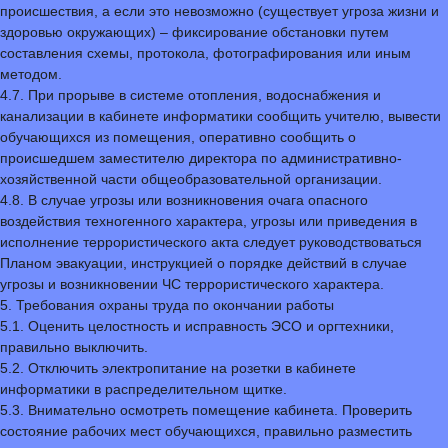
происшествия, а если это невозможно (существует угроза жизни и
здоровью окружающих) – фиксирование обстановки путем
составления схемы, протокола, фотографирования или иным
методом.
4.7. При прорыве в системе отопления, водоснабжения и
канализации в кабинете информатики сообщить учителю, вывести
обучающихся из помещения, оперативно сообщить о
происшедшем заместителю директора по административно-
хозяйственной части общеобразовательной организации.
4.8. В случае угрозы или возникновения очага опасного
воздействия техногенного характера, угрозы или приведения в
исполнение террористического акта следует руководствоваться
Планом эвакуации, инструкцией о порядке действий в случае
угрозы и возникновении ЧС террористического характера.
5. Требования охраны труда по окончании работы
5.1. Оценить целостность и исправность ЭСО и оргтехники,
правильно выключить.
5.2. Отключить электропитание на розетки в кабинете
информатики в распределительном щитке.
5.3. Внимательно осмотреть помещение кабинета. Проверить
состояние рабочих мест обучающихся, правильно разместить