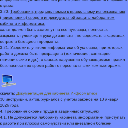
отдыха.
3.20.
Требования, предъявляемые к правильному использованию
(применению) средств индивидуальной защиты лаборантом
кабинета информатики:
халат должен быть застегнут на все пуговицы, полностью
закрывать туловище и руки до запястья, не содержать в карманах
острые и бьющиеся предметы.
3.21. Уведомить учителя информатики об условиях, при которых
работа должна быть прекращена (технические, санитарно-
гигиенические и др.), о фактах нарушения обучающимися правил
безопасности во время работ с персональными компьютерами.
скачать:
Документация для кабинета Информатики
30 инструкций, актов, журналов с учетом законов на 13 января
2026 года
4. Требования охраны труда в аварийных ситуациях
4.1. Не допускается лаборанту кабинета информатики приступать
к работе при плохом самочувствии или внезапной болезни,