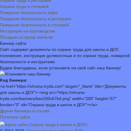
Охрана труда в ресторане
Охрана труда в столовой
Пожарная безопасность кафе
Пожарная безопасность в ресторане
Пожарная безопасность в столовой
Инструкции на производстве
Посадові інструкції вчителів
Баннер сайта
Сайт содержит документы по охране труда для школы и ДОУ,
положения, инструкции должностные и по охране труда, пожарной
безопасности и инструктажи.
Будем благодарны, если установите на свой сайт наш баннер!
Код баннера:
<a href="https://ohrana-tryda.com" target="_blank" title="Документы
для школы и ДОУ"> <img src="https://ohrana-
tryda.com/banners/ban200x67b4.png" width="200" height="67"
border="0" alt="Охрана труда в школе и ДОУ"></a>
Другие баннеры и ссылки...
Политика сайта
© 2014-2026,
Охрана труда в школе и ДОУ