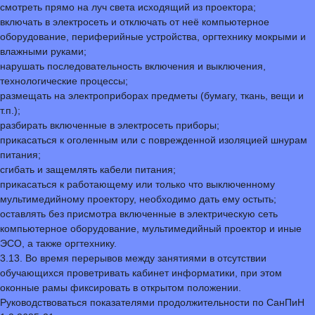
смотреть прямо на луч света исходящий из проектора;
включать в электросеть и отключать от неё компьютерное
оборудование, периферийные устройства, оргтехнику мокрыми и
влажными руками;
нарушать последовательность включения и выключения,
технологические процессы;
размещать на электроприборах предметы (бумагу, ткань, вещи и
т.п.);
разбирать включенные в электросеть приборы;
прикасаться к оголенным или с поврежденной изоляцией шнурам
питания;
сгибать и защемлять кабели питания;
прикасаться к работающему или только что выключенному
мультимедийному проектору, необходимо дать ему остыть;
оставлять без присмотра включенные в электрическую сеть
компьютерное оборудование, мультимедийный проектор и иные
ЭСО, а также оргтехнику.
3.13. Во время перерывов между занятиями в отсутствии
обучающихся проветривать кабинет информатики, при этом
оконные рамы фиксировать в открытом положении.
Руководствоваться показателями продолжительности по СанПиН