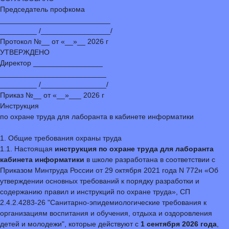
Председатель профкома
___________________________
_________ /_________________/
Протокол №__ от «__»__ 2026 г
УТВЕРЖДЕНО
Директор _________________
__________________________
_________ /________________/
Приказ №__ от «__»___ 2026 г
Инструкция
по охране труда для лаборанта в кабинете информатики
1. Общие требования охраны труда
1.1. Настоящая
инструкция по охране труда для лаборанта
кабинета информатики
в школе разработана в соответствии с
Приказом Минтруда России от 29 октября 2021 года N 772н «Об
утверждении основных требований к порядку разработки и
содержанию правил и инструкций по охране труда», СП
2.4.2.4283-26 "Санитарно-эпидемиологические требования к
организациям воспитания и обучения, отдыха и оздоровления
детей и молодежи", которые действуют с
1 сентября 2026 года
,