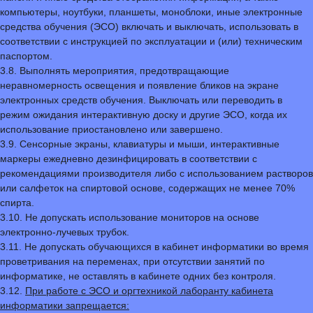
компьютеры, ноутбуки, планшеты, моноблоки, иные электронные
средства обучения (ЭСО) включать и выключать, использовать в
соответствии с инструкцией по эксплуатации и (или) техническим
паспортом.
3.8. Выполнять мероприятия, предотвращающие
неравномерность освещения и появление бликов на экране
электронных средств обучения. Выключать или переводить в
режим ожидания интерактивную доску и другие ЭСО, когда их
использование приостановлено или завершено.
3.9. Сенсорные экраны, клавиатуры и мыши, интерактивные
маркеры ежедневно дезинфицировать в соответствии с
рекомендациями производителя либо с использованием растворов
или салфеток на спиртовой основе, содержащих не менее 70%
спирта.
3.10. Не допускать использование мониторов на основе
электронно-лучевых трубок.
3.11. Не допускать обучающихся в кабинет информатики во время
проветривания на переменах, при отсутствии занятий по
информатике, не оставлять в кабинете одних без контроля.
3.12.
При работе с ЭСО и оргтехникой лаборанту кабинета
информатики запрещается: