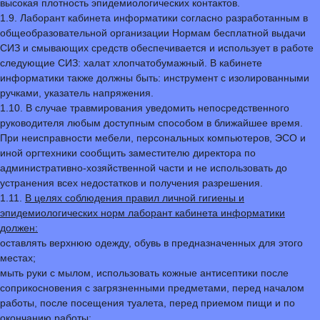
высокая плотность эпидемиологических контактов.
1.9. Лаборант кабинета информатики согласно разработанным в
общеобразовательной организации Нормам бесплатной выдачи
СИЗ и смывающих средств обеспечивается и использует в работе
следующие СИЗ: халат хлопчатобумажный. В кабинете
информатики также должны быть: инструмент с изолированными
ручками, указатель напряжения.
1.10. В случае травмирования уведомить непосредственного
руководителя любым доступным способом в ближайшее время.
При неисправности мебели, персональных компьютеров, ЭСО и
иной оргтехники сообщить заместителю директора по
административно-хозяйственной части и не использовать до
устранения всех недостатков и получения разрешения.
1.11.
В целях соблюдения правил личной гигиены и
эпидемиологических норм лаборант кабинета информатики
должен:
оставлять верхнюю одежду, обувь в предназначенных для этого
местах;
мыть руки с мылом, использовать кожные антисептики после
соприкосновения с загрязненными предметами, перед началом
работы, после посещения туалета, перед приемом пищи и по
окончанию работы;