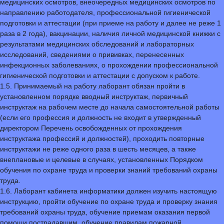
медицинских осмотров, внеочередных медицинских осмотров по
направлению работодателя, профессиональной гигиенической
подготовки и аттестации (при приеме на работу и далее не реже 1
раза в 2 года), вакцинации, наличия личной медицинской книжки с
результатами медицинских обследований и лабораторных
исследований, сведениями о прививках, перенесенных
инфекционных заболеваниях, о прохождении профессиональной
гигиенической подготовки и аттестации с допуском к работе.
1.5. Принимаемый на работу лаборант обязан пройти в
установленном порядке вводный инструктаж, первичный
инструктаж на рабочем месте до начала самостоятельной работы
(если его профессия и должность не входит в утвержденный
директором Перечень освобожденных от прохождения
инструктажа профессий и должностей), проходить повторные
инструктажи не реже одного раза в шесть месяцев, а также
внеплановые и целевые в случаях, установленных Порядком
обучения по охране труда и проверки знаний требований охраны
труда.
1.6. Лаборант кабинета информатики должен изучить настоящую
инструкцию, пройти обучение по охране труда и проверку знания
требований охраны труда, обучение приемам оказания первой
помощи пострадавшим, обучение правилам пожарной