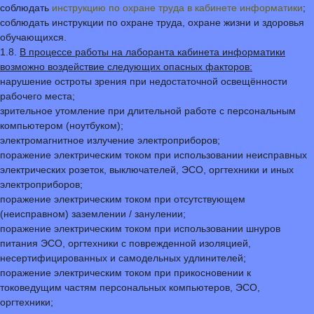
соблюдать
инструкцию по охране труда в кабинете информатики
;
соблюдать инструкции по охране труда, охране жизни и здоровья
обучающихся.
1.8.
В процессе работы на лаборанта кабинета информатики
возможно воздействие следующих опасных факторов:
нарушение остроты зрения при недостаточной освещённости
рабочего места;
зрительное утомление при длительной работе с персональным
компьютером (ноутбуком);
электромагнитное излучение электроприборов;
поражение электрическим током при использовании неисправных
электрических розеток, выключателей, ЭСО, оргтехники и иных
электроприборов;
поражение электрическим током при отсутствующем
(неисправном) заземлении / занулении;
поражение электрическим током при использовании шнуров
питания ЭСО, оргтехники с поврежденной изоляцией,
несертифицированных и самодельных удлинителей;
поражение электрическим током при прикосновении к
токоведущим частям персональных компьютеров, ЭСО,
оргтехники;