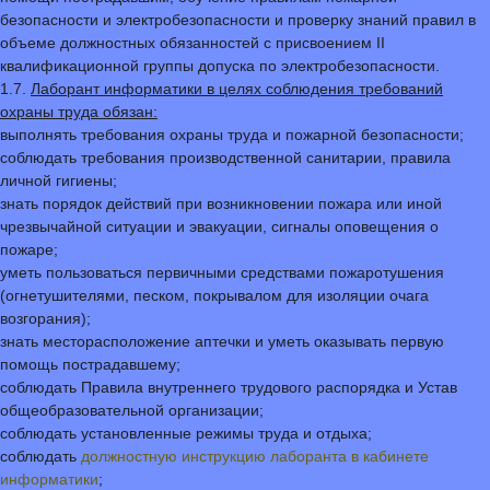
безопасности и электробезопасности и проверку знаний правил в
объеме должностных обязанностей с присвоением II
квалификационной группы допуска по электробезопасности.
1.7.
Лаборант информатики в целях соблюдения требований
охраны труда обязан:
выполнять требования охраны труда и пожарной безопасности;
соблюдать требования производственной санитарии, правила
личной гигиены;
знать порядок действий при возникновении пожара или иной
чрезвычайной ситуации и эвакуации, сигналы оповещения о
пожаре;
уметь пользоваться первичными средствами пожаротушения
(огнетушителями, песком, покрывалом для изоляции очага
возгорания);
знать месторасположение аптечки и уметь оказывать первую
помощь пострадавшему;
соблюдать Правила внутреннего трудового распорядка и Устав
общеобразовательной организации;
соблюдать установленные режимы труда и отдыха;
соблюдать
должностную инструкцию лаборанта в кабинете
информатики
;