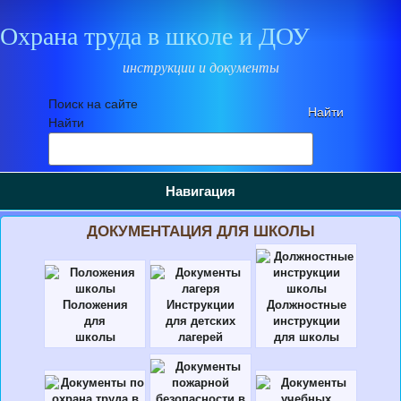
Охрана труда в школе и ДОУ
инструкции и документы
Поиск на сайте
Найти
Навигация
ДОКУМЕНТАЦИЯ ДЛЯ ШКОЛЫ
Положения
Инструкции
Должностные
для
для детских
инструкции
школы
лагерей
для школы