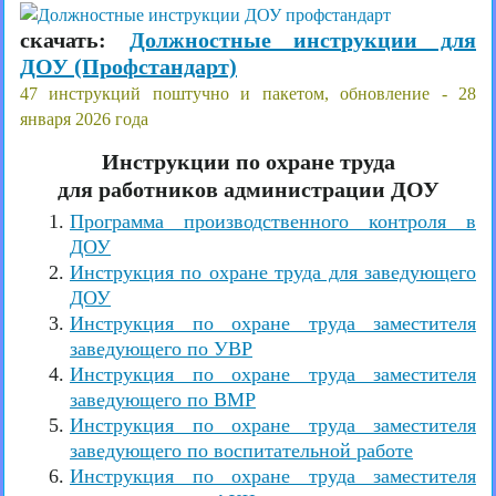
скачать:
Должностные инструкции для
ДОУ (Профстандарт)
47 инструкций поштучно и пакетом, обновление - 28
января 2026 года
Инструкции по охране труда
для работников администрации ДОУ
Программа производственного контроля в
ДОУ
Инструкция по охране труда для заведующего
ДОУ
Инструкция по охране труда заместителя
заведующего по УВР
Инструкция по охране труда заместителя
заведующего по ВМР
Инструкция по охране труда заместителя
заведующего по воспитательной работе
Инструкция по охране труда заместителя