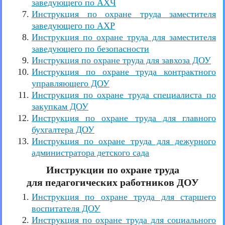
заведующего по АХЧ
Инструкция по охране труда заместителя
заведующего по АХР
Инструкция по охране труда для заместителя
заведующего по безопасности
Инструкция по охране труда для завхоза ДОУ
Инструкция по охране труда контрактного
управляющего ДОУ
Инструкция по охране труда специалиста по
закупкам ДОУ
Инструкция по охране труда для главного
бухгалтера ДОУ
Инструкция по охране труда для дежурного
администратора детского сада
Инструкции по охране труда
для педагогических работников ДОУ
Инструкция по охране труда для старшего
воспитателя ДОУ
Инструкция по охране труда для социального