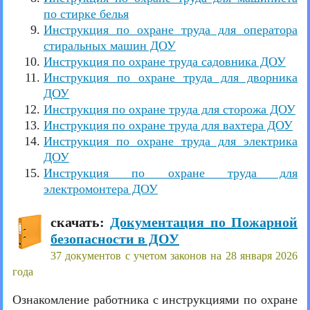
по стирке белья
Инструкция по охране труда для оператора
стиральных машин ДОУ
Инструкция по охране труда садовника ДОУ
Инструкция по охране труда для дворника
ДОУ
Инструкция по охране труда для сторожа ДОУ
Инструкция по охране труда для вахтера ДОУ
Инструкция по охране труда для электрика
ДОУ
Инструкция по охране труда для
электромонтера ДОУ
скачать:
Документация по Пожарной
безопасности в ДОУ
37 документов с учетом законов на 28 января 2026
года
Ознакомление работника с инструкциями по охране