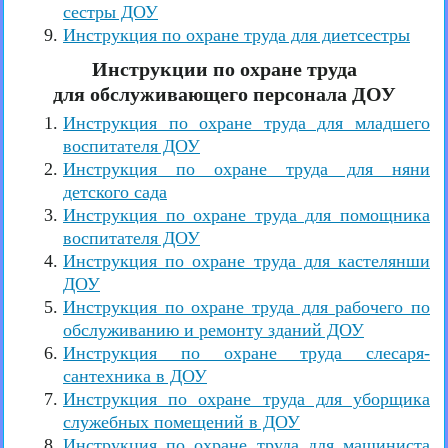
сестры ДОУ
Инструкция по охране труда для диетсестры
Инструкции по охране труда
для обслуживающего персонала ДОУ
Инструкция по охране труда для младшего
воспитателя ДОУ
Инструкция по охране труда для няни
детского сада
Инструкция по охране труда для помощника
воспитателя ДОУ
Инструкция по охране труда для кастелянши
ДОУ
Инструкция по охране труда для рабочего по
обслуживанию и ремонту зданий ДОУ
Инструкция по охране труда слесаря-
сантехника в ДОУ
Инструкция по охране труда для уборщика
служебных помещений в ДОУ
Инструкция по охране труда для машиниста