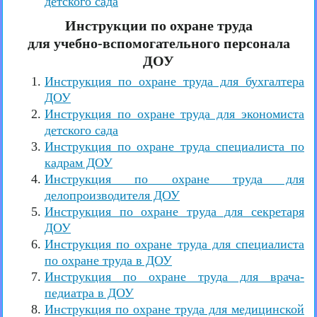
детского сада
Инструкции по охране труда
для учебно-вспомогательного персонала
ДОУ
Инструкция по охране труда для бухгалтера
ДОУ
Инструкция по охране труда для экономиста
детского сада
Инструкция по охране труда специалиста по
кадрам ДОУ
Инструкция по охране труда для
делопроизводителя ДОУ
Инструкция по охране труда для секретаря
ДОУ
Инструкция по охране труда для специалиста
по охране труда в ДОУ
Инструкция по охране труда для врача-
педиатра в ДОУ
Инструкция по охране труда для медицинской