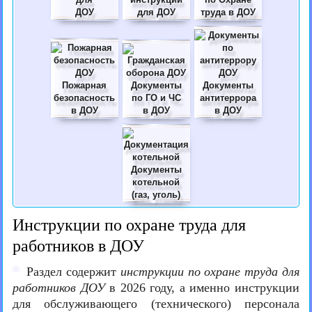
ДОУ
для ДОУ
труда в ДОУ
Пожарная
Документы
Документы
безопасность
по ГО и ЧС
антитеррора
в ДОУ
в ДОУ
в ДОУ
Документы
котельной
(газ, уголь)
Инструкции по охране труда для
работников в ДОУ
Раздел содержит
инструкции по охране труда для
работников ДОУ
в 2026 году, а именно инструкции
для обслуживающего (технического) персонала