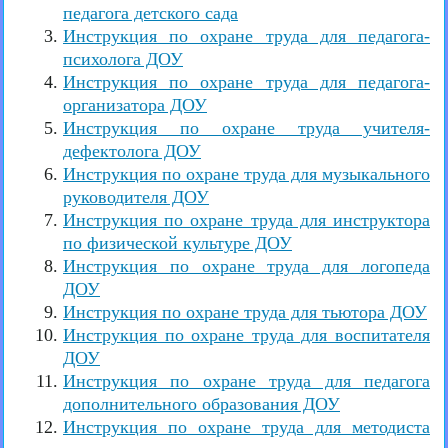
педагога детского сада
Инструкция по охране труда для педагога-
психолога ДОУ
Инструкция по охране труда для педагога-
организатора ДОУ
Инструкция по охране труда учителя-
дефектолога ДОУ
Инструкция по охране труда для музыкального
руководителя ДОУ
Инструкция по охране труда для инструктора
по физической культуре ДОУ
Инструкция по охране труда для логопеда
ДОУ
Инструкция по охране труда для тьютора ДОУ
Инструкция по охране труда для воспитателя
ДОУ
Инструкция по охране труда для педагога
дополнительного образования ДОУ
Инструкция по охране труда для методиста