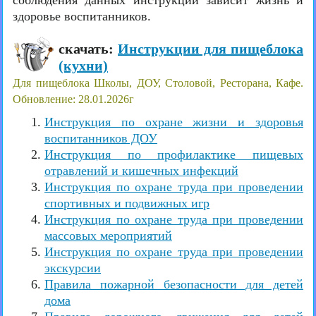
соблюдения данных инструкций зависит жизнь и
здоровье воспитанников.
скачать:
Инструкции для пищеблока
(кухни)
Для пищеблока Школы, ДОУ, Столовой, Ресторана, Кафе.
Обновление: 28.01.2026г
Инструкция по охране жизни и здоровья
воспитанников ДОУ
Инструкция по профилактике пищевых
отравлений и кишечных инфекций
Инструкция по охране труда при проведении
спортивных и подвижных игр
Инструкция по охране труда при проведении
массовых мероприятий
Инструкция по охране труда при проведении
экскурсии
Правила пожарной безопасности для детей
дома