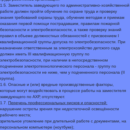
1.5. Заместитель заведующего по административно-хозяйственной
работе должен пройти обучение по охране труда и проверку
знания требований охраны труда, обучение методам и приемам
оказания первой помощи пострадавшим, правилам пожарной
безопасности и электробезопасности, а также проверку знаний
правил в объеме должностных обязанностей с присвоением I
квалификационной группы допуска по электробезопасности. При
назначении ответственным за электрохозяйство детского сада
должен иметь III квалификационную группу по
электробезопасности, при наличии в непосредственном
подчинении электротехнологического персонала - группу по
электробезопасности не ниже, чем у подчиненного персонала (II
группа).
1.6. Опасные и (или) вредные производственные факторы,
которые могут воздействовать в процессе работы на заместителя
заведующего по АХР, отсутствуют.
1.7.
Перечень профессиональных рисков и опасностей:
нарушение остроты зрения при недостаточной освещённости
рабочего места;
зрительное утомление при длительной работе с документами, на
персональном компьютере (ноутбуке);