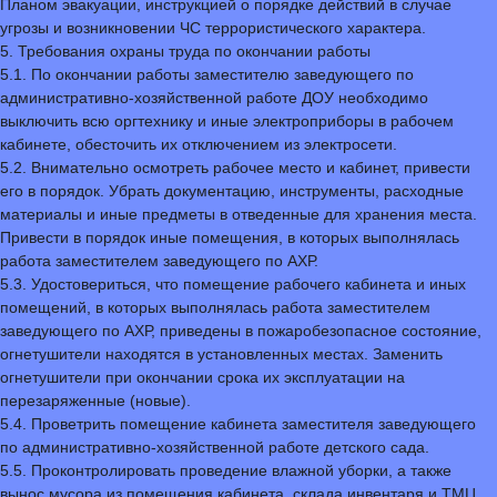
Планом эвакуации, инструкцией о порядке действий в случае
угрозы и возникновении ЧС террористического характера.
5. Требования охраны труда по окончании работы
5.1. По окончании работы заместителю заведующего по
административно-хозяйственной работе ДОУ необходимо
выключить всю оргтехнику и иные электроприборы в рабочем
кабинете, обесточить их отключением из электросети.
5.2. Внимательно осмотреть рабочее место и кабинет, привести
его в порядок. Убрать документацию, инструменты, расходные
материалы и иные предметы в отведенные для хранения места.
Привести в порядок иные помещения, в которых выполнялась
работа заместителем заведующего по АХР.
5.3. Удостовериться, что помещение рабочего кабинета и иных
помещений, в которых выполнялась работа заместителем
заведующего по АХР, приведены в пожаробезопасное состояние,
огнетушители находятся в установленных местах. Заменить
огнетушители при окончании срока их эксплуатации на
перезаряженные (новые).
5.4. Проветрить помещение кабинета заместителя заведующего
по административно-хозяйственной работе детского сада.
5.5. Проконтролировать проведение влажной уборки, а также
вынос мусора из помещения кабинета, склада инвентаря и ТМЦ,