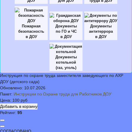
ДОУ
для ДОУ
труда в ДОУ
Пожарная
Документы
Документы
безопасность
по ГО и ЧС
антитеррора
в ДОУ
в ДОУ
в ДОУ
Документы
котельной
(газ, уголь)
Инструкция по охране труда заместителя заведующего по АХР
ДОУ (детского сада)
Обновлено:
10.07.2026
Пакет:
Инструкции по Охране труда для Работников ДОУ
Цена:
100 руб
Рейтинг:
95
СОГЛАСОВАНО