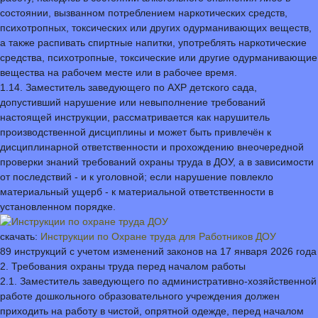
состоянии, вызванном потреблением наркотических средств,
психотропных, токсических или других одурманивающих веществ,
а также распивать спиртные напитки, употреблять наркотические
средства, психотропные, токсические или другие одурманивающие
вещества на рабочем месте или в рабочее время.
1.14. Заместитель заведующего по АХР детского сада,
допустивший нарушение или невыполнение требований
настоящей инструкции, рассматривается как нарушитель
производственной дисциплины и может быть привлечён к
дисциплинарной ответственности и прохождению внеочередной
проверки знаний требований охраны труда в ДОУ, а в зависимости
от последствий - и к уголовной; если нарушение повлекло
материальный ущерб - к материальной ответственности в
установленном порядке.
скачать:
Инструкции по Охране труда для Работников ДОУ
89 инструкций с учетом изменений законов на 17 января 2026 года
2. Требования охраны труда перед началом работы
2.1. Заместитель заведующего по административно-хозяйственной
работе дошкольного образовательного учреждения должен
приходить на работу в чистой, опрятной одежде, перед началом