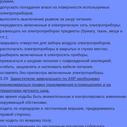
руками;
допускать попадания влаги на поверхности используемых
электроприборов;
выполнять выключение рывком за шнур питания;
передвигать включенные в электрическую сеть электроприборы;
размещать на электроприборах предметы (бумагу, ткань, вещи и
т.п.);
закрывать отверстия для забора воздуха электроприборов;
располагать электроприборы в закрытых и глухих местах;
разбирать включенные в электросеть приборы;
прикасаться к шнурам питания с поврежденной изоляцией;
сгибать, защемлять и натягивать кабели питания;
оставлять без присмотра включенные электроприборы.
3.29.
Заместителю заведующего по АХР необходимо
придерживаться правил передвижения в помещениях и на
территории детского сада:
во время ходьбы быть внимательным и контролировать изменение
окружающей обстановки;
ходить по коридорам и лестничным маршам, придерживаясь
правой стороны;
не ходить по мокрому полу;
при передвижении по лестничным пролетам соблюдать