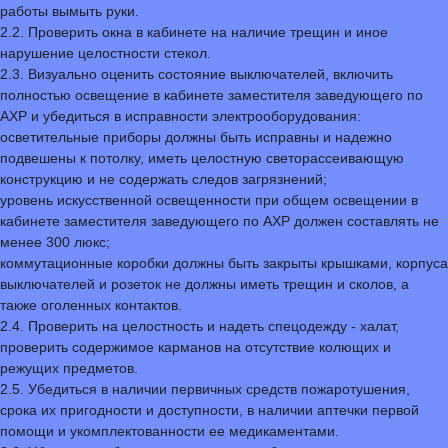
работы вымыть руки.
2.2. Проверить окна в кабинете на наличие трещин и иное
нарушение целостности стекол.
2.3. Визуально оценить состояние выключателей, включить
полностью освещение в кабинете заместителя заведующего по
АХР и убедиться в исправности электрооборудования:
осветительные приборы должны быть исправны и надежно
подвешены к потолку, иметь целостную светорассеивающую
конструкцию и не содержать следов загрязнений;
уровень искусственной освещенности при общем освещении в
кабинете заместителя заведующего по АХР должен составлять не
менее 300 люкс;
коммутационные коробки должны быть закрыты крышками, корпуса
выключателей и розеток не должны иметь трещин и сколов, а
также оголенных контактов.
2.4. Проверить на целостность и надеть спецодежду - халат,
проверить содержимое карманов на отсутствие колющих и
режущих предметов.
2.5. Убедиться в наличии первичных средств пожаротушения,
срока их пригодности и доступности, в наличии аптечки первой
помощи и укомплектованности ее медикаментами.