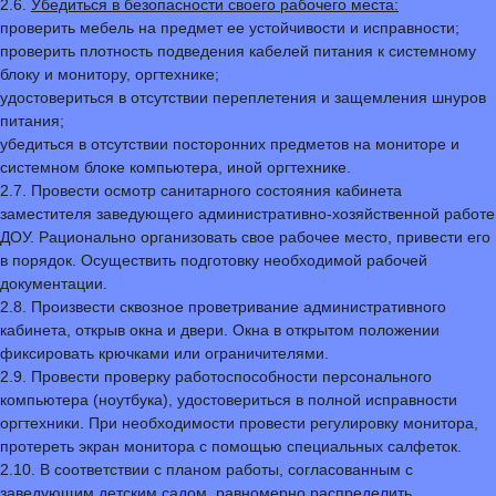
2.6.
Убедиться в безопасности своего рабочего места:
проверить мебель на предмет ее устойчивости и исправности;
проверить плотность подведения кабелей питания к системному
блоку и монитору, оргтехнике;
удостовериться в отсутствии переплетения и защемления шнуров
питания;
убедиться в отсутствии посторонних предметов на мониторе и
системном блоке компьютера, иной оргтехнике.
2.7. Провести осмотр санитарного состояния кабинета
заместителя заведующего административно-хозяйственной работе
ДОУ. Рационально организовать свое рабочее место, привести его
в порядок. Осуществить подготовку необходимой рабочей
документации.
2.8. Произвести сквозное проветривание административного
кабинета, открыв окна и двери. Окна в открытом положении
фиксировать крючками или ограничителями.
2.9. Провести проверку работоспособности персонального
компьютера (ноутбука), удостовериться в полной исправности
оргтехники. При необходимости провести регулировку монитора,
протереть экран монитора с помощью специальных салфеток.
2.10. В соответствии с планом работы, согласованным с
заведующим детским садом, равномерно распределить