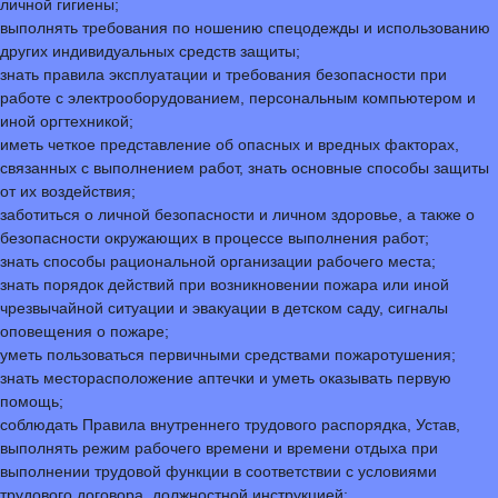
личной гигиены;
выполнять требования по ношению спецодежды и использованию
других индивидуальных средств защиты;
знать правила эксплуатации и требования безопасности при
работе с электрооборудованием, персональным компьютером и
иной оргтехникой;
иметь четкое представление об опасных и вредных факторах,
связанных с выполнением работ, знать основные способы защиты
от их воздействия;
заботиться о личной безопасности и личном здоровье, а также о
безопасности окружающих в процессе выполнения работ;
знать способы рациональной организации рабочего места;
знать порядок действий при возникновении пожара или иной
чрезвычайной ситуации и эвакуации в детском саду, сигналы
оповещения о пожаре;
уметь пользоваться первичными средствами пожаротушения;
знать месторасположение аптечки и уметь оказывать первую
помощь;
соблюдать Правила внутреннего трудового распорядка, Устав,
выполнять режим рабочего времени и времени отдыха при
выполнении трудовой функции в соответствии с условиями
трудового договора, должностной инструкцией;