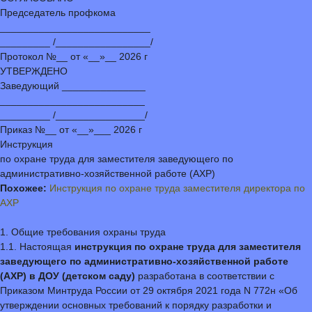
Председатель профкома
___________________________
_________ /_________________/
Протокол №__ от «__»__ 2026 г
УТВЕРЖДЕНО
Заведующий _______________
__________________________
_________ /________________/
Приказ №__ от «__»___ 2026 г
Инструкция
по охране труда для заместителя заведующего по
административно-хозяйственной работе (АХР)
Похожее:
Инструкция по охране труда заместителя директора по
АХР
1. Общие требования охраны труда
1.1. Настоящая
инструкция по охране труда для заместителя
заведующего по административно-хозяйственной работе
(АХР) в ДОУ (детском саду)
разработана в соответствии с
Приказом Минтруда России от 29 октября 2021 года N 772н «Об
утверждении основных требований к порядку разработки и