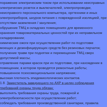
поражение электрическим током при использовании неисправных
электрических розеток и выключателей, электропроводки,
неисправного персонального компьютера, оргтехники и иных
электроприборов, шнуров питания с поврежденной изоляцией, при
отсутствии заземления / зануления;
обрушение ТМЦ в складских помещениях для временного
хранения товароматериальных ценностей при их неправильном
складировании;
химические ожоги при осуществлении работ по подготовке
моющих и дезинфицирующих средств без резиновых перчаток;
получение травм при поднятии и перемещении ТМЦ сверх
допустимой массы;
отравление парами красок при их подготовке, при нахождении в
помещении, в котором проводятся ремонтные работы;
повышенное психоэмоциональное напряжение;
высокая плотность эпидемиологических контактов.
1.8.
Заместитель заведующего по АХР в целях соблюдения
требований охраны труда обязан:
выполнять требования охраны труда, пожарной и
электробезопасности при осуществлении работ;
соблюдать требования производственной санитарии, правила