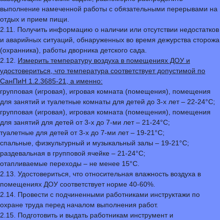
выполнение намеченной работы с обязательными перерывами на
отдых и прием пищи.
2.11. Получить информацию о наличии или отсутствии недостатков
и аварийных ситуаций, обнаруженных во время дежурства сторожа
(охранника), работы дворника детского сада.
2.12.
Измерить температуру воздуха в помещениях ДОУ и
удостовериться, что температура соответствует допустимой по
СанПиН 1.2.3685-21, а именно:
групповая (игровая), игровая комната (помещения), помещения
для занятий и туалетные комнаты для детей до 3-х лет – 22-24°С;
групповая (игровая), игровая комната (помещения), помещения
для занятий для детей от 3-х до 7-ми лет – 21-24°С;
туалетные для детей от 3-х до 7-ми лет – 19-21°С;
спальные, физкультурный и музыкальный залы – 19-21°С;
раздевальная в групповой ячейке – 21-24°С;
отапливаемые переходы – не менее 15°С.
2.13. Удостовериться, что относительная влажность воздуха в
помещениях ДОУ соответствует норме 40-60%.
2.14. Провести с подчиненными работниками инструктажи по
охране труда перед началом выполнения работ.
2.15. Подготовить и выдать работникам инструмент и