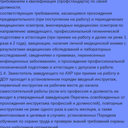
требованиям к квалификации (профстандарта) по своей
должности;
соответствующие требованиям, касающимся прохождения
предварительного (при поступлении на работу) и периодических
медицинских осмотров, внеочередных медицинских осмотров по
направлению заведующего, профессиональной гигиенической
подготовки и аттестации (при приеме на работу и далее не реже 1
раза в 2 года), вакцинации, наличия личной медицинской книжки с
результатами медицинских обследований и лабораторных
исследований, сведениями о прививках, перенесенных
инфекционных заболеваниях, о прохождении профессиональной
гигиенической подготовки и аттестации с допуском к работе.
1.4. Заместитель заведующего по АХР при приеме на работу в
ДОУ проходит в установленном порядке вводный инструктаж,
первичный инструктаж на рабочем месте до начала
самостоятельной работы (если его профессия и должность не
входит в утвержденный заведующим Перечень освобожденных от
прохождения инструктажа профессий и должностей), повторные
инструктажи не реже одного раза в шесть месяцев, а также
внеплановые и целевые в случаях, установленных Порядком
обучения по охране труда и проверки знаний требований охраны
труда работников организаций.