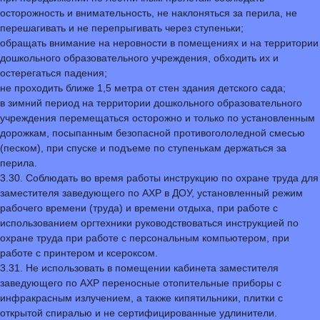
осторожность и внимательность, не наклоняться за перила, не
перешагивать и не перепрыгивать через ступеньки;
обращать внимание на неровности в помещениях и на территории
дошкольного образовательного учреждения, обходить их и
остерегаться падения;
не проходить ближе 1,5 метра от стен здания детского сада;
в зимний период на территории дошкольного образовательного
учреждения перемещаться осторожно и только по установленным
дорожкам, посыпанным безопасной противогололедной смесью
(песком), при спуске и подъеме по ступенькам держаться за
перила.
3.30. Соблюдать во время работы инструкцию по охране труда для
заместителя заведующего по АХР в ДОУ, установленный режим
рабочего времени (труда) и времени отдыха, при работе с
использованием оргтехники руководствоваться инструкцией по
охране труда при работе с персональным компьютером, при
работе с принтером и ксероксом.
3.31. Не использовать в помещении кабинета заместителя
заведующего по АХР переносные отопительные приборы с
инфракрасным излучением, а также кипятильники, плитки с
открытой спиралью и не сертифицированные удлинители.