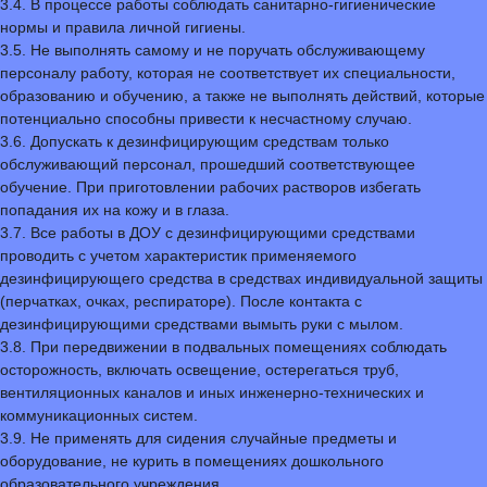
3.4. В процессе работы соблюдать санитарно-гигиенические
нормы и правила личной гигиены.
3.5. Не выполнять самому и не поручать обслуживающему
персоналу работу, которая не соответствует их специальности,
образованию и обучению, а также не выполнять действий, которые
потенциально способны привести к несчастному случаю.
3.6. Допускать к дезинфицирующим средствам только
обслуживающий персонал, прошедший соответствующее
обучение. При приготовлении рабочих растворов избегать
попадания их на кожу и в глаза.
3.7. Все работы в ДОУ с дезинфицирующими средствами
проводить с учетом характеристик применяемого
дезинфицирующего средства в средствах индивидуальной защиты
(перчатках, очках, респираторе). После контакта с
дезинфицирующими средствами вымыть руки с мылом.
3.8. При передвижении в подвальных помещениях соблюдать
осторожность, включать освещение, остерегаться труб,
вентиляционных каналов и иных инженерно-технических и
коммуникационных систем.
3.9. Не применять для сидения случайные предметы и
оборудование, не курить в помещениях дошкольного
образовательного учреждения.