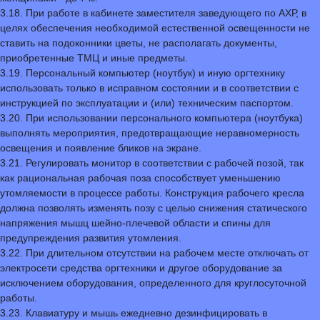
3.18. При работе в кабинете заместителя заведующего по АХР, в
целях обеспечения необходимой естественной освещенности не
ставить на подоконники цветы, не располагать документы,
приобретенные ТМЦ и иные предметы.
3.19. Персональный компьютер (ноутбук) и иную оргтехнику
использовать только в исправном состоянии и в соответствии с
инструкцией по эксплуатации и (или) техническим паспортом.
3.20. При использовании персонального компьютера (ноутбука)
выполнять мероприятия, предотвращающие неравномерность
освещения и появление бликов на экране.
3.21. Регулировать монитор в соответствии с рабочей позой, так
как рациональная рабочая поза способствует уменьшению
утомляемости в процессе работы. Конструкция рабочего кресла
должна позволять изменять позу с целью снижения статического
напряжения мышц шейно-плечевой области и спины для
предупреждения развития утомления.
3.22. При длительном отсутствии на рабочем месте отключать от
электросети средства оргтехники и другое оборудование за
исключением оборудования, определенного для круглосуточной
работы.
3.23. Клавиатуру и мышь ежедневно дезинфицировать в