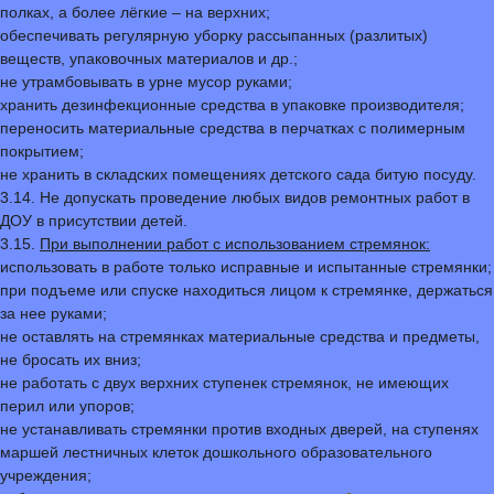
полках, а более лёгкие – на верхних;
обеспечивать регулярную уборку рассыпанных (разлитых)
веществ, упаковочных материалов и др.;
не утрамбовывать в урне мусор руками;
хранить дезинфекционные средства в упаковке производителя;
переносить материальные средства в перчатках с полимерным
покрытием;
не хранить в складских помещениях детского сада битую посуду.
3.14. Не допускать проведение любых видов ремонтных работ в
ДОУ в присутствии детей.
3.15.
При выполнении работ с использованием стремянок:
использовать в работе только исправные и испытанные стремянки;
при подъеме или спуске находиться лицом к стремянке, держаться
за нее руками;
не оставлять на стремянках материальные средства и предметы,
не бросать их вниз;
не работать с двух верхних ступенек стремянок, не имеющих
перил или упоров;
не устанавливать стремянки против входных дверей, на ступенях
маршей лестничных клеток дошкольного образовательного
учреждения;