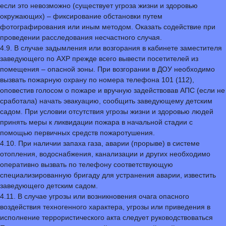
если это невозможно (существует угроза жизни и здоровью
окружающих) – фиксирование обстановки путем
фотографирования или иным методом. Оказать содействие при
проведении расследования несчастного случая.
4.9. В случае задымления или возгорания в кабинете заместителя
заведующего по АХР прежде всего вывести посетителей из
помещения – опасной зоны. При возгорании в ДОУ необходимо
вызвать пожарную охрану по номера телефона 101 (112),
оповестив голосом о пожаре и вручную задействовав АПС (если не
сработала) начать эвакуацию, сообщить заведующему детским
садом. При условии отсутствия угрозы жизни и здоровью людей
принять меры к ликвидации пожара в начальной стадии с
помощью первичных средств пожаротушения.
4.10. При наличии запаха газа, аварии (прорыве) в системе
отопления, водоснабжения, канализации и других необходимо
оперативно вызвать по телефону соответствующую
специализированную бригаду для устранения аварии, известить
заведующего детским садом.
4.11. В случае угрозы или возникновения очага опасного
воздействия техногенного характера, угрозы или приведения в
исполнение террористического акта следует руководствоваться