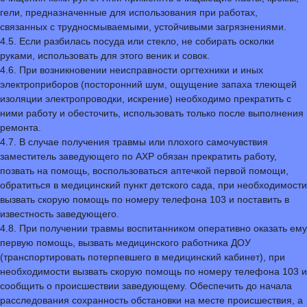
гели, предназначенные для использования при работах,
связанных с трудносмываемыми, устойчивыми загрязнениями.
4.5. Если разбилась посуда или стекло, не собирать осколки
руками, использовать для этого веник и совок.
4.6. При возникновении неисправности оргтехники и иных
электроприборов (посторонний шум, ощущение запаха тлеющей
изоляции электропроводки, искрение) необходимо прекратить с
ними работу и обесточить, использовать только после выполнения
ремонта.
4.7. В случае получения травмы или плохого самочувствия
заместитель заведующего по АХР обязан прекратить работу,
позвать на помощь, воспользоваться аптечкой первой помощи,
обратиться в медицинский пункт детского сада, при необходимости
вызвать скорую помощь по номеру телефона 103 и поставить в
известность заведующего.
4.8. При получении травмы воспитанником оперативно оказать ему
первую помощь, вызвать медицинского работника ДОУ
(транспортировать потерпевшего в медицинский кабинет), при
необходимости вызвать скорую помощь по номеру телефона 103 и
сообщить о происшествии заведующему. Обеспечить до начала
расследования сохранность обстановки на месте происшествия, а