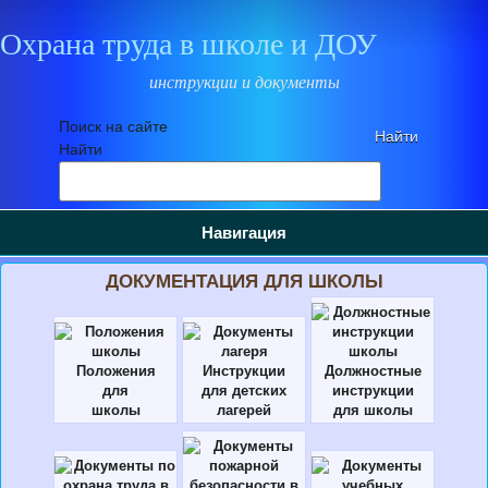
Охрана труда в школе и ДОУ
инструкции и документы
Поиск на сайте
Найти
Навигация
ДОКУМЕНТАЦИЯ ДЛЯ ШКОЛЫ
Положения
Инструкции
Должностные
для
для детских
инструкции
школы
лагерей
для школы