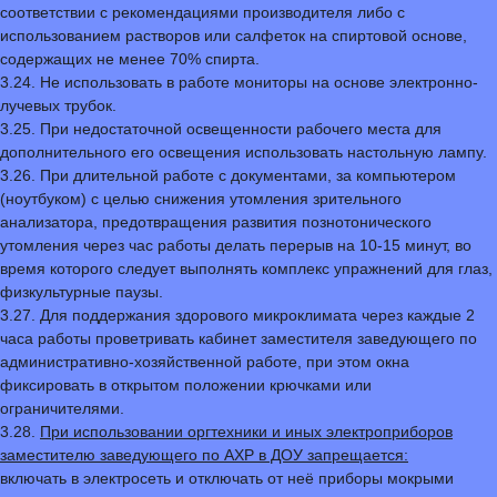
соответствии с рекомендациями производителя либо с
использованием растворов или салфеток на спиртовой основе,
содержащих не менее 70% спирта.
3.24. Не использовать в работе мониторы на основе электронно-
лучевых трубок.
3.25. При недостаточной освещенности рабочего места для
дополнительного его освещения использовать настольную лампу.
3.26. При длительной работе с документами, за компьютером
(ноутбуком) с целью снижения утомления зрительного
анализатора, предотвращения развития познотонического
утомления через час работы делать перерыв на 10-15 минут, во
время которого следует выполнять комплекс упражнений для глаз,
физкультурные паузы.
3.27. Для поддержания здорового микроклимата через каждые 2
часа работы проветривать кабинет заместителя заведующего по
административно-хозяйственной работе, при этом окна
фиксировать в открытом положении крючками или
ограничителями.
3.28.
При использовании оргтехники и иных электроприборов
заместителю заведующего по АХР в ДОУ запрещается:
включать в электросеть и отключать от неё приборы мокрыми