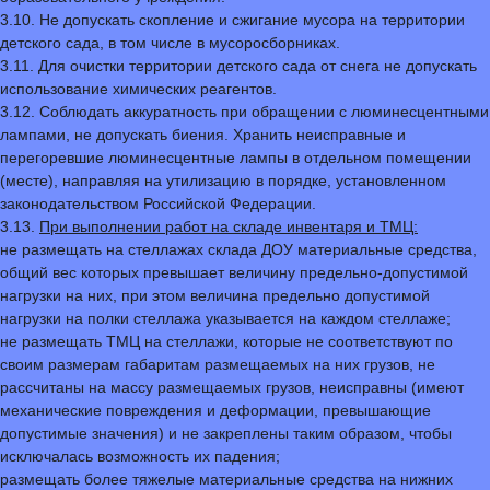
3.10. Не допускать скопление и сжигание мусора на территории
детского сада, в том числе в мусоросборниках.
3.11. Для очистки территории детского сада от снега не допускать
использование химических реагентов.
3.12. Соблюдать аккуратность при обращении с люминесцентными
лампами, не допускать биения. Хранить неисправные и
перегоревшие люминесцентные лампы в отдельном помещении
(месте), направляя на утилизацию в порядке, установленном
законодательством Российской Федерации.
3.13.
При выполнении работ на складе инвентаря и ТМЦ:
не размещать на стеллажах склада ДОУ материальные средства,
общий вес которых превышает величину предельно-допустимой
нагрузки на них, при этом величина предельно допустимой
нагрузки на полки стеллажа указывается на каждом стеллаже;
не размещать ТМЦ на стеллажи, которые не соответствуют по
своим размерам габаритам размещаемых на них грузов, не
рассчитаны на массу размещаемых грузов, неисправны (имеют
механические повреждения и деформации, превышающие
допустимые значения) и не закреплены таким образом, чтобы
исключалась возможность их падения;
размещать более тяжелые материальные средства на нижних