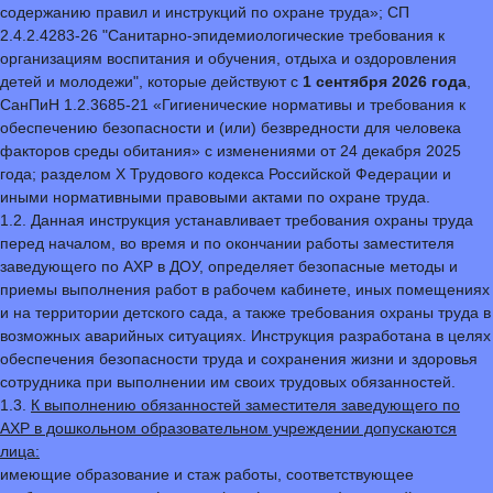
содержанию правил и инструкций по охране труда»; СП
2.4.2.4283-26 "Санитарно-эпидемиологические требования к
организациям воспитания и обучения, отдыха и оздоровления
детей и молодежи", которые действуют с
1 сентября 2026 года
,
СанПиН 1.2.3685-21 «Гигиенические нормативы и требования к
обеспечению безопасности и (или) безвредности для человека
факторов среды обитания» с изменениями от 24 декабря 2025
года; разделом Х Трудового кодекса Российской Федерации и
иными нормативными правовыми актами по охране труда.
1.2. Данная инструкция устанавливает требования охраны труда
перед началом, во время и по окончании работы заместителя
заведующего по АХР в ДОУ, определяет безопасные методы и
приемы выполнения работ в рабочем кабинете, иных помещениях
и на территории детского сада, а также требования охраны труда в
возможных аварийных ситуациях. Инструкция разработана в целях
обеспечения безопасности труда и сохранения жизни и здоровья
сотрудника при выполнении им своих трудовых обязанностей.
1.3.
К выполнению обязанностей заместителя заведующего по
АХР в дошкольном образовательном учреждении допускаются
лица:
имеющие образование и стаж работы, соответствующее