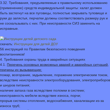
3.32. Требования, предъявляемые к правильному использованию
(применению) средств индивидуальной защиты: халат должен
быть застегнут на все пуговицы, полностью закрывать туловище и
руки до запястья, перчатки должны соответствовать размеру рук и
не соскальзывать с них. При неисправности СИЗ заменить на
исправные.
скачать:
Инструкции для детей ДОУ
56 инструкций по Правилам безопасного поведения
воспитанников!
4. Требования охраны труда в аварийных ситуациях
4.1.
Перечень основных возможных аварий и аварийных ситуаций,
причины их вызывающие:
пожар, возгорание, задымление, поражение электрическим током,
вследствие неисправности электрооборудования, электроприборов
и шнуров питания;
наличие запаха газа вследствие поломки в системе;
неисправность мебели вследствие износа, порчи;
прорыв системы отопления, водоснабжения, канализации из-за
износа труб;