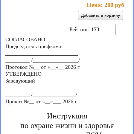
Цена:
200 руб
Рейтинг:
173
СОГЛАСОВАНО
Председатель профкома
___________________________
_________ /_________________/
Протокол №__ от «__»__ 2026 г
УТВЕРЖДЕНО
Заведующий _______________
__________________________
_________ /________________/
Приказ №__ от «__»___ 2026 г
Инструкция
по охране жизни и здоровья