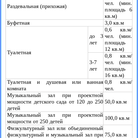
чел. (мин.
Раздевальная (прихожая)
площадь 6
кв.м)
Буфетная
3,0 кв.м
0,6 кв.м/
до 3
чел. (мин.
лет
площадь
12 кв.м)
Туалетная
0,8 кв.м/
3-7
чел. (мин.
лет
площадь
16 кв.м)
Туалетная и душевая или ванная
0,8 кв.м/
комната
чел.
Музыкальный зал при проектной
мощности детского сада от 120 до 250
50,0 кв.м
детей
Музыкальный зал при проектной
100,0 кв.м
мощности от 250 детей
Физкультурный зал или объединенный
физкультурный и музыкальный зал при
75,0 кв.м