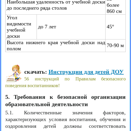
Наибольшая удаленность от учебной доски
более
до последнего ряда столов
860 см
Угол
видимости
до 7 лет
45°
учебной
доски
Высота нижнего края учебной доски над
70-90 м
полом
скачать:
Инструкции для детей ДОУ
56 инструкций по Правилам безопасного
поведения воспитанников!
5. Требования к безопасной организации
образовательной деятельности
5.1. Количественные значения факторов,
характеризующих условия воспитания, обучения и
оздоровления детей должны соответствовать