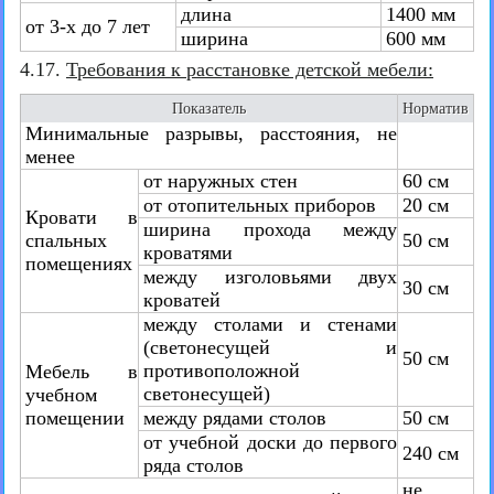
длина
1400 мм
от 3-х до 7 лет
ширина
600 мм
4.17.
Требования к расстановке детской мебели:
Показатель
Норматив
Минимальные разрывы, расстояния, не
менее
от наружных стен
60 см
от отопительных приборов
20 см
Кровати в
ширина прохода между
спальных
50 см
кроватями
помещениях
между изголовьями двух
30 см
кроватей
между столами и стенами
(светонесущей и
50 см
противоположной
Мебель в
светонесущей)
учебном
помещении
между рядами столов
50 см
от учебной доски до первого
240 см
ряда столов
не