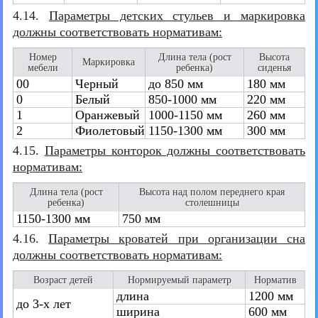
4.14.
Параметры детских стульев и маркировка
должны соответствовать нормативам:
Номер
Длина тела (рост
Высота
Маркировка
мебели
ребенка)
сиденья
00
Черный
до 850 мм
180 мм
0
Белый
850-1000 мм
220 мм
1
Оранжевый
1000-1150 мм
260 мм
2
Фиолетовый
1150-1300 мм
300 мм
4.15.
Параметры конторок должны соответствовать
нормативам:
Длина тела (рост
Высота над полом переднего края
ребенка)
столешницы
1150-1300 мм
750 мм
4.16.
Параметры кроватей при организации сна
должны соответствовать нормативам:
Возраст детей
Нормируемый параметр
Норматив
длина
1200 мм
до 3-х лет
ширина
600 мм