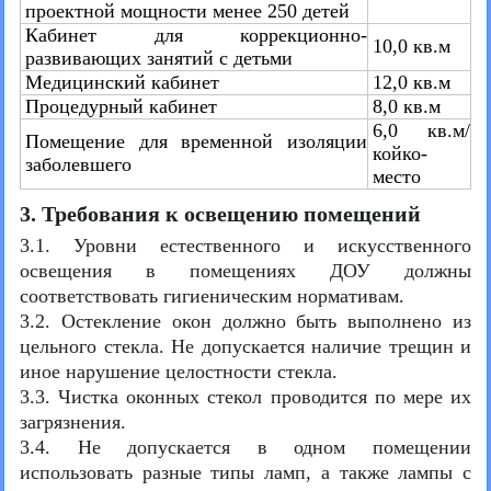
проектной мощности менее 250 детей
Кабинет для коррекционно-
10,0 кв.м
развивающих занятий с детьми
Медицинский кабинет
12,0 кв.м
Процедурный кабинет
8,0 кв.м
6,0 кв.м/
Помещение для временной изоляции
койко-
заболевшего
место
3. Требования к освещению помещений
3.1. Уровни естественного и искусственного
освещения в помещениях ДОУ должны
соответствовать гигиеническим нормативам.
3.2. Остекление окон должно быть выполнено из
цельного стекла. Не допускается наличие трещин и
иное нарушение целостности стекла.
3.3. Чистка оконных стекол проводится по мере их
загрязнения.
3.4. Не допускается в одном помещении
использовать разные типы ламп, а также лампы с