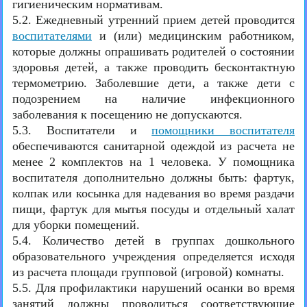
гигиеническим нормативам.
5.2. Ежедневный утренний прием детей проводится
воспитателями
и (или) медицинским работником,
которые должны опрашивать родителей о состоянии
здоровья детей, а также проводить бесконтактную
термометрию. Заболевшие дети, а также дети с
подозрением на наличие инфекционного
заболевания к посещению не допускаются.
5.3. Воспитатели и
помощники воспитателя
обеспечиваются санитарной одеждой из расчета не
менее 2 комплектов на 1 человека. У помощника
воспитателя дополнительно должны быть: фартук,
колпак или косынка для надевания во время раздачи
пищи, фартук для мытья посуды и отдельный халат
для уборки помещений.
5.4. Количество детей в группах дошкольного
образовательного учреждения определяется исходя
из расчета площади групповой (игровой) комнаты.
5.5. Для профилактики нарушений осанки во время
занятий должны проводиться соответствующие