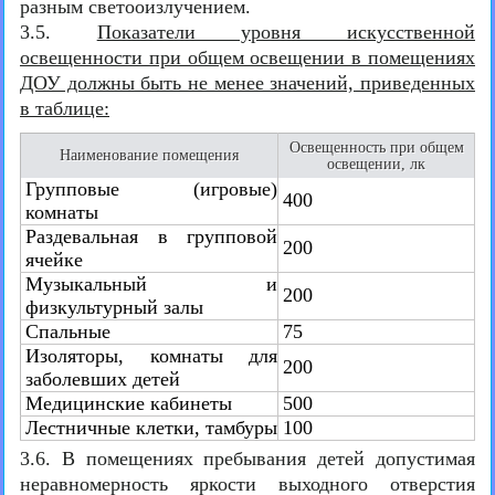
разным светооизлучением.
3.5.
Показатели уровня искусственной
освещенности при общем освещении в помещениях
ДОУ должны быть не менее значений, приведенных
в таблице:
Освещенность при общем
Наименование помещения
освещении, лк
Групповые (игровые)
400
комнаты
Раздевальная в групповой
200
ячейке
Музыкальный и
200
физкультурный залы
Спальные
75
Изоляторы, комнаты для
200
заболевших детей
Медицинские кабинеты
500
Лестничные клетки, тамбуры
100
3.6. В помещениях пребывания детей допустимая
неравномерность яркости выходного отверстия