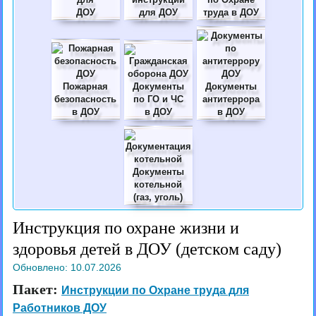
ДОУ
для ДОУ
труда в ДОУ
Пожарная
Документы
Документы
безопасность
по ГО и ЧС
антитеррора
в ДОУ
в ДОУ
в ДОУ
Документы
котельной
(газ, уголь)
Инструкция по охране жизни и
здоровья детей в ДОУ (детском саду)
Обновлено:
10.07.2026
Пакет:
Инструкции по Охране труда для
Работников ДОУ