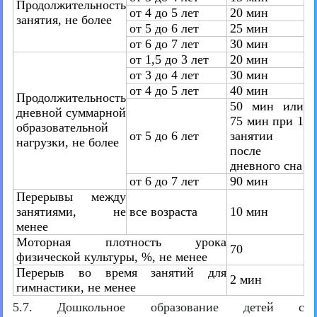
Продолжительность
от 4 до 5 лет
20 мин
занятия, не более
от 5 до 6 лет
25 мин
от 6 до 7 лет
30 мин
от 1,5 до 3 лет
20 мин
от 3 до 4 лет
30 мин
от 4 до 5 лет
40 мин
Продолжительность
50 мин или
дневной суммарной
75 мин при 1
образовательной
от 5 до 6 лет
занятии
нагрузки, не более
после
дневного сна
от 6 до 7 лет
90 мин
Перерывы между
занятиями, не
все возраста
10 мин
менее
Моторная плотность урока
70
физической культуры, %, не менее
Перерыв во время занятий для
2 мин
гимнастики, не менее
5.7. Дошкольное образование детей с