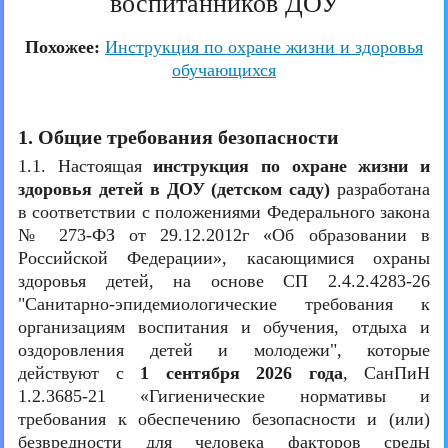
воспитанников ДОУ
Похожее:
Инструкция по охране жизни и здоровья
обучающихся
1. Общие требования безопасности
1.1. Настоящая
инструкция по охране жизни и
здоровья детей в ДОУ (детском саду)
разработана
в соответствии с положениями Федерального закона
№ 273-ФЗ от 29.12.2012г «Об образовании в
Российской Федерации», касающимися охраны
здоровья детей, на основе СП 2.4.2.4283-26
"Санитарно-эпидемиологические требования к
организациям воспитания и обучения, отдыха и
оздоровления детей и молодежи", которые
действуют с
1 сентября 2026 года
, СанПиН
1.2.3685-21 «Гигиенические нормативы и
требования к обеспечению безопасности и (или)
безвредности для человека факторов среды