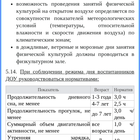
возможность проведения занятий физической
культурой на открытом воздухе определяется по
совокупности показателей метеорологических
условий (температуры, относительной
влажности и скорости движения воздуха) по
климатическим зонам;
в дождливые, ветреные и морозные дни занятия
физической культурой должны проводиться в
физкультурном зале.
5.14.
При соблюдении режима дня воспитанников
ДОУ руководствоваться нормативами:
Показатель
Возраст
Норматив
Продолжительность дневного
1-3 года
3,0 ч
сна, не менее
4-7 лет
2,5 ч
Продолжительность прогулок, не
3,0 ч/
до 7 лет
менее
день
Суммарный объем двигательной
все
1,0 ч/
активности, не менее
возраста
день
Утренняя зарядка,