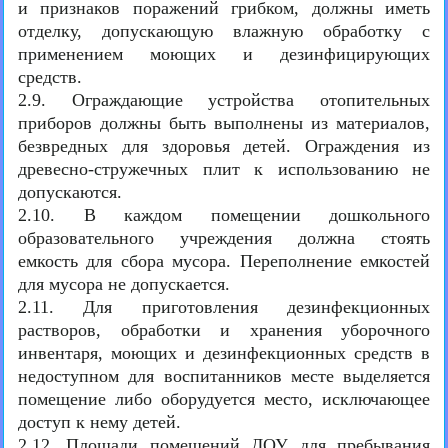
и признаков поражений грибком, должны иметь
отделку, допускающую влажную обработку с
применением моющих и дезинфицирующих
средств.
2.9. Ограждающие устройства отопительных
приборов должны быть выполнены из материалов,
безвредных для здоровья детей. Ограждения из
древесно-стружечных плит к использованию не
допускаются.
2.10. В каждом помещении дошкольного
образовательного учреждения должна стоять
емкость для сбора мусора. Переполнение емкостей
для мусора не допускается.
2.11. Для приготовления дезинфекционных
растворов, обработки и хранения уборочного
инвентаря, моющих и дезинфекционных средств в
недоступном для воспитанников месте выделяется
помещение либо оборудуется место, исключающее
доступ к нему детей.
2.12.
Площади помещений ДОУ для пребывания