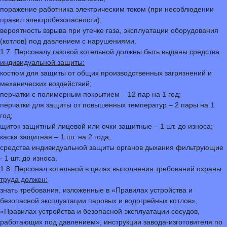
поражение работника электрическим током (при несоблюдении
правил электробезопасности);
вероятность взрыва при утечке газа, эксплуатации оборудования
(котлов) под давлением с нарушениями.
1.7.
Персоналу газовой котельной должны быть выданы средства
индивидуальной защиты:
костюм для защиты от общих производственных загрязнений и
механических воздействий;
перчатки с полимерным покрытием – 12 пар на 1 год;
перчатки для защиты от повышенных температур – 2 пары на 1
год;
щиток защитный лицевой или очки защитные – 1 шт. до износа;
каска защитная – 1 шт. на 2 года;
средства индивидуальной защиты органов дыхания фильтрующие
- 1 шт. до износа.
1.8.
Персонал котельной в целях выполнения требований охраны
труда должен:
знать требования, изложенные в «Правилах устройства и
безопасной эксплуатации паровых и водогрейных котлов»,
«Правилах устройства и безопасной эксплуатации сосудов,
работающих под давлением», инструкции завода-изготовителя по