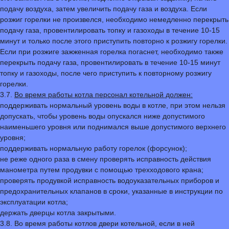
подачу воздуха, затем увеличить подачу газа и воздуха. Если
розжиг горелки не произвелся, необходимо немедленно перекрыть
подачу газа, провентилировать топку и газоходы в течение 10-15
минут и только после этого приступить повторно к розжигу горелки.
Если при розжиге зажженная горелка погаснет, необходимо также
перекрыть подачу газа, провентилировать в течение 10-15 минут
топку и газоходы, после чего приступить к повторному розжигу
горелки.
3.7.
Во время работы котла персонал котельной должен:
поддерживать нормальный уровень воды в котле, при этом нельзя
допускать, чтобы уровень воды опускался ниже допустимого
наименьшего уровня или поднимался выше допустимого верхнего
уровня;
поддерживать нормальную работу горелок (форсунок);
не реже одного раза в смену проверять исправность действия
манометра путем продувки с помощью трехходового крана;
проверять продувкой исправность водоуказательных приборов и
предохранительных клапанов в сроки, указанные в инструкции по
эксплуатации котла;
держать дверцы котла закрытыми.
3.8. Во время работы котлов двери котельной, если в ней