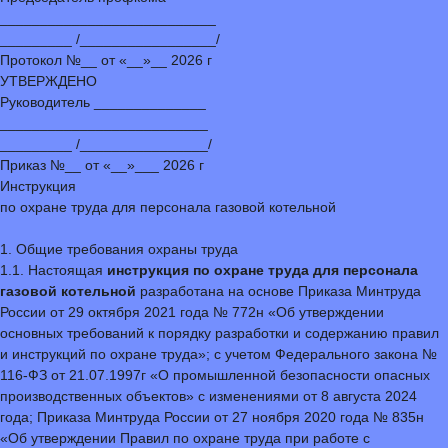
___________________________
_________ /_________________/
Протокол №__ от «__»__ 2026 г
УТВЕРЖДЕНО
Руководитель ______________
__________________________
_________ /________________/
Приказ №__ от «__»___ 2026 г
Инструкция
по охране труда для персонала газовой котельной
1. Общие требования охраны труда
1.1. Настоящая
инструкция по охране труда для персонала
газовой котельной
разработана на основе Приказа Минтруда
России от 29 октября 2021 года № 772н «Об утверждении
основных требований к порядку разработки и содержанию правил
и инструкций по охране труда»; с учетом Федерального закона №
116-ФЗ от 21.07.1997г «О промышленной безопасности опасных
производственных объектов» с изменениями от 8 августа 2024
года; Приказа Минтруда России от 27 ноября 2020 года № 835н
«Об утверждении Правил по охране труда при работе с