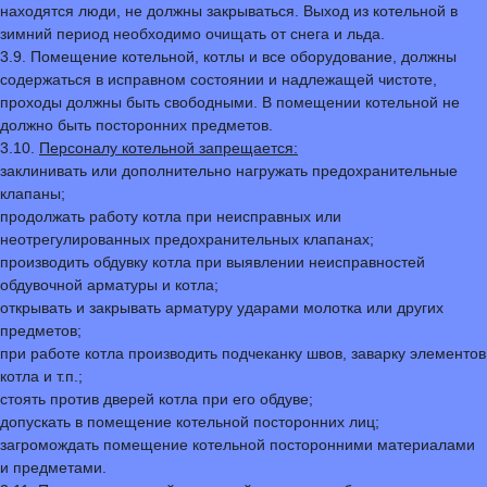
находятся люди, не должны закрываться. Выход из котельной в
зимний период необходимо очищать от снега и льда.
3.9. Помещение котельной, котлы и все оборудование, должны
содержаться в исправном состоянии и надлежащей чистоте,
проходы должны быть свободными. В помещении котельной не
должно быть посторонних предметов.
3.10.
Персоналу котельной запрещается:
заклинивать или дополнительно нагружать предохранительные
клапаны;
продолжать работу котла при неисправных или
неотрегулированных предохранительных клапанах;
производить обдувку котла при выявлении неисправностей
обдувочной арматуры и котла;
открывать и закрывать арматуру ударами молотка или других
предметов;
при работе котла производить подчеканку швов, заварку элементов
котла и т.п.;
стоять против дверей котла при его обдуве;
допускать в помещение котельной посторонних лиц;
загромождать помещение котельной посторонними материалами
и предметами.