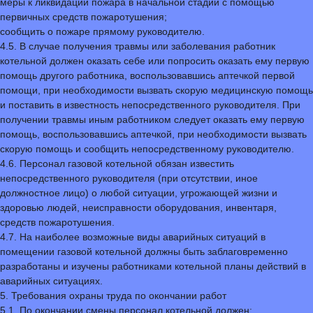
меры к ликвидации пожара в начальной стадии с помощью
первичных средств пожаротушения;
сообщить о пожаре прямому руководителю.
4.5. В случае получения травмы или заболевания работник
котельной должен оказать себе или попросить оказать ему первую
помощь другого работника, воспользовавшись аптечкой первой
помощи, при необходимости вызвать скорую медицинскую помощь
и поставить в известность непосредственного руководителя. При
получении травмы иным работником следует оказать ему первую
помощь, воспользовавшись аптечкой, при необходимости вызвать
скорую помощь и сообщить непосредственному руководителю.
4.6. Персонал газовой котельной обязан известить
непосредственного руководителя (при отсутствии, иное
должностное лицо) о любой ситуации, угрожающей жизни и
здоровью людей, неисправности оборудования, инвентаря,
средств пожаротушения.
4.7. На наиболее возможные виды аварийных ситуаций в
помещении газовой котельной должны быть заблаговременно
разработаны и изучены работниками котельной планы действий в
аварийных ситуациях.
5. Требования охраны труда по окончании работ
5.1.
По окончании смены персонал котельной должен: