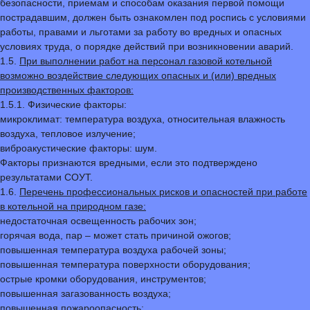
безопасности, приемам и способам оказания первой помощи
пострадавшим, должен быть ознакомлен под роспись с условиями
работы, правами и льготами за работу во вредных и опасных
условиях труда, о порядке действий при возникновении аварий.
1.5.
При выполнении работ на персонал газовой котельной
возможно воздействие следующих опасных и (или) вредных
производственных факторов:
1.5.1. Физические факторы:
микроклимат: температура воздуха, относительная влажность
воздуха, тепловое излучение;
виброакустические факторы: шум.
Факторы признаются вредными, если это подтверждено
результатами СОУТ.
1.6.
Перечень профессиональных рисков и опасностей при работе
в котельной на природном газе:
недостаточная освещенность рабочих зон;
горячая вода, пар – может стать причиной ожогов;
повышенная температура воздуха рабочей зоны;
повышенная температура поверхности оборудования;
острые кромки оборудования, инструментов;
повышенная загазованность воздуха;
повышенная пожароопасность;