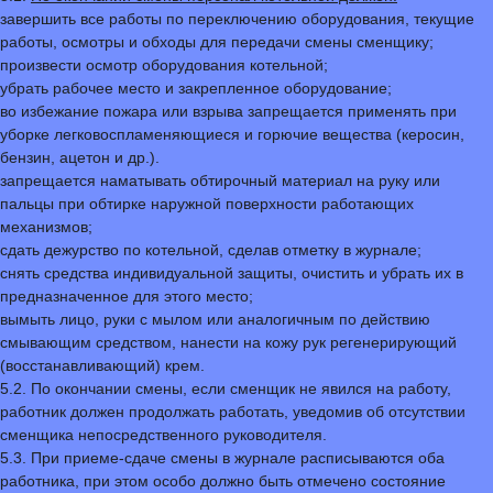
завершить все работы по переключению оборудования, текущие
работы, осмотры и обходы для передачи смены сменщику;
произвести осмотр оборудования котельной;
убрать рабочее место и закрепленное оборудование;
во избежание пожара или взрыва запрещается применять при
уборке легковоспламеняющиеся и горючие вещества (керосин,
бензин, ацетон и др.).
запрещается наматывать обтирочный материал на руку или
пальцы при обтирке наружной поверхности работающих
механизмов;
сдать дежурство по котельной, сделав отметку в журнале;
снять средства индивидуальной защиты, очистить и убрать их в
предназначенное для этого место;
вымыть лицо, руки с мылом или аналогичным по действию
смывающим средством, нанести на кожу рук регенерирующий
(восстанавливающий) крем.
5.2. По окончании смены, если сменщик не явился на работу,
работник должен продолжать работать, уведомив об отсутствии
сменщика непосредственного руководителя.
5.3. При приеме-сдаче смены в журнале расписываются оба
работника, при этом особо должно быть отмечено состояние