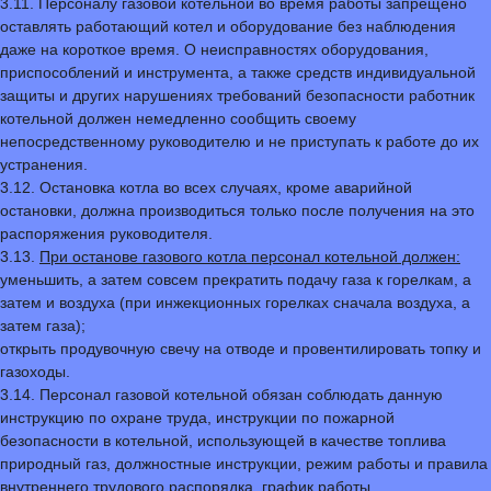
3.11. Персоналу газовой котельной во время работы запрещено
оставлять работающий котел и оборудование без наблюдения
даже на короткое время. О неисправностях оборудования,
приспособлений и инструмента, а также средств индивидуальной
защиты и других нарушениях требований безопасности работник
котельной должен немедленно сообщить своему
непосредственному руководителю и не приступать к работе до их
устранения.
3.12. Остановка котла во всех случаях, кроме аварийной
остановки, должна производиться только после получения на это
распоряжения руководителя.
3.13.
При останове газового котла персонал котельной должен:
уменьшить, а затем совсем прекратить подачу газа к горелкам, а
затем и воздуха (при инжекционных горелках сначала воздуха, а
затем газа);
открыть продувочную свечу на отводе и провентилировать топку и
газоходы.
3.14. Персонал газовой котельной обязан соблюдать данную
инструкцию по охране труда, инструкции по пожарной
безопасности в котельной, использующей в качестве топлива
природный газ, должностные инструкции, режим работы и правила
внутреннего трудового распорядка, график работы.