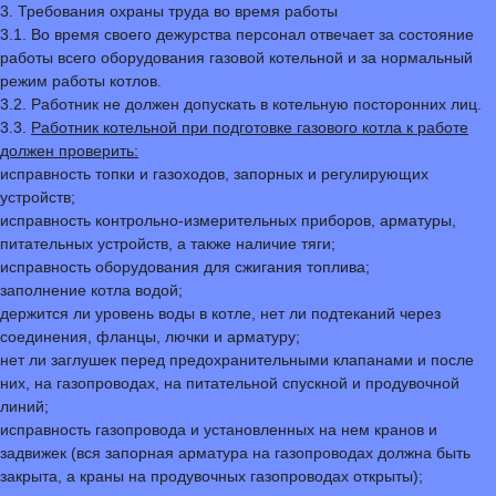
3. Требования охраны труда во время работы
3.1. Во время своего дежурства персонал отвечает за состояние
работы всего оборудования газовой котельной и за нормальный
режим работы котлов.
3.2. Работник не должен допускать в котельную посторонних лиц.
3.3.
Работник котельной при подготовке газового котла к работе
должен проверить:
исправность топки и газоходов, запорных и регулирующих
устройств;
исправность контрольно-измерительных приборов, арматуры,
питательных устройств, а также наличие тяги;
исправность оборудования для сжигания топлива;
заполнение котла водой;
держится ли уровень воды в котле, нет ли подтеканий через
соединения, фланцы, лючки и арматуру;
нет ли заглушек перед предохранительными клапанами и после
них, на газопроводах, на питательной спускной и продувочной
линий;
исправность газопровода и установленных на нем кранов и
задвижек (вся запорная арматура на газопроводах должна быть
закрыта, а краны на продувочных газопроводах открыты);