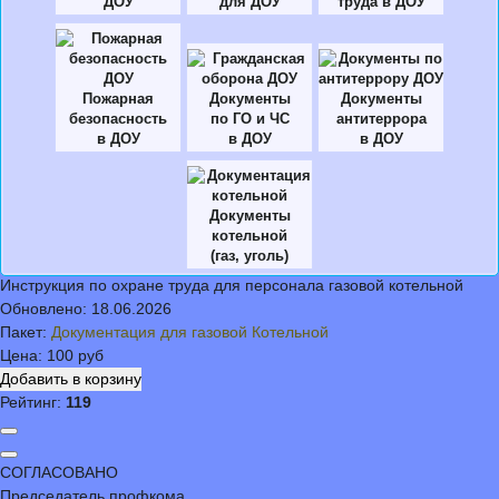
ДОУ
для ДОУ
труда в ДОУ
Пожарная
Документы
Документы
безопасность
по ГО и ЧС
антитеррора
в ДОУ
в ДОУ
в ДОУ
Документы
котельной
(газ, уголь)
Инструкция по охране труда для персонала газовой котельной
Обновлено:
18.06.2026
Пакет:
Документация для газовой Котельной
Цена:
100 руб
Рейтинг:
119
СОГЛАСОВАНО
Председатель профкома