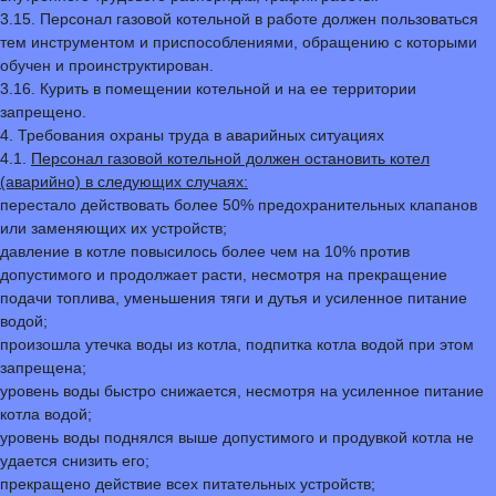
3.15. Персонал газовой котельной в работе должен пользоваться
тем инструментом и приспособлениями, обращению с которыми
обучен и проинструктирован.
3.16. Курить в помещении котельной и на ее территории
запрещено.
4. Требования охраны труда в аварийных ситуациях
4.1.
Персонал газовой котельной должен остановить котел
(аварийно) в следующих случаях:
перестало действовать более 50% предохранительных клапанов
или заменяющих их устройств;
давление в котле повысилось более чем на 10% против
допустимого и продолжает расти, несмотря на прекращение
подачи топлива, уменьшения тяги и дутья и усиленное питание
водой;
произошла утечка воды из котла, подпитка котла водой при этом
запрещена;
уровень воды быстро снижается, несмотря на усиленное питание
котла водой;
уровень воды поднялся выше допустимого и продувкой котла не
удается снизить его;
прекращено действие всех питательных устройств;