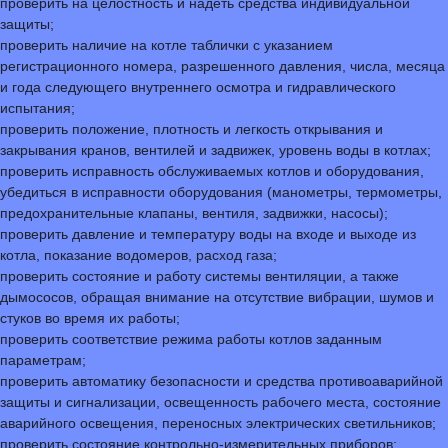
проверить на целостность и надеть средства индивидуальной
защиты;
проверить наличие на котле таблички с указанием
регистрационного номера, разрешенного давления, числа, месяца
и года следующего внутреннего осмотра и гидравлического
испытания;
проверить положение, плотность и легкость открывания и
закрывания кранов, вентилей и задвижек, уровень воды в котлах;
проверить исправность обслуживаемых котлов и оборудования,
убедиться в исправности оборудования (манометры, термометры,
предохранительные клапаны, вентиля, задвижки, насосы);
проверить давление и температуру воды на входе и выходе из
котла, показание водомеров, расход газа;
проверить состояние и работу системы вентиляции, а также
дымососов, обращая внимание на отсутствие вибрации, шумов и
стуков во время их работы;
проверить соответствие режима работы котлов заданным
параметрам;
проверить автоматику безопасности и средства противоаварийной
защиты и сигнализации, освещенность рабочего места, состояние
аварийного освещения, переносных электрических светильников;
проверить состояние контрольно-измерительных приборов;