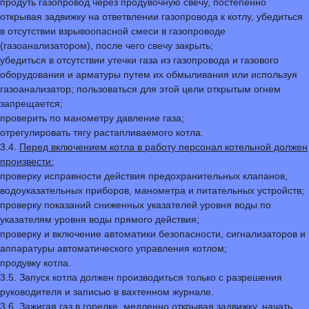
продуть газопровод через продувочную свечу, постепенно
открывая задвижку на ответвлении газопровода к котлу, убедиться
в отсутствии взрывоопасной смеси в газопроводе
(газоанализатором), после чего свечу закрыть;
убедиться в отсутствии утечки газа из газопровода и газового
оборудования и арматуры путем их обмыливания или используя
газоанализатор; пользоваться для этой цели открытым огнем
запрещается;
проверить по манометру давление газа;
отрегулировать тягу растапливаемого котла.
3.4.
Перед включением котла в работу персонал котельной должен
произвести:
проверку исправности действия предохранительных клапанов,
водоуказательных приборов, манометра и питательных устройств;
проверку показаний сниженных указателей уровня воды по
указателям уровня воды прямого действия;
проверку и включение автоматики безопасности, сигнализаторов и
аппаратуры автоматического управления котлом;
продувку котла.
3.5. Запуск котла должен производиться только с разрешения
руководителя и записью в вахтенном журнале.
3.6. Зажигая газ в горелке, медленно открывая задвижку, начать