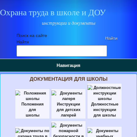
Охрана труда в школе и ДОУ
инструкции и документы
Поиск на сайте
Найти
Навигация
ДОКУМЕНТАЦИЯ ДЛЯ ШКОЛЫ
Положения
Инструкции
Должностные
для
для детских
инструкции
школы
лагерей
для школы