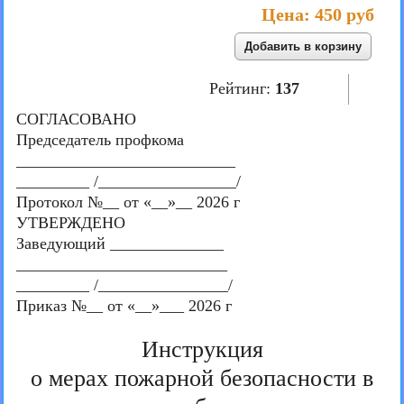
Цена:
450 руб
Рейтинг:
137
СОГЛАСОВАНО
Председатель профкома
___________________________
_________ /_________________/
Протокол №__ от «__»__ 2026 г
УТВЕРЖДЕНО
Заведующий ______________
__________________________
_________ /________________/
Приказ №__ от «__»___ 2026 г
Инструкция
о мерах пожарной безопасности в