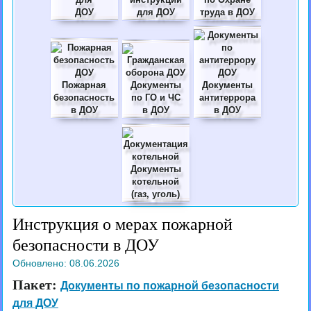
ДОУ
для ДОУ
труда в ДОУ
Пожарная
Документы
Документы
безопасность
по ГО и ЧС
антитеррора
в ДОУ
в ДОУ
в ДОУ
Документы
котельной
(газ, уголь)
Инструкция о мерах пожарной
безопасности в ДОУ
Обновлено:
08.06.2026
Пакет:
Документы по пожарной безопасности
для ДОУ