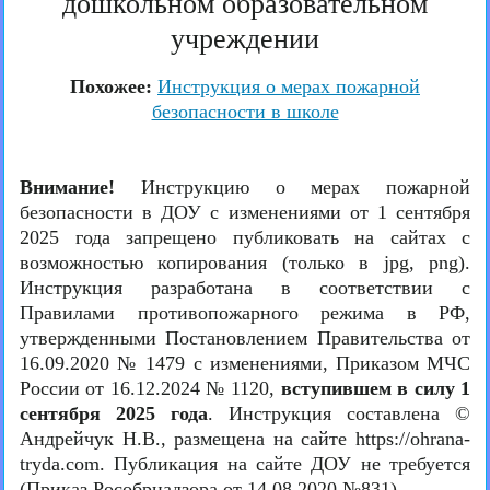
дошкольном образовательном
учреждении
Похожее:
Инструкция о мерах пожарной
безопасности в школе
Внимание!
Инструкцию о мерах пожарной
безопасности в ДОУ с изменениями от 1 сентября
2025 года запрещено публиковать на сайтах с
возможностью копирования (только в jpg, png).
Инструкция разработана в соответствии с
Правилами противопожарного режима в РФ,
утвержденными Постановлением Правительства от
16.09.2020 № 1479 с изменениями, Приказом МЧС
России от 16.12.2024 № 1120,
вступившем в силу 1
сентября 2025 года
. Инструкция составлена ©
Андрейчук Н.В., размещена на сайте https://ohrana-
tryda.com. Публикация на сайте ДОУ не требуется
(Приказ Рособрнадзора от 14.08.2020 №831).