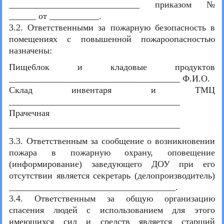
_____________________________ приказом №
______ от ___________.
3.2. Ответственными за пожарную безопасность в
помещениях с повышенной пожароопасностью
назначены:
Пищеблок и кладовые продуктов
______________________________________ Ф.И.О.
Склад инвентаря и ТМЦ
______________________________________
Прачечная
______________________________________
3.3. Ответственным за сообщение о возникновении
пожара в пожарную охрану, оповещение
(информирование) заведующего ДОУ при его
отсутствии является секретарь (делопроизводитель)
_____________________________________.
3.4. Ответственным за общую организацию
спасения людей с использованием для этого
имеющихся сил и средств является старший