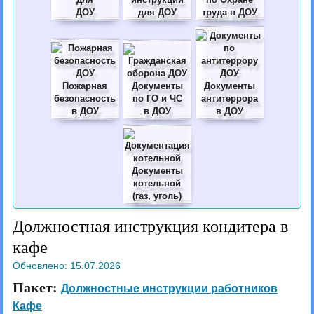
ДОУ
для ДОУ
труда в ДОУ
Пожарная
Документы
Документы
безопасность
по ГО и ЧС
антитеррора
в ДОУ
в ДОУ
в ДОУ
Документы
котельной
(газ, уголь)
Должностная инструкция кондитера в
кафе
Обновлено:
15.07.2026
Пакет:
Должностные инструкции работников
Кафе