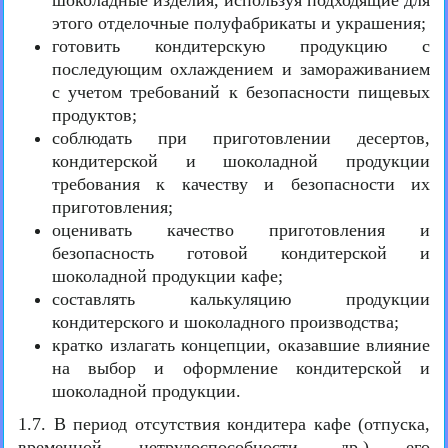
шоколадные изделия, используя подходящие для
этого отделочные полуфабрикаты и украшения;
готовить кондитерскую продукцию с
последующим охлаждением и замораживанием
с учетом требований к безопасности пищевых
продуктов;
соблюдать при приготовлении десертов,
кондитерской и шоколадной продукции
требования к качеству и безопасности их
приготовления;
оценивать качество приготовления и
безопасность готовой кондитерской и
шоколадной продукции кафе;
составлять калькуляцию продукции
кондитерского и шоколадного производства;
кратко излагать концепции, оказавшие влияние
на выбор и оформление кондитерской и
шоколадной продукции.
1.7. В период отсутствия кондитера кафе (отпуска,
временной нетрудоспособности, др.) его