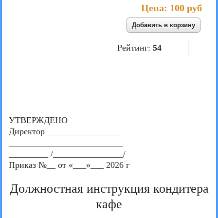
Цена:
100 руб
Рейтинг:
54
УТВЕРЖДЕНО
Директор _________________
__________________________
_________ /________________/
Приказ №__ от «___»___ 2026 г
Должностная инструкция кондитера
кафе