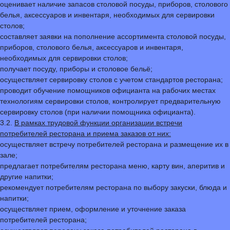
оценивает наличие запасов столовой посуды, приборов, столового
белья, аксессуаров и инвентаря, необходимых для сервировки
столов;
составляет заявки на пополнение ассортимента столовой посуды,
приборов, столового белья, аксессуаров и инвентаря,
необходимых для сервировки столов;
получает посуду, приборы и столовое бельё;
осуществляет сервировку столов с учетом стандартов ресторана;
проводит обучение помощников официанта на рабочих местах
технологиям сервировки столов, контролирует предварительную
сервировку столов (при наличии помощника официанта).
3.2.
В рамках трудовой функции организации встречи
потребителей ресторана и приема заказов от них:
осуществляет встречу потребителей ресторана и размещение их в
зале;
предлагает потребителям ресторана меню, карту вин, аперитив и
другие напитки;
рекомендует потребителям ресторана по выбору закуски, блюда и
напитки;
осуществляет прием, оформление и уточнение заказа
потребителей ресторана;