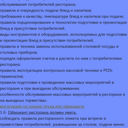
обслуживания потребителей ресторана;
правила и очередность подачи блюд и напитков;
требования к качеству, температуре блюд и напитков при подаче;
правила порционирования и технологии подготовки и презентации
блюд в присутствии потребителей;
виды инструментов и оборудования, используемых для подготовки
и презентации блюд в присутствии потребителей;
правила и техника замены использованной столовой посуды и
столовых приборов;
порядок оформления счетов и расчета по ним с потребителями
ресторана;
правила эксплуатации контрольно-кассовой техники и POS-
терминалов;
правила подготовки к проведению массовых мероприятий в
ресторане и при выездном обслуживании;
особенности обслуживания массовых мероприятий в ресторане и
на выездных торжествах.
инструкцию по охране труда для официанта
1.6.
Официант ресторана должен уметь:
соблюдать правила ресторанного этикета при встрече и
приветствии потребителей, размещении за столом, подаче меню;