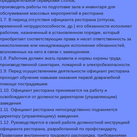
предварительной сервировки столов;
производить работы по подготовке зала и инвентаря для
обслуживания массовых мероприятий в ресторане.
1.7. В период отсутствия официанта ресторана (отпуска,
временной нетрудоспособности, др.) его обязанности исполняет
работник, назначенный в установленном порядке, который
приобретает соответствующие права и несет ответственность за
неисполнение или ненадлежащее исполнение обязанностей,
возложенных на него в связи с замещением.
1.8. Работник должен знать правила и нормы охраны труда,
производственной санитарии, пожарной и электробезопасности.
1.9. Перед осуществлением деятельности официант ресторана
проходит обучение навыкам оказания первой доврачебной
помощи пострадавшим.
1.10. Официант ресторана принимается на работу и
освобождается от должности директором (управляющим)
заведения.
1.11. Официант ресторана непосредственно подчиняется
директору (управляющему) заведения.
1.12. Руководствуется в своей работе должностной инструкцией
официанта ресторана, разработанной по профстандарту,
Правилами внутреннего трудового распорядка, требованиями