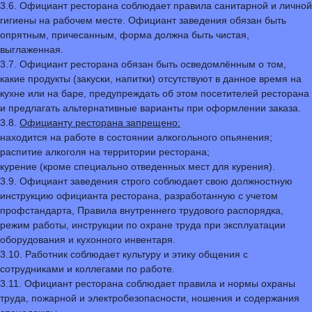
3.6. Официант ресторана соблюдает правила санитарной и личной
гигиены на рабочем месте. Официант заведения обязан быть
опрятным, причесанным, форма должна быть чистая,
выглаженная.
3.7. Официант ресторана обязан быть осведомлённым о том,
какие продукты (закуски, напитки) отсутствуют в данное время на
кухне или на баре, предупреждать об этом посетителей ресторана
и предлагать альтернативные варианты при оформлении заказа.
3.8.
Официанту ресторана запрещено:
находится на работе в состоянии алкогольного опьянения;
распитие алкоголя на территории ресторана;
курение (кроме специально отведенных мест для курения).
3.9. Официант заведения строго соблюдает свою должностную
инструкцию официанта ресторана, разработанную с учетом
профстандарта, Правила внутреннего трудового распорядка,
режим работы, инструкции по охране труда при эксплуатации
оборудования и кухонного инвентаря.
3.10. Работник соблюдает культуру и этику общения с
сотрудниками и коллегами по работе.
3.11. Официант ресторана соблюдает правила и нормы охраны
труда, пожарной и электробезопасности, ношения и содержания