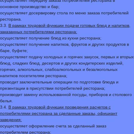
осуществляет передачу заказа потребителей ресторана в
основное производство и бар;
осуществляет досервировку стола по меню заказа потребителей
ресторана.
3.3.
В рамках трудовой функции подачи готовых блюд и напитков,
заказанных потребителями ресторана:
осуществляет получение блюд из кухни ресторана;
осуществляет получение напитков, фруктов и других продуктов в
баре, буфете;
осуществляет подачу холодных и горячих закусок, первых и вторых
блюд, сладких блюд, десертов и других кондитерских изделий,
горячих, алкогольных, слабоалкогольных и безалкогольных
напитков посетителям ресторана;
проводит заключительные операции по подготовке блюда и
презентации в присутствии потребителей ресторана;
производит замену использованной посуды, приборов и столового
белья.
3.4.
В рамках трудовой функции проведения расчетов с
потребителями ресторана за сделанные заказы, официант
заведения:
осуществляет оформление счета за сделанный заказ
потребителем ресторана;