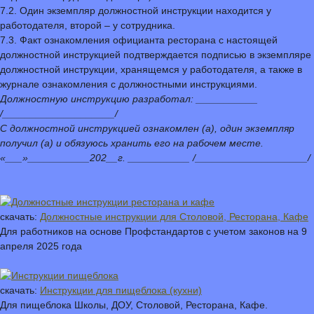
7.2. Один экземпляр должностной инструкции находится у
работодателя, второй – у сотрудника.
7.3. Факт ознакомления официанта ресторана с настоящей
должностной инструкцией подтверждается подписью в экземпляре
должностной инструкции, хранящемся у работодателя, а также в
журнале ознакомления с должностными инструкциями.
Должностную инструкцию разработал: ___________
/____________________/
С должностной инструкцией ознакомлен (а), один экземпляр
получил (а) и обязуюсь хранить его на рабочем месте.
«___»___________202__г. ___________ /____________________/
скачать:
Должностные инструкции для Столовой, Ресторана, Кафе
Для работников на основе Профстандартов с учетом законов на 9
апреля 2025 года
скачать:
Инструкции для пищеблока (кухни)
Для пищеблока Школы, ДОУ, Столовой, Ресторана, Кафе.