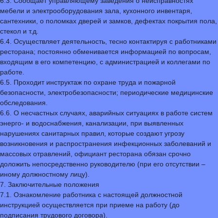
6.3. Сообщает управляющему заведения о неисправностях
мебели и электрооборудования зала, кухонного инвентаря,
сантехники, о поломках дверей и замков, дефектах покрытия пола,
стекол и т.д.
6.4. Осуществляет деятельность, тесно контактируя с работниками
ресторана; постоянно обменивается информацией по вопросам,
входящим в его компетенцию, с администрацией и коллегами по
работе.
6.5. Проходит инструктаж по охране труда и пожарной
безопасности, электробезопасности; периодические медицинские
обследования.
6.6. О несчастных случаях, аварийных ситуациях в работе систем
энерго- и водоснабжения, канализации, при выявленных
нарушениях санитарных правил, которые создают угрозу
возникновения и распространения инфекционных заболеваний и
массовых отравлений, официант ресторана обязан срочно
доложить непосредственно руководителю (при его отсутствии –
иному должностному лицу).
7. Заключительные положения
7.1. Ознакомление работника с настоящей должностной
инструкцией осуществляется при приеме на работу (до
подписания трудового договора).