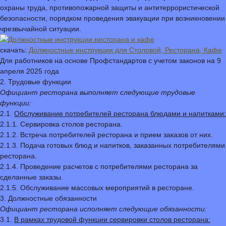
охраны труда, противопожарной защиты и антитеррористической
безопасности, порядком проведения эвакуации при возникновении
чрезвычайной ситуации.
скачать:
Должностные инструкции для Столовой, Ресторана, Кафе
Для работников на основе Профстандартов с учетом законов на 9
апреля 2025 года
2. Трудовые функции
Официант ресторана выполняет следующие трудовые
функции:
2.1.
Обслуживание потребителей ресторана блюдами и напитками:
2.1.1. Сервировка столов ресторана.
2.1.2. Встреча потребителей ресторана и прием заказов от них.
2.1.3. Подача готовых блюд и напитков, заказанных потребителями
ресторана.
2.1.4. Проведение расчетов с потребителями ресторана за
сделанные заказы.
2.1.5. Обслуживание массовых мероприятий в ресторане.
3. Должностные обязанности
Официант ресторана исполняет следующие обязанности:
3.1.
В рамках трудовой функции сервировки столов ресторана: