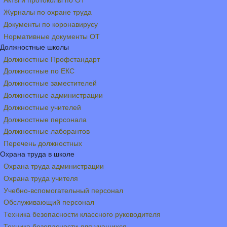
Акты и протоколы по ОТ
Журналы по охране труда
Документы по коронавирусу
Нормативные документы ОТ
Должностные школы
Должностные Профстандарт
Должностные по ЕКС
Должностные заместителей
Должностные администрации
Должностные учителей
Должностные персонала
Должностные лаборантов
Перечень должностных
Охрана труда в школе
Охрана труда администрации
Охрана труда учителя
Учебно-вспомогательный персонал
Обслуживающий персонал
Техника безопасности классного руководителя
Техника безопасности для учащихся