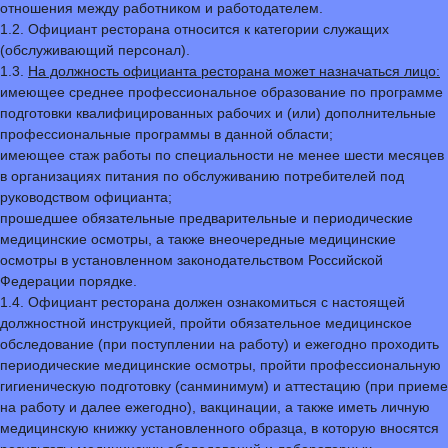
отношения между работником и работодателем.
1.2. Официант ресторана относится к категории служащих
(обслуживающий персонал).
1.3.
На должность официанта ресторана может назначаться лицо:
имеющее среднее профессиональное образование по программе
подготовки квалифицированных рабочих и (или) дополнительные
профессиональные программы в данной области;
имеющее стаж работы по специальности не менее шести месяцев
в организациях питания по обслуживанию потребителей под
руководством официанта;
прошедшее обязательные предварительные и периодические
медицинские осмотры, а также внеочередные медицинские
осмотры в установленном законодательством Российской
Федерации порядке.
1.4. Официант ресторана должен ознакомиться с настоящей
должностной инструкцией, пройти обязательное медицинское
обследование (при поступлении на работу) и ежегодно проходить
периодические медицинские осмотры, пройти профессиональную
гигиеническую подготовку (санминимум) и аттестацию (при приеме
на работу и далее ежегодно), вакцинации, а также иметь личную
медицинскую книжку установленного образца, в которую вносятся