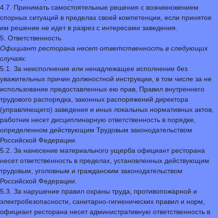
4.7. Принимать самостоятельные решения с возникновением
спорных ситуаций в пределах своей компетенции, если принятое
им решение не идет в разрез с интересами заведения.
5. Ответственность
Официант ресторана несет ответственность в следующих
случаях:
5.1. За неисполнение или ненадлежащее исполнение без
уважительных причин должностной инструкции, в том числе за не
использование предоставленных ею прав, Правил внутреннего
трудового распорядка, законных распоряжений директора
(управляющего) заведения и иных локальных нормативных актов,
работник несет дисциплинарную ответственность в порядке,
определенном действующим Трудовым законодательством
Российской Федерации.
5.2. За нанесение материального ущерба официант ресторана
несет ответственность в пределах, установленных действующим
трудовым, уголовным и гражданским законодательством
Российской Федерации.
5.3. За нарушение правил охраны труда, противопожарной и
электробезопасности, санитарно-гигиенических правил и норм,
официант ресторана несет административную ответственность в