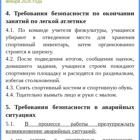
января 2026 года
4. Требования безопасности по окончании
занятий по легкой атлетике
4.1. По команде учителя физкультуры, учащиеся
убирают в отведенное место для хранения
спортивный инвентарь, затем организованно
строятся в шеренгу.
4.2. После подведения итогов, сообщения оценок,
домашнего задания, учащиеся строем покидают
спортивную площадку и расходятся по раздевалкам,
избегая столкновений.
4.3. Снять спортивный костюм и спортивную обувь.
4.4. Тщательно вымыть лицо и руки с мылом.
5. Требования безопасности в аварийных
ситуациях
5.1.
В процессе работы предупреждать
возникновение аварийных ситуаций:
не курить в спортивных помещениях,