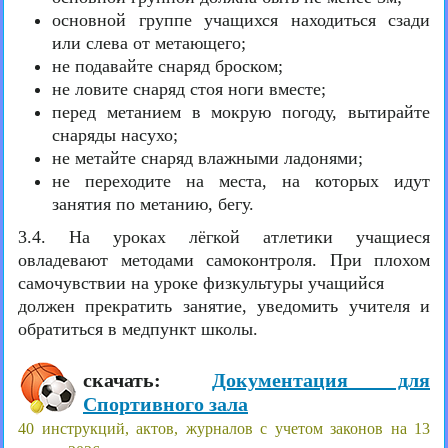
основной группе учащихся находиться сзади
или слева от метающего;
не подавайте снаряд броском;
не ловите снаряд стоя ноги вместе;
перед метанием в мокрую погоду, вытирайте
снаряды насухо;
не метайте снаряд влажными ладонями;
не переходите на места, на которых идут
занятия по метанию, бегу.
3.4. На уроках лёгкой атлетики учащиеся
овладевают методами самоконтроля. При плохом
самочувствии на уроке физкультуры учащийся
должен прекратить занятие, уведомить учителя и
обратиться в медпункт школы.
скачать:
Документация для
Спортивного зала
40 инструкций, актов, журналов с учетом законов на 13