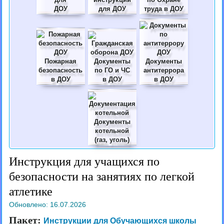
ДОУ
для ДОУ
труда в ДОУ
Пожарная
Документы
Документы
безопасность
по ГО и ЧС
антитеррора
в ДОУ
в ДОУ
в ДОУ
Документы
котельной
(газ, уголь)
Инструкция для учащихся по
безопасности на занятиях по легкой
атлетике
Обновлено:
16.07.2026
Пакет:
Инструкции для Обучающихся школы