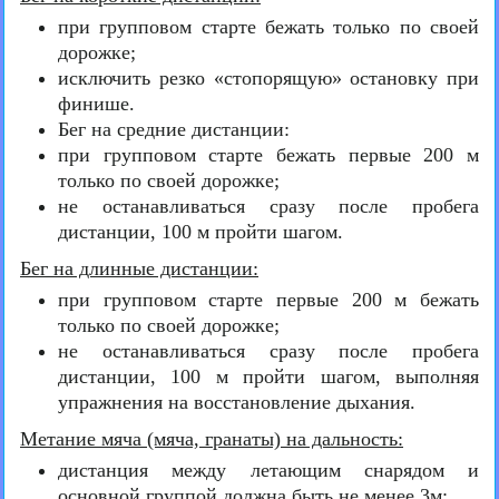
при групповом старте бежать только по своей
дорожке;
исключить резко «стопорящую» остановку при
финише.
Бег на средние дистанции:
при групповом старте бежать первые 200 м
только по своей дорожке;
не останавливаться сразу после пробега
дистанции, 100 м пройти шагом.
Бег на длинные дистанции:
при групповом старте первые 200 м бежать
только по своей дорожке;
не останавливаться сразу после пробега
дистанции, 100 м пройти шагом, выполняя
упражнения на восстановление дыхания.
Метание мяча (мяча, гранаты) на дальность:
дистанция между летающим снарядом и
основной группой должна быть не менее 3м;