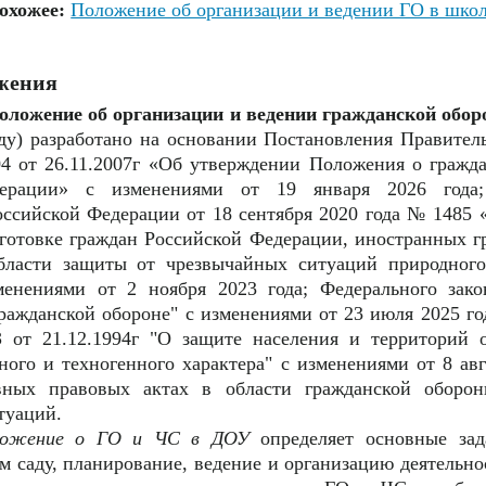
охожее:
Положение об организации и ведении ГО в шко
ожения
оложение об организации и ведении гражданской обор
ду) разработано на основании Постановления Правител
 от 26.11.2007г «Об утверждении Положения о гражда
дерации» с изменениями от 19 января 2026 года;
оссийской Федерации от 18 сентября 2020 года № 1485
готовке граждан Российской Федерации, иностранных г
бласти защиты от чрезвычайных ситуаций природного
зменениями от 2 ноября 2023 года; Федерального за
гражданской обороне" с изменениями от 23 июля 2025 го
 от 21.12.1994г "О защите населения и территорий 
ого и техногенного характера" с изменениями от 8 авг
вных правовых актах в области гражданской оборо
туаций.
ожение о ГО и ЧС в ДОУ
определяет основные зад
м саду, планирование, ведение и организацию деятельно