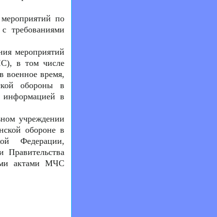
 мероприятий по
 с требованиями
ения мероприятий
С), в том числе
в военное время,
ской обороны в
н информацией в
ьном учреждении
нской обороне в
ой Федерации,
и Правительства
ыми актами МЧС