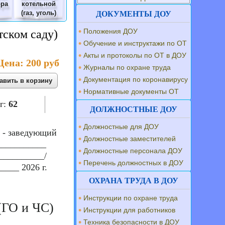
ора
котельной
(газ, уголь)
ДОКУМЕНТЫ ДОУ
Положения ДОУ
тском саду)
Обучение и инструктажи по ОТ
Акты и протоколы по ОТ в ДОУ
Цена:
200 руб
Журналы по охране труда
Документация по коронавирусу
Нормативные документы ОТ
г:
62
ДОЛЖНОСТНЫЕ ДОУ
Должностные для ДОУ
 - заведующий
Должностные заместителей
___________
Должностные персонала ДОУ
__________/
Перечень должностных в ДОУ
____ 2026 г.
ОХРАНА ТРУДА В ДОУ
Инструкции по охране труда
(ГО и ЧС)
Инструкции для работников
Техника безопасности в ДОУ