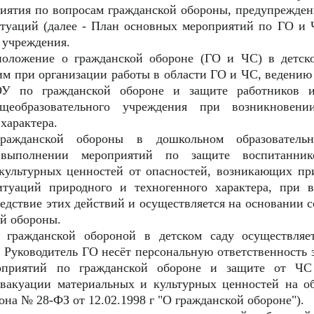
иятия по вопросам гражданской обороны, предупрежде
туаций (далее - План основных мероприятий по ГО и 
 учреждения.
положение о гражданской обороне (ГО и ЧС) в детско
м при организации работы в области ГО и ЧС, ведени
ОУ по гражданской обороне и защите работников и
щеобразовательного учреждения при возникновени
характера.
гражданской обороны в дошкольном образователь
 выполнении мероприятий по защите воспитаннико
культурных ценностей от опасностей, возникающих пр
итуаций природного и техногенного характера, при 
едствие этих действий и осуществляется на основании 
ой обороны.
во гражданской обороной в детском саду осуществля
 Руководитель ГО несёт персональную ответственность 
оприятий по гражданской обороне и защите от ЧС 
эвакуации материальных и культурных ценностей на об
она № 28-ФЗ от 12.02.1998 г "О гражданской обороне").