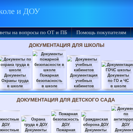
школе и ДОУ
веты на вопросы по ОТ и ПБ
Помощь покупателям
ДОКУМЕНТАЦИЯ ДЛЯ ШКОЛЫ
Документы
Пожарная
Документация
Документы
Охраны труда
безопасность
учебных
по ГО и ЧС
в школе
в школе
кабинетов
в школе
ДОКУМЕНТАЦИЯ ДЛЯ ДЕТСКОГО САДА
жностные
Документы
Пожарная
Документы
Докумен