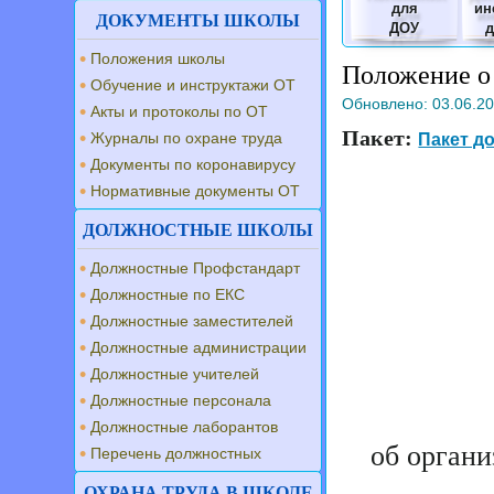
для
ин
ДОКУМЕНТЫ ШКОЛЫ
ДОУ
Положения школы
Положение о 
Обучение и инструктажи ОТ
Обновлено:
03.06.2
Акты и протоколы по ОТ
Пакет:
Журналы по охране труда
Пакет до
Документы по коронавирусу
Нормативные документы ОТ
ДОЛЖНОСТНЫЕ ШКОЛЫ
Должностные Профстандарт
Должностные по ЕКС
Должностные заместителей
Должностные администрации
Должностные учителей
Должностные персонала
Должностные лаборантов
об органи
Перечень должностных
ОХРАНА ТРУДА В ШКОЛЕ