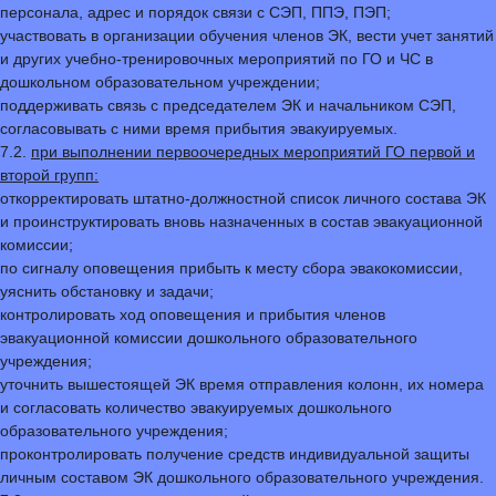
персонала, адрес и порядок связи с СЭП, ППЭ, ПЭП;
участвовать в организации обучения членов ЭК, вести учет занятий
и других учебно-тренировочных мероприятий по ГО и ЧС в
дошкольном образовательном учреждении;
поддерживать связь с председателем ЭК и начальником СЭП,
согласовывать с ними время прибытия эвакуируемых.
7.2.
при выполнении первоочередных мероприятий ГО первой и
второй групп:
откорректировать штатно-должностной список личного состава ЭК
и проинструктировать вновь назначенных в состав эвакуационной
комиссии;
по сигналу оповещения прибыть к месту сбора эвакокомиссии,
уяснить обстановку и задачи;
контролировать ход оповещения и прибытия членов
эвакуационной комиссии дошкольного образовательного
учреждения;
уточнить вышестоящей ЭК время отправления колонн, их номера
и согласовать количество эвакуируемых дошкольного
образовательного учреждения;
проконтролировать получение средств индивидуальной защиты
личным составом ЭК дошкольного образовательного учреждения.