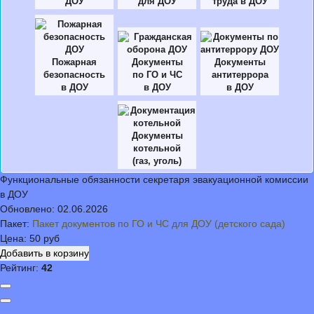
ДОУ
для ДОУ
труда в ДОУ
Пожарная
Документы
Документы
безопасность
по ГО и ЧС
антитеррора
в ДОУ
в ДОУ
в ДОУ
Документы
котельной
(газ, уголь)
Функциональные обязанности секретаря эвакуационной комиссии
в ДОУ
Обновлено:
02.06.2026
Пакет:
Пакет документов по ГО и ЧС для ДОУ (детского сада)
Цена:
50 руб
Рейтинг:
42