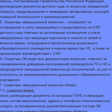
законы, Постановления Правительства Российской Федерации,
руководящие документы детского сада по вопросам гражданской
обороны, предотвращения и ликвидации чрезвычайных ситуаций,
пожарной безопасности и эвакомероприятий.
5. Секретарь эвакуационной комиссии – специалист по
оповещению и учету эвакуируемых и представитель на СЭП
детского сада отвечает за организацию оповещения и учета
эвакуируемых при эвакуации персонала и членов их семей в
военное время, сотрудников и воспитанников дошкольного
образовательного учреждения в мирное время при ЧС, а также за
организацию взаимодействия с СЭП.
6. Секретарь ЭК ведет всю документацию комиссии, отвечает за
своевременное доведение распоряжений руководителя ГО и ЧС и
председателя эвакуационной комиссии до исполнителей, за учет и
отчетность по эвакомероприятиям дошкольного образовательного
учреждения.
7. Секретарь эвакуационной комиссии обязан:
7.1.
в мирное время:
знать руководящие документы по вопросам ГОЧС и эвакуации;
знать состав эвакокомиссии, адреса и телефоны членов комиссии,
следить за своевременным доукомплектованием состава ЭК
детского сада новыми работниками взамен убывших;