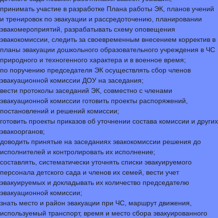
принимать участие в разработке Плана работы ЭК, планов учений
и тренировок по эвакуации и рассредоточению, планировании
эвакомероприятий, разрабатывать схему оповещения
эвакокомиссии, следить за своевременным внесением корректив в
планы эвакуации дошкольного образовательного учреждения в ЧС
природного и техногенного характера и в военное время;
по поручению председателя ЭК осуществлять сбор членов
эвакуационной комиссии ДОУ на заседания;
вести протоколы заседаний ЭК, совместно с членами
эвакуационной комиссии готовить проекты распоряжений,
постановлений и решений комиссии;
готовить проекты приказов об уточнении состава комиссии и других
эвакоорганов;
доводить принятые на заседаниях эвакокомиссии решения до
исполнителей и контролировать их исполнение;
составлять, систематически уточнять списки эвакуируемого
персонала детского сада и членов их семей, вести учет
эвакуируемых и докладывать их количество председателю
эвакуационной комиссии;
знать место и район эвакуации при ЧС, маршрут движения,
используемый транспорт, время и место сбора эвакуированного