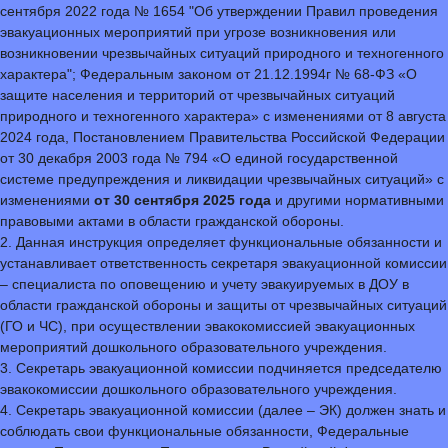
сентября 2022 года № 1654 "Об утверждении Правил проведения
эвакуационных мероприятий при угрозе возникновения или
возникновении чрезвычайных ситуаций природного и техногенного
характера"; Федеральным законом от 21.12.1994г № 68-ФЗ «О
защите населения и территорий от чрезвычайных ситуаций
природного и техногенного характера» с изменениями от 8 августа
2024 года, Постановлением Правительства Российской Федерации
от 30 декабря 2003 года № 794 «О единой государственной
системе предупреждения и ликвидации чрезвычайных ситуаций» с
изменениями
от 30 сентября 2025 года
и другими нормативными
правовыми актами в области гражданской обороны.
2. Данная инструкция определяет функциональные обязанности и
устанавливает ответственность секретаря эвакуационной комиссии
– специалиста по оповещению и учету эвакуируемых в ДОУ в
области гражданской обороны и защиты от чрезвычайных ситуаций
(ГО и ЧС), при осуществлении эвакокомиссией эвакуационных
мероприятий дошкольного образовательного учреждения.
3. Секретарь эвакуационной комиссии подчиняется председателю
эвакокомиссии дошкольного образовательного учреждения.
4. Секретарь эвакуационной комиссии (далее – ЭК) должен знать и
соблюдать свои функциональные обязанности, Федеральные