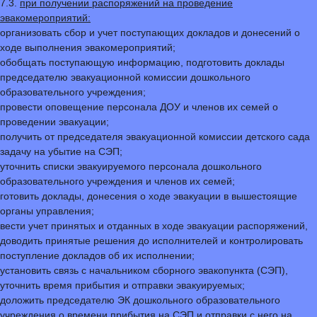
7.3.
при получении распоряжений на проведение
эвакомероприятий:
организовать сбор и учет поступающих докладов и донесений о
ходе выполнения эвакомероприятий;
обобщать поступающую информацию, подготовить доклады
председателю эвакуационной комиссии дошкольного
образовательного учреждения;
провести оповещение персонала ДОУ и членов их семей о
проведении эвакуации;
получить от председателя эвакуационной комиссии детского сада
задачу на убытие на СЭП;
уточнить списки эвакуируемого персонала дошкольного
образовательного учреждения и членов их семей;
готовить доклады, донесения о ходе эвакуации в вышестоящие
органы управления;
вести учет принятых и отданных в ходе эвакуации распоряжений,
доводить принятые решения до исполнителей и контролировать
поступление докладов об их исполнении;
установить связь с начальником сборного эвакопункта (СЭП),
уточнить время прибытия и отправки эвакуируемых;
доложить председателю ЭК дошкольного образовательного
учреждения о времени прибытия на СЭП и отправки с него на