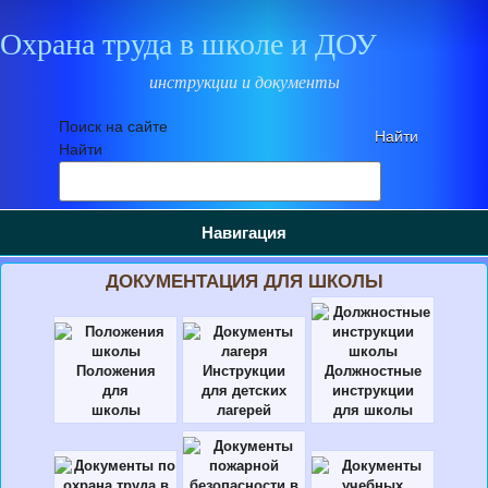
Охрана труда в школе и ДОУ
инструкции и документы
Поиск на сайте
Найти
Навигация
ДОКУМЕНТАЦИЯ ДЛЯ ШКОЛЫ
Положения
Инструкции
Должностные
для
для детских
инструкции
школы
лагерей
для школы