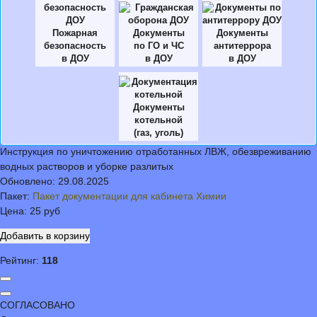
Пожарная
Документы
Документы
безопасность
по ГО и ЧС
антитеррора
в ДОУ
в ДОУ
в ДОУ
Документы
котельной
(газ, уголь)
Инструкция по уничтожению отработанных ЛВЖ, обезвреживанию
водных растворов и уборке разлитых
Обновлено:
29.08.2025
Пакет:
Пакет документации для кабинета Химии
Цена:
25 руб
Рейтинг:
118
СОГЛАСОВАНО