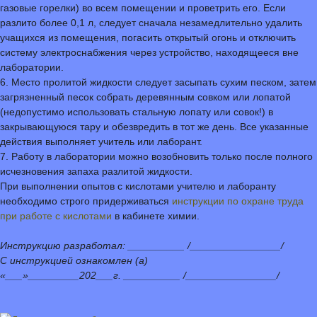
газовые горелки) во всем помещении и проветрить его. Если
разлито более 0,1 л, следует сначала незамедлительно удалить
учащихся из помещения, погасить открытый огонь и отключить
систему электроснабжения через устройство, находящееся вне
лаборатории.
6. Место пролитой жидкости следует засыпать сухим песком, затем
загрязненный песок собрать деревянным совком или лопатой
(недопустимо использовать стальную лопату или совок!) в
закрывающуюся тару и обезвредить в тот же день. Все указанные
действия выполняет учитель или лаборант.
7. Работу в лаборатории можно возобновить только после полного
исчезновения запаха разлитой жидкости.
При выполнении опытов с кислотами учителю и лаборанту
необходимо строго придерживаться
инструкции по охране труда
при работе с кислотами
в кабинете химии.
Инструкцию разработал: __________ /________________/
С инструкцией ознакомлен (а)
«___»_________202___г. __________ /________________/