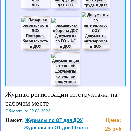
ДОУ
для ДОУ
труда в ДОУ
Пожарная
Документы
Документы
безопасность
по ГО и ЧС
антитеррора
в ДОУ
в ДОУ
в ДОУ
Документы
котельной
(газ, уголь)
Журнал регистрации инструктажа на
рабочем месте
Обновлено:
22.08.2022
Пакет:
Цена:
Журналы по ОТ для ДОУ
Журналы по ОТ для Школы
25 руб