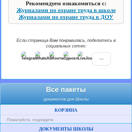
Рекомендуем ознакомиться с:
Журналами по охране труда в школе
Журналами по охране труда в ДОУ
Если страница Вам понравилась, поделитесь в
социальных сетях:
—
Все пакеты
документов для Школы
КОРЗИНА
Пожалуйста, подождите...
ДОКУМЕНТЫ ШКОЛЫ