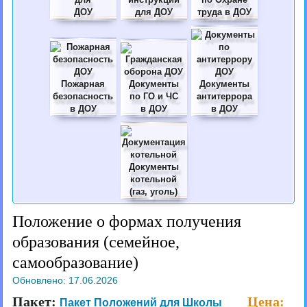
ДОУ
для ДОУ
труда в ДОУ
Пожарная
Документы
Документы
безопасность
по ГО и ЧС
антитеррора
в ДОУ
в ДОУ
в ДОУ
Документы
котельной
(газ, уголь)
Положение о формах получения
образования (семейное,
самообразование)
Обновлено:
17.06.2026
Пакет:
Цена:
Пакет Положений для Школы