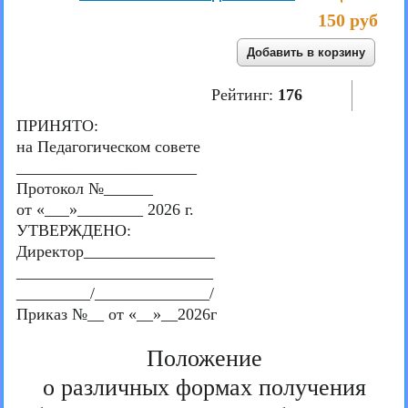
150 руб
Рейтинг:
176
ПРИНЯТО:
на Педагогическом совете
______________________
Протокол №______
от «___»________ 2026 г.
УТВЕРЖДЕНО:
Директор________________
________________________
_________/______________/
Приказ №__ от «__»__2026г
Положение
о различных формах получения