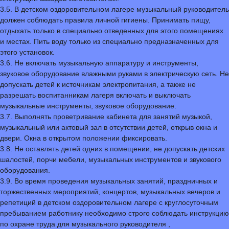
3.5. В детском оздоровительном лагере музыкальный руководитель
должен соблюдать правила личной гигиены. Принимать пищу,
отдыхать только в специально отведенных для этого помещениях
и местах. Пить воду только из специально предназначенных для
этого установок.
3.6. Не включать музыкальную аппаратуру и инструменты,
звуковое оборудование влажными руками в электрическую сеть. Не
допускать детей к источникам электропитания, а также не
разрешать воспитанникам лагеря включать и выключать
музыкальные инструменты, звуковое оборудование.
3.7. Выполнять проветривание кабинета для занятий музыкой,
музыкальный или актовый зал в отсутствии детей, открыв окна и
двери. Окна в открытом положении фиксировать.
3.8. Не оставлять детей одних в помещении, не допускать детских
шалостей, порчи мебели, музыкальных инструментов и звукового
оборудования.
3.9. Во время проведения музыкальных занятий, праздничных и
торжественных мероприятий, концертов, музыкальных вечеров и
репетиций в детском оздоровительном лагере с круглосуточным
пребыванием работнику необходимо строго соблюдать инструкцию
по охране труда для музыкального руководителя ,