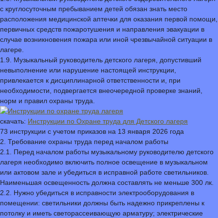
с круглосуточным пребыванием детей обязан знать место
расположения медицинской аптечки для оказания первой помощи,
первичных средств пожаротушения и направления эвакуации в
случае возникновения пожара или иной чрезвычайной ситуации в
лагере.
1.9. Музыкальный руководитель детского лагеря, допустивший
невыполнение или нарушение настоящей инструкции,
привлекается к дисциплинарной ответственности и, при
необходимости, подвергается внеочередной проверке знаний,
норм и правил охраны труда.
скачать:
Инструкции по Охране труда для Детского лагеря
73 инструкции с учетом приказов на 13 января 2026 года
2. Требование охраны труда перед началом работы
2.1. Перед началом работы музыкальному руководителю детского
лагеря необходимо включить полное освещение в музыкальном
или актовом зале и убедиться в исправной работе светильников.
Наименьшая освещенность должна составлять не меньше 300 лк.
2.2. Нужно убедиться в исправности электрооборудования в
помещении: светильники должны быть надежно прикреплены к
потолку и иметь светорассеивающую арматуру; электрические