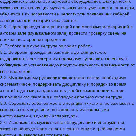
оздоровительном лагере звукового оборудования, электрических
звуковоспроизво¬дящих музыкальных инструментов и аппаратуры,
убедиться в их исправности и целостности подводящих кабелей,
электровилок и электрических розеток.
2.8. Перед проведением репетиций или массовых мероприятий в
актовом зале (музыкальном зале) провести проверку сцены на
наличие посторонних предметов.
3. Требования охраны труда во время работы
3.1. Во время проведения занятий с детьми детского
оздоровительного лагеря музыкальному руководителю следует
соблюдать их установленную продолжительность в зависимости от
возраста детей.
3.2. Музыкальному руководителю детского лагеря необходимо
систематически поддерживать дисциплину и порядок во время
занятий с детьми, следить за тем, чтобы воспитанники лагеря
выполняли его указания и соблюдали правила охраны труда.
3.3. Содержать рабочее место в порядке и чистоте, не захламлять
выходы из помещения и не заставлять музыкальными
инструментами, звуковой аппаратурой.
3.4. Использовать музыкальное оборудование и инструменты,
звуковое оборудование строго в соответствии с требованиями
инструкций заводов-изготовителей.