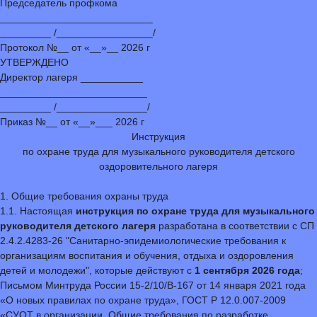
Председатель профкома
___________________________
_________ /_________________/
Протокол №__ от «__»__ 2026 г
УТВЕРЖДЕНО
Директор лагеря ___________
__________________________
_________ /________________/
Приказ №__ от «__»___ 2026 г
Инструкция
по охране труда для музыкального руководителя детского
оздоровительного лагеря
1. Общие требования охраны труда
1.1. Настоящая
инструкция по охране труда для музыкального
руководителя детского лагеря
разработана в соответствии с СП
2.4.2.4283-26 "Санитарно-эпидемиологические требования к
организациям воспитания и обучения, отдыха и оздоровления
детей и молодежи", которые действуют с
1 сентября 2026 года
;
Письмом Минтруда России 15-2/10/В-167 от 14 января 2021 года
«О новых правилах по охране труда», ГОСТ Р 12.0.007-2009
«СУОТ в организации. Общие требования по разработке,