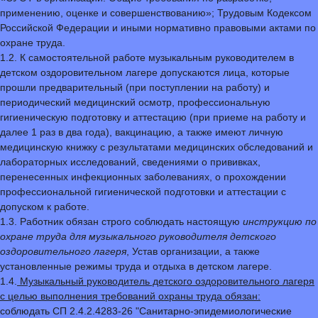
применению, оценке и совершенствованию»; Трудовым Кодексом
Российской Федерации и иными нормативно правовыми актами по
охране труда.
1.2. К самостоятельной работе музыкальным руководителем в
детском оздоровительном лагере допускаются лица, которые
прошли предварительный (при поступлении на работу) и
периодический медицинский осмотр, профессиональную
гигиеническую подготовку и аттестацию (при приеме на работу и
далее 1 раз в два года), вакцинацию, а также имеют личную
медицинскую книжку с результатами медицинских обследований и
лабораторных исследований, сведениями о прививках,
перенесенных инфекционных заболеваниях, о прохождении
профессиональной гигиенической подготовки и аттестации с
допуском к работе.
1.3. Работник обязан строго соблюдать настоящую
инструкцию по
охране труда для музыкального руководителя детского
оздоровительного лагеря
, Устав организации, а также
установленные режимы труда и отдыха в детском лагере.
1.4.
Музыкальный руководитель детского оздоровительного лагеря
с целью выполнения требований охраны труда обязан:
соблюдать СП 2.4.2.4283-26 "Санитарно-эпидемиологические