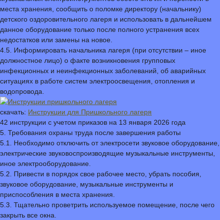
места хранения, сообщить о поломке директору (начальнику)
детского оздоровительного лагеря и использовать в дальнейшем
данное оборудование только после полного устранения всех
недостатков или замены на новое.
4.5. Информировать начальника лагеря (при отсутствии – иное
должностное лицо) о факте возникновения групповых
инфекционных и неинфекционных заболеваний, об аварийных
ситуациях в работе систем электроосвещения, отопления и
водопровода.
скачать:
Инструкции для Пришкольного лагеря
42 инструкции с учетом приказов на 13 января 2026 года
5. Требования охраны труда после завершения работы
5.1. Необходимо отключить от электросети звуковое оборудование,
электрические звуковоспроизводящие музыкальные инструменты,
иное электрооборудование.
5.2. Привести в порядок свое рабочее место, убрать пособия,
звуковое оборудование, музыкальные инструменты и
приспособления в места хранения.
5.3. Тщательно проветрить используемое помещение, после чего
закрыть все окна.