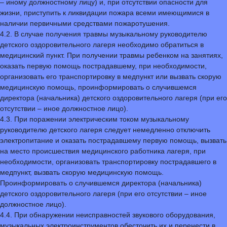
– иному должностному лицу) и, при отсутствии опасности для
жизни, приступить к ликвидации пожара всеми имеющимися в
наличии первичными средствами пожаротушения.
4.2. В случае получения травмы музыкальному руководителю
детского оздоровительного лагеря необходимо обратиться в
медицинский пункт. При получении травмы ребенком на занятиях,
оказать первую помощь пострадавшему, при необходимости,
организовать его транспортировку в медпункт или вызвать скорую
медицинскую помощь, проинформировать о случившемся
директора (начальника) детского оздоровительного лагеря (при его
отсутствии – иное должностное лицо).
4.3. При поражении электрическим током музыкальному
руководителю детского лагеря следует немедленно отключить
электропитание и оказать пострадавшему первую помощь, вызвать
на место происшествия медицинского работника лагеря, при
необходимости, организовать транспортировку пострадавшего в
медпункт, вызвать скорую медицинскую помощь.
Проинформировать о случившемся директора (начальника)
детского оздоровительного лагеря (при его отсутствии – иное
должностное лицо).
4.4. При обнаружении неисправностей звукового оборудования,
музыкальных электроинструментов обесточить их и перенести в