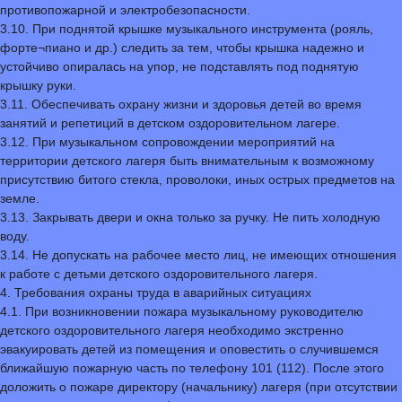
противопожарной и электробезопасности.
3.10. При поднятой крышке музыкального инструмента (рояль,
форте¬пиано и др.) следить за тем, чтобы крышка надежно и
устойчиво опиралась на упор, не подставлять под поднятую
крышку руки.
3.11. Обеспечивать охрану жизни и здоровья детей во время
занятий и репетиций в детском оздоровительном лагере.
3.12. При музыкальном сопровождении мероприятий на
территории детского лагеря быть внимательным к возможному
присутствию битого стекла, проволоки, иных острых предметов на
земле.
3.13. Закрывать двери и окна только за ручку. Не пить холодную
воду.
3.14. Не допускать на рабочее место лиц, не имеющих отношения
к работе с детьми детского оздоровительного лагеря.
4. Требования охраны труда в аварийных ситуациях
4.1. При возникновении пожара музыкальному руководителю
детского оздоровительного лагеря необходимо экстренно
эвакуировать детей из помещения и оповестить о случившемся
ближайшую пожарную часть по телефону 101 (112). После этого
доложить о пожаре директору (начальнику) лагеря (при отсутствии