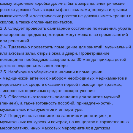
коммутационные коробки должны быть закрыты, электрические
розетки должны быть закрыты фальшвилками; корпуса и крышки
выключателей и электрических розеток не должны иметь трещин и
сколов, а также оголенных контактов.
2.3. Следует проверить санитарное состояние помещения, убрать
посторонние предметы, которые могут мешать во время занятий
или репетиций.
2.4. Тщательно проветрить помещение для занятий, музыкальный
или актовый залы, открыв окна и двери. Проветривание
помещения необходимо завершить за 30 мин до прихода детей
детского оздоровительного лагеря.
2.5. Необходимо убедиться в наличии в помещении:
- медицинской аптечки с набором необходимых медикаментов и
перевязочных средств оказания первой помощи при травмах;
- исправных первичных средств пожаротушения.
2.6. Обеспечить готовность помещения для занятия музыкой
(пением), а также готовность пособий, принадлежностей,
музыкальных инструментов и аппаратуры.
2.7. Перед использованием на занятиях и репетициях, в
музыкальных конкурсах и вечерах, на концертах и торжественных
мероприятиях, иных массовых мероприятиях в детском