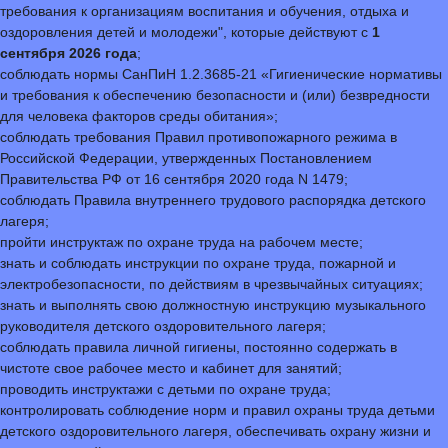
требования к организациям воспитания и обучения, отдыха и
оздоровления детей и молодежи", которые действуют с
1
сентября 2026 года
;
соблюдать нормы СанПиН 1.2.3685-21 «Гигиенические нормативы
и требования к обеспечению безопасности и (или) безвредности
для человека факторов среды обитания»;
соблюдать требования Правил противопожарного режима в
Российской Федерации, утвержденных Постановлением
Правительства РФ от 16 сентября 2020 года N 1479;
соблюдать Правила внутреннего трудового распорядка детского
лагеря;
пройти инструктаж по охране труда на рабочем месте;
знать и соблюдать инструкции по охране труда, пожарной и
электробезопасности, по действиям в чрезвычайных ситуациях;
знать и выполнять свою должностную инструкцию музыкального
руководителя детского оздоровительного лагеря;
соблюдать правила личной гигиены, постоянно содержать в
чистоте свое рабочее место и кабинет для занятий;
проводить инструктажи с детьми по охране труда;
контролировать соблюдение норм и правил охраны труда детьми
детского оздоровительного лагеря, обеспечивать охрану жизни и