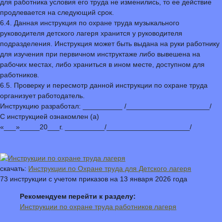
для работника условия его труда не изменились, то ее действие
продлевается на следующий срок.
6.4. Данная инструкция по охране труда музыкального
руководителя детского лагеря хранится у руководителя
подразделения. Инструкция может быть выдана на руки работнику
для изучения при первичном инструктаже либо вывешена на
рабочих местах, либо храниться в ином месте, доступном для
работников.
6.5. Проверку и пересмотр данной инструкции по охране труда
организует работодатель.
Инструкцию разработал: __________ /_____________________/
С инструкцией ознакомлен (а)
«___»_____20___г. __________/_____________________/
скачать:
Инструкции по Охране труда для Детского лагеря
73 инструкции с учетом приказов на 13 января 2026 года
Рекомендуем перейти к разделу:
Инструкции по охране труда работников лагеря