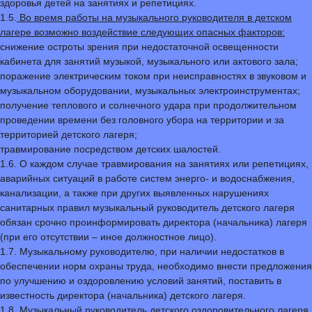
здоровья детей на занятиях и репетициях.
1.5.
Во время работы на музыкального руководителя в детском
лагере возможно воздействие следующих опасных факторов:
снижение остроты зрения при недостаточной освещенности
кабинета для занятий музыкой, музыкального или актового зала;
поражение электрическим током при неисправностях в звуковом и
музыкальном оборудовании, музыкальных электроинструментах;
получение теплового и солнечного удара при продолжительном
проведении времени без головного убора на территории и за
территорией детского лагеря;
травмирование посредством детских шалостей.
1.6. О каждом случае травмирования на занятиях или репетициях,
аварийных ситуаций в работе систем энерго- и водоснабжения,
канализации, а также при других выявленных нарушениях
санитарных правил музыкальный руководитель детского лагеря
обязан срочно проинформировать директора (начальника) лагеря
(при его отсутствии – иное должностное лицо).
1.7. Музыкальному руководителю, при наличии недостатков в
обеспечении норм охраны труда, необходимо внести предложения
по улучшению и оздоровлению условий занятий, поставить в
известность директора (начальника) детского лагеря.
1.8. Музыкальный руководитель детского оздоровительного лагеря