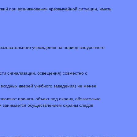
твий при возникновении чрезвычайной ситуации, иметь
разовательного учреждения на период внеурочного
сти сигнализации, освещения) совместно с
 входных дверей учебного заведения) не менее
озволяют принять объект под охрану, обязательно
 и занимается осуществлением охраны следов