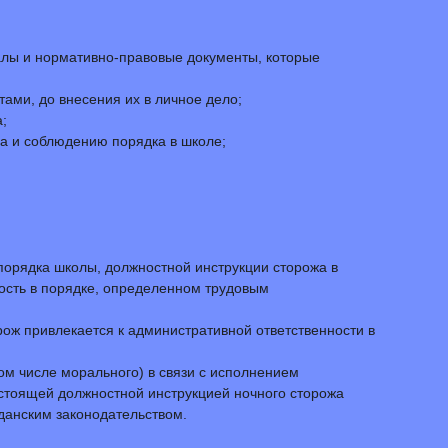
алы и нормативно-правовые документы, которые
ами, до внесения их в личное дело;
;
а и соблюдению порядка в школе;
порядка школы, должностной инструкции сторожа в
ость в порядке, определенном трудовым
рож привлекается к административной ответственности в
м числе морального) в связи с исполнением
стоящей должностной инструкцией ночного сторожа
жданским законодательством.