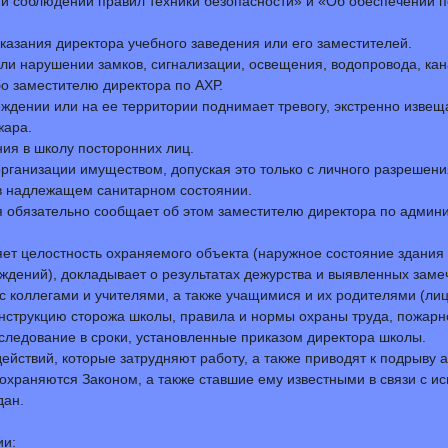
а и соблюдении правил техники безопасности» и «Об обеспечении 
указания директора учебного заведения или его заместителей.
или нарушении замков, сигнализации, освещения, водопровода, к
о заместителю директора по АХР.
еждении или на ее территории поднимает тревогу, экстренно изве
жара.
ния в школу посторонних лиц.
организации имуществом, допуская это только с личного разрешен
в надлежащем санитарном состоянии.
я обязательно сообщает об этом заместителю директора по админи
ет целостность охраняемого объекта (наружное состояние здания
саждений), докладывает о результатах дежурства и выявленных зам
с коллегами и учителями, а также учащимися и их родителями (л
струкцию сторожа школы, правила и нормы охраны труда, пожарно
следование в сроки, установленные приказом директора школы.
ействий, которые затрудняют работу, а также приводят к подрыву
 охраняются Законом, а также ставшие ему известными в связи с 
дан.
ии: