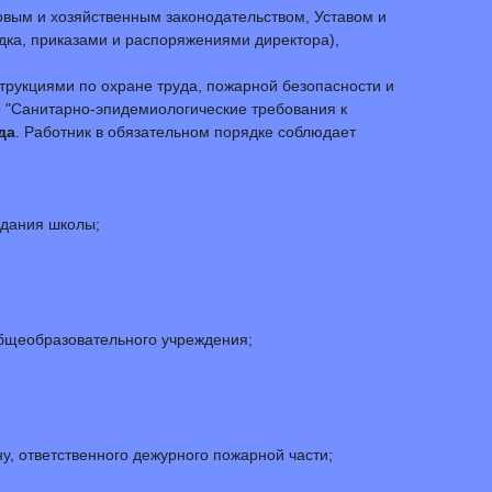
овым и хозяйственным законодательством, Уставом и
дка, приказами и распоряжениями директора),
трукциями по охране труда, пожарной безопасности и
6 "Санитарно-эпидемиологические требования к
да
. Работник в обязательном порядке соблюдает
здания школы;
общеобразовательного учреждения;
, ответственного дежурного пожарной части;