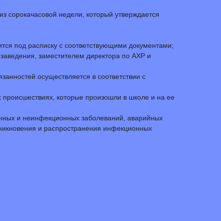
 из сорокачасовой недели, который утверждается
ится под расписку с соответствующими документами;
 заведения, заместителем директора по АХР и
язанностей осуществляется в соответствии с
 происшествиях, которые произошли в школе и на ее
онных и неинфекционных заболеваний, аварийных
озникновения и распространения инфекционных