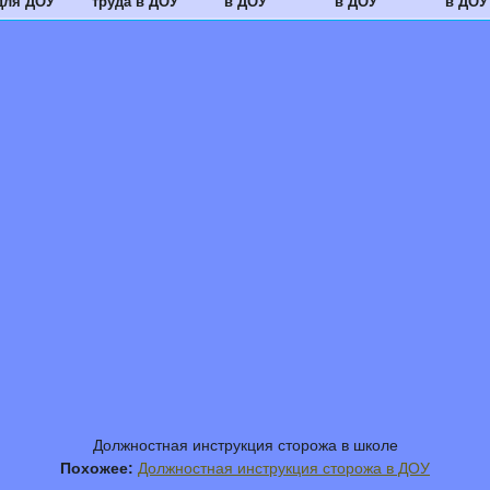
для ДОУ
труда в ДОУ
в ДОУ
в ДОУ
в ДОУ
Должностная инструкция сторожа в школе
Похожее:
Должностная инструкция сторожа в ДОУ