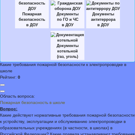
Пожарная
Документы
Документы
безопасность
по ГО и ЧС
антитеррора
в ДОУ
в ДОУ
в ДОУ
Документы
котельной
(газ, уголь)
Какие требования пожарной безопасности к электропроводке в
школе
Рейтинг:
0
Область вопроса:
Пожарная безопасность в школе
Вопрос:
Какие действуют нормативные требования пожарной безопасности
к устройству, эксплуатации и обслуживанию электропроводки в
образовательных учреждениях (в частности, в школах) в
Российской Федерации? Какие правила устанавливают требования