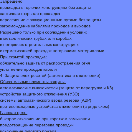
Запрещено:
прокладка в горючих конструкциях без защиты
хаотичная открытая прокладка
пересечение с эвакуационными путями без защиты
загромождение кабелями проходов и выходов
Разрешено только при соблюдении условий:
в металлических трубах или коробах
в негорючих строительных конструкциях
с герметизацией проходок негорючими материалами
При скрытой прокладке:
обязательно защита от распространения огня
уплотнение проходов кабеля
4. Защита электросетей (автоматика и отключение)
Обязательные элементы защиты:
автоматические выключатели (защита от перегрузки и КЗ)
устройства защитного отключения (УЗО)
системы автоматического ввода резерва (АВР)
противопожарные устройства отключения (в ряде схем)
Главная цель:
быстрое отключение при коротком замыкании
предотвращение перегрева проводки
исключение дугового пожара