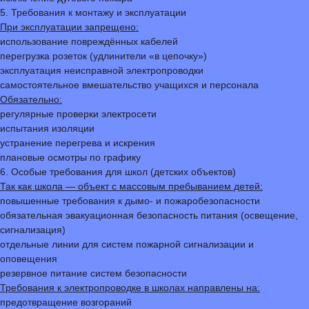
5. Требования к монтажу и эксплуатации
При эксплуатации запрещено:
использование повреждённых кабелей
перегрузка розеток (удлинители «в цепочку»)
эксплуатация неисправной электропроводки
самостоятельное вмешательство учащихся и персонала
Обязательно:
регулярные проверки электросети
испытания изоляции
устранение перегрева и искрения
плановые осмотры по графику
6. Особые требования для школ (детских объектов)
Так как школа — объект с массовым пребыванием детей:
повышенные требования к дымо- и пожаробезопасности
обязательная эвакуационная безопасность питания (освещение,
сигнализация)
отдельные линии для систем пожарной сигнализации и
оповещения
резервное питание систем безопасности
Требования к электропроводке в школах направлены на:
предотвращение возгораний