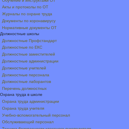
Обучение и инструктажи ОТ
Акты и протоколы по ОТ
Журналы по охране труда
Документы по коронавирусу
Нормативные документы ОТ
Должностные школы
Должностные Профстандарт
Должностные по ЕКС
Должностные заместителей
Должностные администрации
Должностные учителей
Должностные персонала
Должностные лаборантов
Перечень должностных
Охрана труда в школе
Охрана труда администрации
Охрана труда учителя
Учебно-вспомогательный персонал
Обслуживающий персонал
Техника безопасности классного руководителя