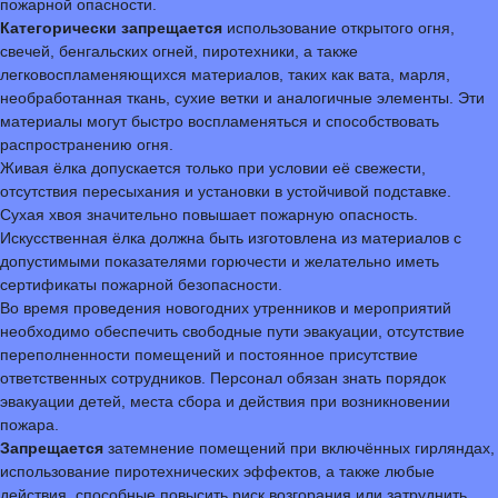
пожарной опасности.
Категорически запрещается
использование открытого огня,
свечей, бенгальских огней, пиротехники, а также
легковоспламеняющихся материалов, таких как вата, марля,
необработанная ткань, сухие ветки и аналогичные элементы. Эти
материалы могут быстро воспламеняться и способствовать
распространению огня.
Живая ёлка допускается только при условии её свежести,
отсутствия пересыхания и установки в устойчивой подставке.
Сухая хвоя значительно повышает пожарную опасность.
Искусственная ёлка должна быть изготовлена из материалов с
допустимыми показателями горючести и желательно иметь
сертификаты пожарной безопасности.
Во время проведения новогодних утренников и мероприятий
необходимо обеспечить свободные пути эвакуации, отсутствие
переполненности помещений и постоянное присутствие
ответственных сотрудников. Персонал обязан знать порядок
эвакуации детей, места сбора и действия при возникновении
пожара.
Запрещается
затемнение помещений при включённых гирляндах,
использование пиротехнических эффектов, а также любые
действия, способные повысить риск возгорания или затруднить