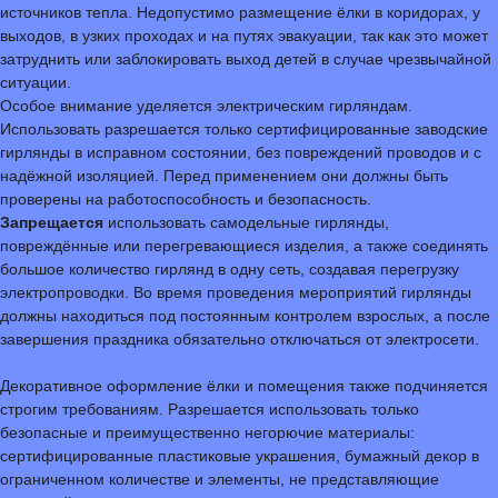
источников тепла. Недопустимо размещение ёлки в коридорах, у
выходов, в узких проходах и на путях эвакуации, так как это может
затруднить или заблокировать выход детей в случае чрезвычайной
ситуации.
Особое внимание уделяется электрическим гирляндам.
Использовать разрешается только сертифицированные заводские
гирлянды в исправном состоянии, без повреждений проводов и с
надёжной изоляцией. Перед применением они должны быть
проверены на работоспособность и безопасность.
Запрещается
использовать самодельные гирлянды,
повреждённые или перегревающиеся изделия, а также соединять
большое количество гирлянд в одну сеть, создавая перегрузку
электропроводки. Во время проведения мероприятий гирлянды
должны находиться под постоянным контролем взрослых, а после
завершения праздника обязательно отключаться от электросети.
Декоративное оформление ёлки и помещения также подчиняется
строгим требованиям. Разрешается использовать только
безопасные и преимущественно негорючие материалы:
сертифицированные пластиковые украшения, бумажный декор в
ограниченном количестве и элементы, не представляющие