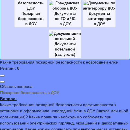
Пожарная
Документы
Документы
безопасность
по ГО и ЧС
антитеррора
в ДОУ
в ДОУ
в ДОУ
Документы
котельной
(газ, уголь)
Какие требования пожарной безопасности к новогодней елке
Рейтинг:
0
Область вопроса:
Пожарная безопасность в ДОУ
Вопрос:
Какие требования пожарной безопасности предъявляются к
установке и оформлению новогодней ёлки в ДОУ (школе или иной
организации)? Какие правила необходимо соблюдать при
использовании электрических гирлянд, украшений и декоративных
материалов. Какие нормы соблюдать при выборе места установки