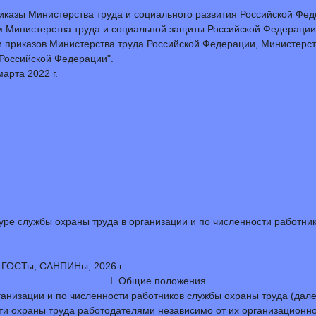
риказы Министерства труда и социального развития Российской Фе
 Министерства труда и социальной защиты Российской Федерации о
 приказов Министерства труда Российской Федерации, Министерст
Российской Федерации".
марта 2022 г.
уре службы охраны труда в организации и по численности работни
, ГОСТы, САНПИНы, 2026 г.
I. Общие положения
ганизации и по численности работников службы охраны труда (дал
ти охраны труда работодателями независимо от их организационн