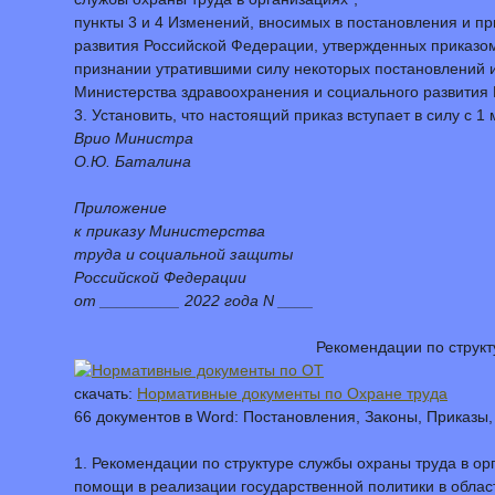
пункты 3 и 4 Изменений, вносимых в постановления и п
развития Российской Федерации, утвержденных приказом
признании утратившими силу некоторых постановлений и
Министерства здравоохранения и социального развития 
3. Установить, что настоящий приказ вступает в силу с 1 
Врио Министра
О.Ю. Баталина
Приложение
к приказу Министерства
труда и социальной защиты
Российской Федерации
от _________ 2022 года N ____
Рекомендации по структ
скачать:
Нормативные документы по Охране труда
66 документов в Word: Постановления, Законы, Приказы
1. Рекомендации по структуре службы охраны труда в ор
помощи в реализации государственной политики в облас