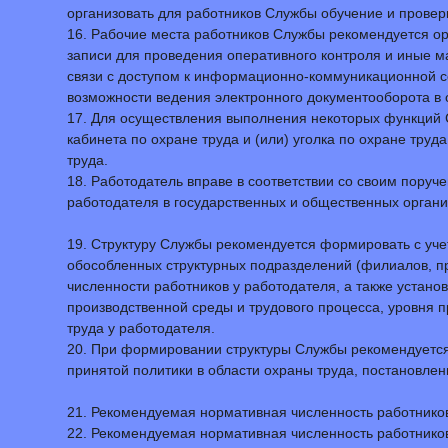
организовать для работников Службы обучение и провер
16. Рабочие места работников Службы рекомендуется о
записи для проведения оперативного контроля и иные 
связи с доступом к информационно-коммуникационной се
возможности ведения электронного документооборота в 
17. Для осуществления выполнения некоторых функций С
кабинета по охране труда и (или) уголка по охране тр
труда.
18. Работодатель вправе в соответствии со своим пору
работодателя в государственных и общественных органи
19. Структуру Службы рекомендуется формировать с уче
обособленных структурных подразделений (филиалов, пр
численности работников у работодателя, а также устано
производственной среды и трудового процесса, уровня
труда у работодателя.
20. При формировании структуры Службы рекомендуется
принятой политики в области охраны труда, постановле
21. Рекомендуемая нормативная численность работнико
22. Рекомендуемая нормативная численность работнико