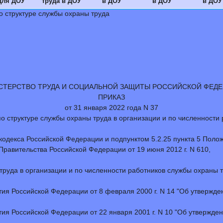
для ДОУ
труда в ДОУ
в ДОУ
в ДОУ
в ДОУ
о структуре службы охраны труда
ТЕРСТВО ТРУДА И СОЦИАЛЬНОЙ ЗАЩИТЫ РОССИЙСКОЙ ФЕД
ПРИКАЗ
от 31 января 2022 года N 37
 структуре службы охраны труда в организации и по численности
о кодекса Российской Федерации и подпунктом 5.2.25 пункта 5 Пол
равительства Российской Федерации от 19 июня 2012 г. N 610,
 труда в организации и по численности работников службы охраны 
тия Российской Федерации от 8 февраля 2000 г. N 14 "Об утвержд
тия Российской Федерации от 22 января 2001 г. N 10 "Об утвержд