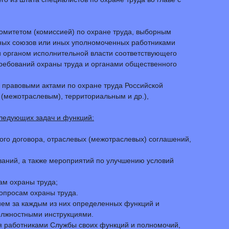
комитетом (комиссией) по охране труда, выборным
ных союзов или иных уполномоченных работниками
и органом исполнительной власти соответствующего
требований охраны труда и органами общественного
 правовыми актами по охране труда Российской
(межотраслевым), территориальным и др.),
следующих задач и функций:
ого договора, отраслевых (межотраслевых) соглашений,
аний, а также мероприятий по улучшению условий
ам охраны труда;
опросам охраны труда.
ием за каждым из них определенных функций и
должностными инструкциями.
я работниками Службы своих функций и полномочий,