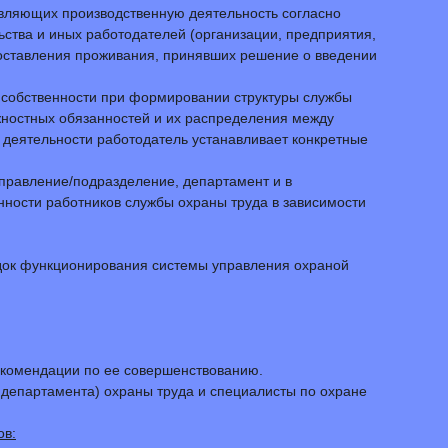
вляющих производственную деятельность согласно
ьства и иных работодателей (организации, предприятия,
оставления проживания, принявших решение о введении
 собственности при формировании структуры службы
жностных обязанностей и их распределения между
 деятельности работодатель устанавливает конкретные
управление/подразделение, департамент и в
нности работников службы охраны труда в зависимости
док функционирования системы управления охраной
екомендации по ее совершенствованию.
 департамента) охраны труда и специалисты по охране
ов: