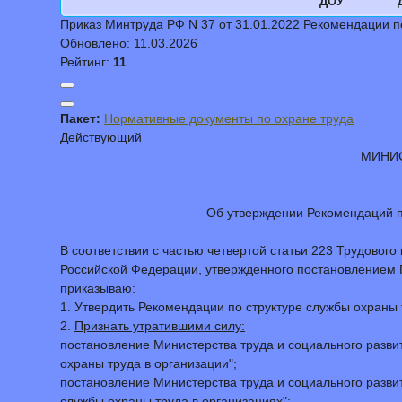
ДОУ
Приказ Минтруда РФ N 37 от 31.01.2022 Рекомендации п
Обновлено:
11.03.2026
Рейтинг:
11
Пакет:
Нормативные документы по охране труда
Действующий
МИНИС
Об утверждении Рекомендаций по
В соответствии с частью четвертой статьи 223 Трудовог
Российской Федерации, утвержденного постановлением П
приказываю:
1. Утвердить Рекомендации по структуре службы охраны
2.
Признать утратившими силу:
постановление Министерства труда и социального разви
охраны труда в организации";
постановление Министерства труда и социального разви
службы охраны труда в организациях";