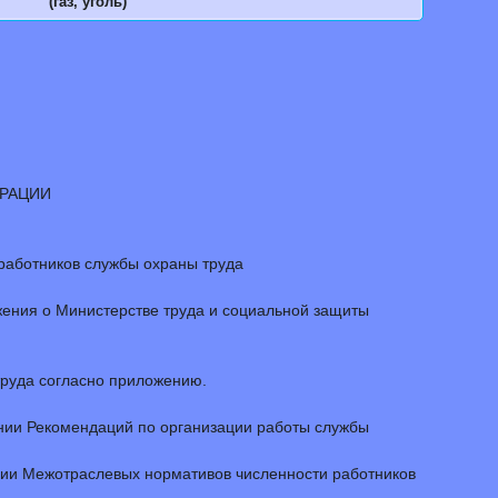
(газ, уголь)
ЕРАЦИИ
 работников службы охраны труда
ожения о Министерстве труда и социальной защиты
труда согласно приложению.
ении Рекомендаций по организации работы службы
ении Межотраслевых нормативов численности работников