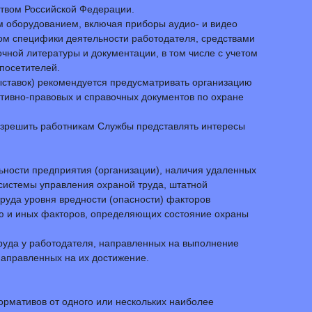
ством Российской Федерации.
 оборудованием, включая приборы аудио- и видео
ом специфики деятельности работодателя, средствами
ной литературы и документации, в том числе с учетом
посетителей.
ыставок) рекомендуется предусматривать организацию
ативно-правовых и справочных документов по охране
разрешить работникам Службы представлять интересы
ьности предприятия (организации), наличия удаленных
системы управления охраной труда, штатной
труда уровня вредности (опасности) факторов
ью и иных факторов, определяющих состояние охраны
руда у работодателя, направленных на выполнение
направленных на их достижение.
рмативов от одного или нескольких наиболее