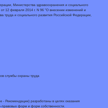
дерации, Министерства здравоохранения и социального
т 12 февраля 2014 г. N 96 "О внесении изменений и
ва труда и социального развития Российской Федерации,
ков службы охраны труда
ее - Рекомендации) разработаны в целях оказания
о-правовых форм и форм собственности.