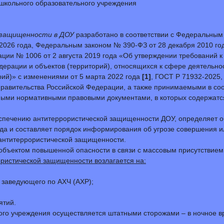
школьного образовательного учреждения
 защищенности в ДОУ
разработано в соответствии с Федеральным 
2026 года, Федеральным законом № 390-ФЗ от 28 декабря 2010 го
ции № 1006 от 2 августа 2019 года «Об утверждении требований 
дерации и объектов (территорий), относящихся к сфере деятельн
рий)» с изменениями от 5 марта 2022 года
[1]
, ГОСТ Р 71932-2025
равительства Российской Федерации, а также принимаемыми в со
иными нормативными правовыми документами, в которых содержат
спечению антитеррористической защищенности ДОУ, определяет о
да и составляет порядок информирования об угрозе совершения ил
 антитеррористической защищенности.
объектом повышенной опасности в связи с массовым присутствием
ристической защищенности возлагается на:
 заведующего по АХЧ (АХР);
ятий.
ого учреждения осуществляется штатными сторожами – в ночное в