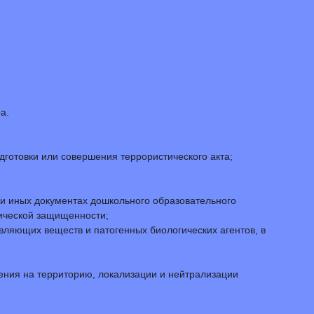
а.
дготовки или совершения террористического акта;
и иных документах дошкольного образовательного
ической защищенности;
вляющих веществ и патогенных биологических агентов, в
ния на территорию, локализации и нейтрализации