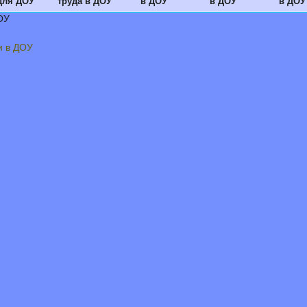
для ДОУ
труда в ДОУ
в ДОУ
в ДОУ
в ДОУ
ОУ
и в ДОУ