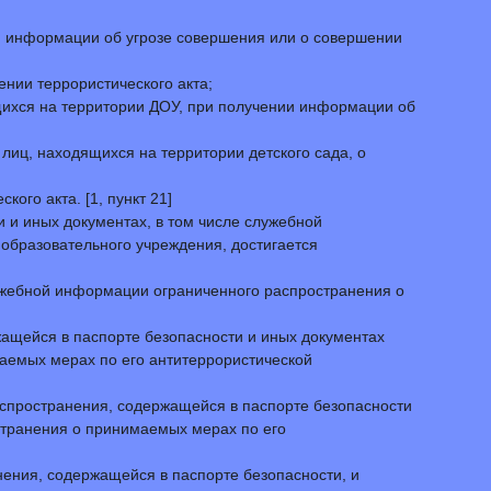
ия информации об угрозе совершения или о совершении
нии террористического акта;
ящихся на территории ДОУ, при получении информации об
лиц, находящихся на территории детского сада, о
го акта. [1, пункт 21]
 и иных документах, в том числе служебной
бразовательного учреждения, достигается
лужебной информации ограниченного распространения о
ащейся в паспорте безопасности и иных документах
аемых мерах по его антитеррористической
спространения, содержащейся в паспорте безопасности
странения о принимаемых мерах по его
ения, содержащейся в паспорте безопасности, и