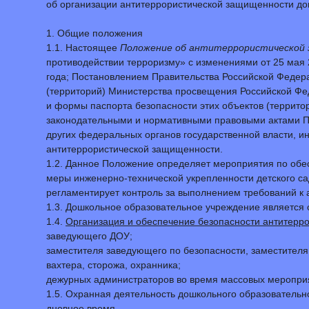
об организации антитеррористической защищенности до
1. Общие положения
1.1. Настоящее
Положение об антитеррористической
противодействии терроризму» с изменениями от 25 мая 
года; Постановлением Правительства Российской Федера
(территорий) Министерства просвещения Российской Фе
и формы паспорта безопасности этих объектов (террито
законодательными и нормативными правовыми актами П
других федеральных органов государственной власти, 
антитеррористической защищенности.
1.2. Данное Положение определяет мероприятия по обе
меры инженерно-технической укрепленности детского са
регламентирует контроль за выполнением требований к
1.3. Дошкольное образовательное учреждение является 
1.4.
Организация и обеспечение безопасности антитерро
заведующего ДОУ;
заместителя заведующего по безопасности, заместителя
вахтера, сторожа, охранника;
дежурных администраторов во время массовых меропри
1.5. Охранная деятельность дошкольного образовательн
дневное время.