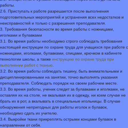
работы.
2.6. Приступать к работе разрешается после выполнения
подготовительных мероприятий и устранения всех недостатков и
неисправностей и только с разрешения преподавателя.
3. Требования безопасности во время работы с ножницами,
иголками и булавками
3.1. Во время работы необходимо строго соблюдать требования
настоящей инструкции по охране труда для учащихся при работе с
ножницами, иголками, булавками, спицами, крючком в кабинете
технологии школы, а также
инструкцию по охране труда при
выполнении работ с тканью
.
3.2. Во время работы соблюдать тишину, быть внимательными и
дисциплинированными на занятии, точно выполнять указания
преподавателя. Соблюдать порядок на своем рабочем месте.
3.3. Во время работы, ученик следит за булавками и иголками, не
оставляя их на столе, не вкалывая их в одежду, ни коем случае не
брать их в рот, а вкалывать в специальные игольницы. В случае
обнаружения непригодных для работы иголок и булавок,
необходимо сдать их учителю.
3.4. Выкройки ткани прикреплять острыми концами булавок в
направлении от себя.