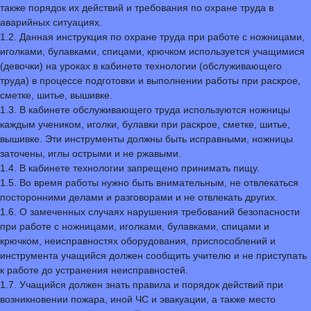
также порядок их действий и требования по охране труда в
аварийных ситуациях.
1.2. Данная инструкция по охране труда при работе с ножницами,
иголками, булавками, спицами, крючком используется учащимися
(девочки) на уроках в кабинете технологии (обслуживающего
труда) в процессе подготовки и выполнении работы при раскрое,
сметке, шитье, вышивке.
1.3. В кабинете обслуживающего труда используются ножницы
каждым учеником, иголки, булавки при раскрое, сметке, шитье,
вышивке. Эти инструменты должны быть исправными, ножницы
заточены, иглы острыми и не ржавыми.
1.4. В кабинете технологии запрещено принимать пищу.
1.5. Во время работы нужно быть внимательным, не отвлекаться
посторонними делами и разговорами и не отвлекать других.
1.6. О замеченных случаях нарушения требований безопасности
при работе с ножницами, иголками, булавками, спицами и
крючком, неисправностях оборудования, приспособлений и
инструмента учащийся должен сообщить учителю и не приступать
к работе до устранения неисправностей.
1.7. Учащийся должен знать правила и порядок действий при
возникновении пожара, иной ЧС и эвакуации, а также место