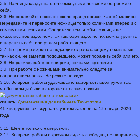
3.5. Ножницы кладут на стол сомкнутыми лезвиями остриями от
себя.
3.6. Не оставляйте ножницы около вращающихся частей машины.
Передавайте и переносите ножницы только колечками вперед и с
сомкнутыми лезвиями. Следите за тем, чтобы ножницы не
оказались под изделием, так как, беря изделие, их можно уронить
и поранить себя или рядом работающего.
3.7. Во время раскроя не подходите к работающему ножницами,
так как он, не заметив подошедшего, может поранить себя или его.
3.8. Не размахивайте ножницами, спицами, крючками.
3.9. При работе с ножницами внимательно следите за
направлением резки. Не режьте на ходу.
3.10. Во время работы удерживайте материал левой рукой так,
чтобы пальцы были в стороне от лезвия ножниц.
скачать:
Документация для кабинета Технологии
41 инструкция, акт, журнал с учетом законов на 13 января 2026
года
3.11. Шейте только с наперстком.
3.12. Во время работы с крючком сидеть свободно, не напрягаясь,