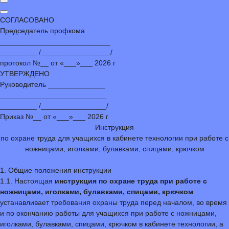
СОГЛАСОВАНО
Председатель профкома
___________________________
_________ /_________________/
протокол №__ от «___»___ 2026 г
УТВЕРЖДЕНО
Руководитель ______________
__________________________
_________ /________________/
Приказ №__ от «___»___ 2026 г
Инструкция
по охране труда для учащихся в кабинете технологии при работе с
ножницами, иголками, булавками, спицами, крючком
1. Общие положения инструкции
1.1. Настоящая
инструкция по охране труда при работе с
ножницами, иголками, булавками, спицами, крючком
устанавливает требования охраны труда перед началом, во время
и по окончанию работы для учащихся при работе с ножницами,
иголками, булавками, спицами, крючком в кабинете технологии, а