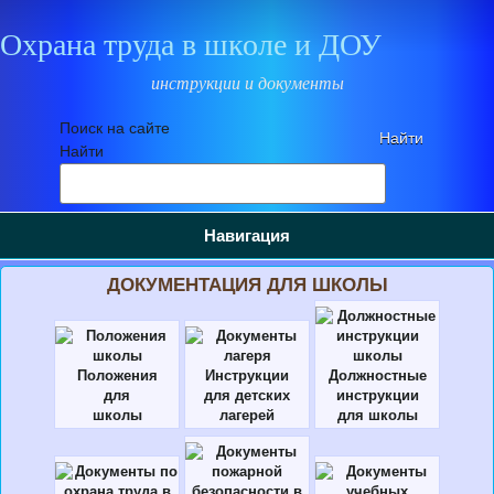
Охрана труда в школе и ДОУ
инструкции и документы
Поиск на сайте
Найти
Навигация
ДОКУМЕНТАЦИЯ ДЛЯ ШКОЛЫ
Положения
Инструкции
Должностные
для
для детских
инструкции
школы
лагерей
для школы