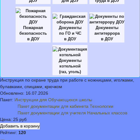
ДОУ
для ДОУ
труда в ДОУ
Пожарная
Документы
Документы
безопасность
по ГО и ЧС
антитеррора
в ДОУ
в ДОУ
в ДОУ
Документы
котельной
(газ, уголь)
Инструкция по охране труда при работе с ножницами, иголками,
булавками, спицами, крючком
Обновлено:
16.07.2026
Пакет:
Инструкции для Обучающихся школы
Пакет документации для кабинета Технологии
Пакет документации для учителя Начальных классов
Цена:
25 руб
Рейтинг:
120