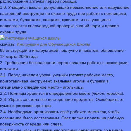
расположения аптечки первой помощи.
1.8. Учащийся школы, допустивший невыполнение или нарушение
настоящей инструкции по охране труда при работе с ножницами,
иголками, булавками, спицами, крючком, и все учащиеся
подвергаются внеочередной проверке знаний норм и правил
охраны труда.
скачать:
Инструкции для Обучающихся Школы
88 инструкций и инструктажей поштучно и пакетом, обновление -
12 марта 2025 года
2. Требования безопасности перед началом работы с ножницами,
иголками
2.1. Перед началом урока, ученики готовят рабочее место,
приготавливая инструмент, вкалывая иголки и булавки в
специально отведённое место - игольницы.
2.2. Ножницы хранятся в определённом месте (чехол, коробка).
2.3. Убрать со стола все посторонние предметы. Освободить от
сумок и рюкзаков проходы.
2.4. Необходимо организовать своё рабочее место так, чтобы
освещение было достаточным. Свет должен падать на рабочую
поверхность спереди или слева.
2.5. Спицы, иглы и булавки необходимо пересчитать до начала