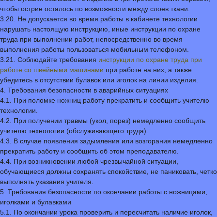
чтобы острие осталось по возможности между слоев ткани.
3.20. Не допускается во время работы в кабинете технологии
нарушать настоящую инструкцию, иные инструкции по охране
труда при выполнении работ, непосредственно во время
выполнения работы пользоваться мобильным телефоном.
3.21. Соблюдайте требования
инструкции по охране труда при
работе со швейными машинами
при работе на них, а также
убедитесь в отсутствии булавок или иголок на линии изделия.
4. Требования безопасности в аварийных ситуациях
4.1. При поломке ножниц работу прекратить и сообщить учителю
технологии.
4.2. При получении травмы (укол, порез) немедленно сообщить
учителю технологии (обслуживающего труда).
4.3. В случае появления задымления или возгорания немедленно
прекратить работу и сообщить об этом преподавателю.
4.4. При возникновении любой чрезвычайной ситуации,
обучающиеся должны сохранять спокойствие, не паниковать, четко
выполнять указания учителя.
5. Требования безопасности по окончании работы с ножницами,
иголками и булавками
5.1. По окончании урока проверить и пересчитать наличие иголок,