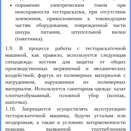
поражение электрическим током при
неисправности тестораскатки, при отсутствии
заземления, прикосновении к токоведущим
частям оборудования, поврежденной части
шнура питания, штепсельной вилки
(пакетника).
1.9. В процессе работы с тестораскаточной
машиной, как правило, используется следующая
спецодежда: костюм для защиты от общих
производственных загрязнений и механических
воздействий, фартук из полимерных материалов с
нагрудником, нарукавники из полимерных
материалов. Используется санитарная одежда: халат
хлопчатобумажный, головной убор (колпак,
шапочка).
1.10. Запрещается осуществлять эксплуатацию
тестораскаточной машины, будучи усталым или
нездоровым, а также в условиях заторможенности
реакции, вызванной употреблением