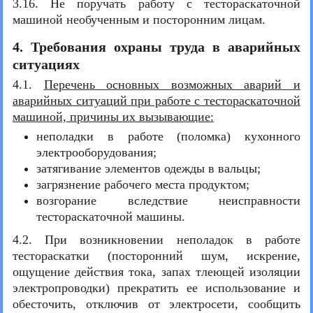
3.16. Не поручать работу с тестораскаточной
машиной необученным и посторонним лицам.
4. Требования охраны труда в аварийных
ситуациях
4.1.
Перечень основных возможных аварий и
аварийных ситуаций при работе с тестораскаточной
машиной, причины их вызывающие:
неполадки в работе (поломка) кухонного
электрооборудования;
затягивание элементов одежды в вальцы;
загрязнение рабочего места продуктом;
возгорание вследствие неисправности
тестораскаточной машины.
4.2. При возникновении неполадок в работе
тестораскатки (посторонний шум, искрение,
ощущение действия тока, запах тлеющей изоляции
электропроводки) прекратить ее использование и
обесточить, отключив от электросети, сообщить