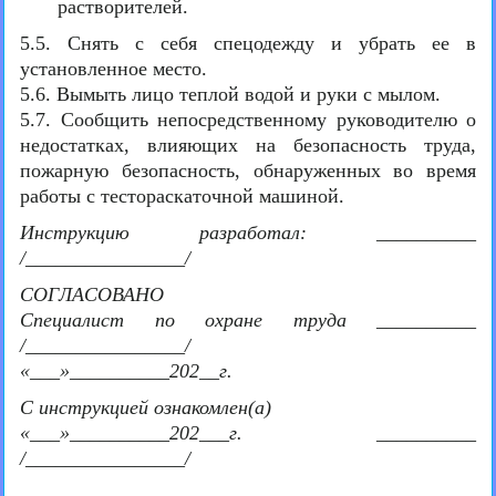
растворителей.
5.5. Снять с себя спецодежду и убрать ее в
установленное место.
5.6. Вымыть лицо теплой водой и руки с мылом.
5.7. Сообщить непосредственному руководителю о
недостатках, влияющих на безопасность труда,
пожарную безопасность, обнаруженных во время
работы с тестораскаточной машиной.
Инструкцию разработал: __________
/________________/
СОГЛАСОВАНО
Специалист по охране труда __________
/________________/
«___»__________202__г.
С инструкцией ознакомлен(а)
«___»__________202___г. __________
/________________/