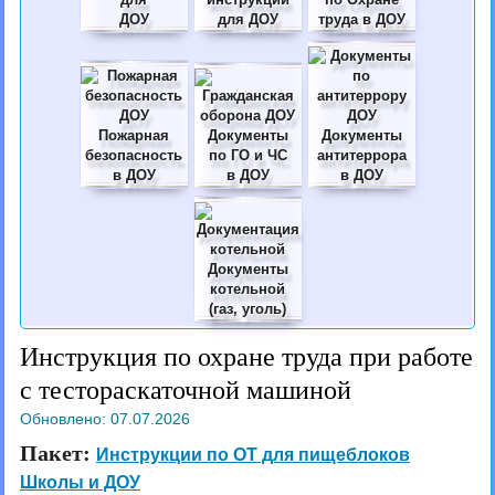
ДОУ
для ДОУ
труда в ДОУ
Пожарная
Документы
Документы
безопасность
по ГО и ЧС
антитеррора
в ДОУ
в ДОУ
в ДОУ
Документы
котельной
(газ, уголь)
Инструкция по охране труда при работе
с тестораскаточной машиной
Обновлено:
07.07.2026
Пакет:
Инструкции по ОТ для пищеблоков
Школы и ДОУ