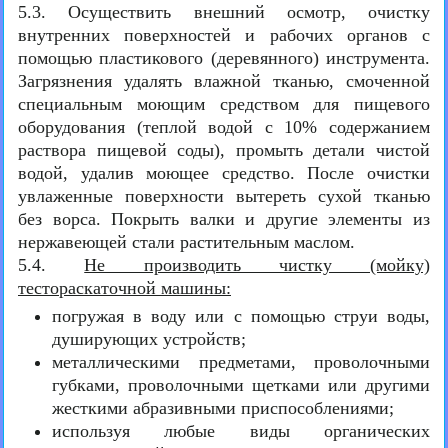
5.3. Осуществить внешний осмотр, очистку
внутренних поверхностей и рабочих органов с
помощью пластикового (деревянного) инструмента.
Загрязнения удалять влажной тканью, смоченной
специальным моющим средством для пищевого
оборудования (теплой водой с 10% содержанием
раствора пищевой соды), промыть детали чистой
водой, удалив моющее средство. После очистки
увлаженные поверхности вытереть сухой тканью
без ворса. Покрыть валки и другие элементы из
нержавеющей стали растительным маслом.
5.4.
Не производить чистку (мойку)
тестораскаточной машины:
погружая в воду или с помощью струи воды,
душирующих устройств;
металлическими предметами, проволочными
губками, проволочными щетками или другими
жесткими абразивными приспособлениями;
используя любые виды органических