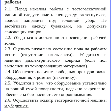
работы
2.1. Перед началом работы с тестораскаточной
машиной следует надеть спецодежду, застегнуть ее,
волосы заправить под головной убор. Не
застёгивать одежду булавками, не допускать
свисающих концов.
2.2. Убедиться в достаточности освещения рабочей
зоны.
2.3. Оценить визуально состояние пола на рабочем
месте (отсутствие скользкости). Убедиться в
наличии диэлектрического коврика (если пол
выполнен из токопроводящих материалов).
2.4. Обеспечить наличие свободных проходов около
оборудования, к розетке (пакетнику).
2.5. Убедится в том, что оборудование установлено
на ровной сухой поверхности, надежно закреплено,
обеспечена безопасность его опрокидывания.
2.6.
Осуществить осмотр тестораскаточной машины
и убедиться: