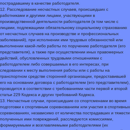
пострадавшему в качестве работодателя.
12. Расследование несчастных случаев, происшедших с
работниками и другими лицами, участвующими в
производственной деятельности работодателя (в том числе с
лицами, подлежащими обязательному социальному страхованию
от несчастных случаев на производстве и профессиональных
заболеваний), при исполнении ими трудовых обязанностей или
выполнении какой-либо работы по поручению работодателя (его
представителя), а также при осуществлении иных правомерных
действий, обусловленных трудовыми отношениями с
работодателем либо совершаемых в его интересах, при
следовании к месту выполнения работы или с работы на
транспортном средстве сторонней организации, предоставившей
его на основании договора с работодателем (его представителем),
проводится в соответствии с требованиями части первой и второй
статьи 229 Кодекса и других требований Кодекса.
13. Несчастные случаи, происшедшие со спортсменами во время
подготовки к спортивным соревнованиям или участия в спортивных
соревнованиях, независимо от количества пострадавших и тяжести
полученных ими повреждений, расследуются комиссиями,
формируемыми и возглавляемыми работодателями (их