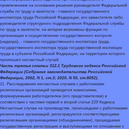
привлечением на основании решения руководителя Федеральной
службы по труду и занятости - главного государственного
инспектора труда Российской Федерации, его заместителя либо
руководителя структурного подразделения Федеральной службы
по труду и занятости, на которое возложены функции по
организации и осуществлению государственного контроля
(надзора), - главного государственного инспектора труда,
государственного инспектора труда государственной инспекции
труда в субъекте Российской Федерации, на территории которого
произошел несчастный случай.
Часть третья статьи 312.1 Трудового кодекса Российской
Федерации (Собрание законодательства Российской
Федерации, 2002, N 1, ст.3; 2020, N 50, ст.8052).
11. Расследование несчастных случаев с работниками
религиозных организаций проводится комиссиями,
формируемыми работодателем (его представителем) в
соответствии с частями первой и второй статьи 229 Кодекса.
Несчастные случаи на производстве, происшедшие с работниками
религиозных организаций, регистрируются соответствующими
религиозными организациями (объединениями), прошедшими
государственную регистрацию и выступающими по отношению к