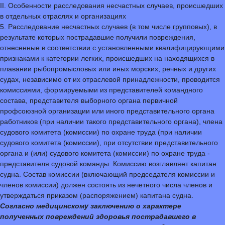
II. Особенности расследования несчастных случаев, происшедших
в отдельных отраслях и организациях
5. Расследование несчастных случаев (в том числе групповых), в
результате которых пострадавшие получили повреждения,
отнесенные в соответствии с установленными квалифицирующими
признаками к категории легких, происшедших на находящихся в
плавании рыбопромысловых или иных морских, речных и других
судах, независимо от их отраслевой принадлежности, проводится
комиссиями, формируемыми из представителей командного
состава, представителя выборного органа первичной
профсоюзной организации или иного представительного органа
работников (при наличии такого представительного органа), члена
судового комитета (комиссии) по охране труда (при наличии
судового комитета (комиссии), при отсутствии представительного
органа и (или) судового комитета (комиссии) по охране труда -
представителя судовой команды. Комиссию возглавляет капитан
судна. Состав комиссии (включающий председателя комиссии и
членов комиссии) должен состоять из нечетного числа членов и
утверждаться приказом (распоряжением) капитана судна.
Согласно медицинскому заключению о характере
полученных повреждений здоровья пострадавшего в