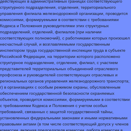
действующих в административных границах соответствующего
структурного подразделения, отделения, территориального
управления филиала железнодорожной организации, проводится
комиссиями, формируемыми в соответствии с требованиями
Кодекса и Положения руководителями этих структурных
подразделений, отделений, филиалов (при наличии
соответствующих полномочий), с работниками которых произошел
несчастный случай, и возглавляемыми государственным
инспектором труда государственной инспекции труда в субъекте
Российской Федерации, на территории которого расположено
структурное подразделение, отделение, филиал, с участием
представителей территориальных объединений отраслевого
профсоюза и руководителей соответствующих отраслевых и
региональных органов управления железнодорожного транспорта;
г) в организациях с особым режимом охраны, обусловленным
обеспечением государственной безопасности охраняемых
объектов, проводится комиссиями, формируемыми в соответствии
с требованиями Кодекса и Положения с учетом особых
требований, связанных с защитой государственной тайны,
установленных федеральными законами и иными нормативными
правовыми актами (в том числе соответствующий допуск у членов
комиссии, включая председателя комиссии, работа комиссии в