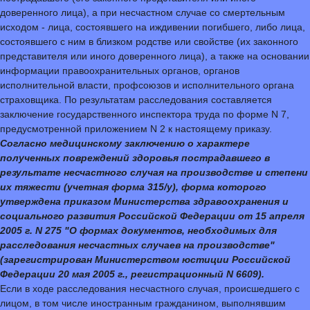
доверенного лица), а при несчастном случае со смертельным
исходом - лица, состоявшего на иждивении погибшего, либо лица,
состоявшего с ним в близком родстве или свойстве (их законного
представителя или иного доверенного лица), а также на основании
информации правоохранительных органов, органов
исполнительной власти, профсоюзов и исполнительного органа
страховщика. По результатам расследования составляется
заключение государственного инспектора труда по форме N 7,
предусмотренной приложением N 2 к настоящему приказу.
Согласно медицинскому заключению о характере
полученных повреждений здоровья пострадавшего в
результате несчастного случая на производстве и степени
их тяжести (учетная форма 315/у), форма которого
утверждена приказом Министерства здравоохранения и
социального развития Российской Федерации от 15 апреля
2005 г. N 275 "О формах документов, необходимых для
расследования несчастных случаев на производстве"
(зарегистрирован Министерством юстиции Российской
Федерации 20 мая 2005 г., регистрационный N 6609).
Если в ходе расследования несчастного случая, происшедшего с
лицом, в том числе иностранным гражданином, выполнявшим