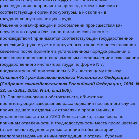
расследования направляется председателем комиссии в
соответствующий орган прокуратуры, а их копии - в
государственную инспекцию труда.
Решение о квалификации и оформлении происшествия как
несчастного случая (связанного или не связанного с
производством) принимается соответствующей государственной
инспекцией труда с учетом полученных в ходе его расследования
сведений после принятия в установленном порядке решения о
признании пропавшего лица умершим с оформлением заключения
государственного инспектора труда по форме N 7,
предусмотренной приложением N 2 к настоящему приказу.
Статья 45 Гражданского кодекса Российской Федерации
(Собрание законодательства Российской Федерации, 1994, N
32, ст.3301; 2016, N 14, ст.1909).
19. При возникновении обстоятельств, объективно
препятствующих завершению расследования несчастного случая,
происшедшего в отдельных отраслях и организациях, в
установленные статьей 229.1 Кодекса сроки, в том числе по
причинам отдаленности и труднодоступности места происшествия
(в том числе труднодоступные станции и обсерватории,
геологоразведочные и иные экспедиции и отряды, буровые