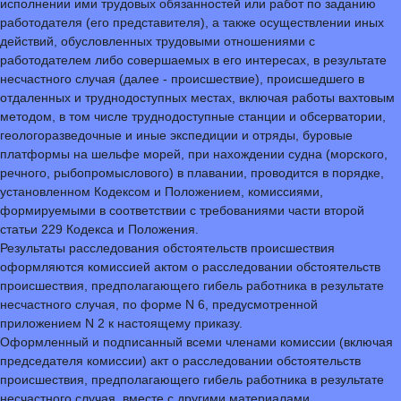
исполнении ими трудовых обязанностей или работ по заданию
работодателя (его представителя), а также осуществлении иных
действий, обусловленных трудовыми отношениями с
работодателем либо совершаемых в его интересах, в результате
несчастного случая (далее - происшествие), происшедшего в
отдаленных и труднодоступных местах, включая работы вахтовым
методом, в том числе труднодоступные станции и обсерватории,
геологоразведочные и иные экспедиции и отряды, буровые
платформы на шельфе морей, при нахождении судна (морского,
речного, рыбопромыслового) в плавании, проводится в порядке,
установленном Кодексом и Положением, комиссиями,
формируемыми в соответствии с требованиями части второй
статьи 229 Кодекса и Положения.
Результаты расследования обстоятельств происшествия
оформляются комиссией актом о расследовании обстоятельств
происшествия, предполагающего гибель работника в результате
несчастного случая, по форме N 6, предусмотренной
приложением N 2 к настоящему приказу.
Оформленный и подписанный всеми членами комиссии (включая
председателя комиссии) акт о расследовании обстоятельств
происшествия, предполагающего гибель работника в результате
несчастного случая, вместе с другими материалами