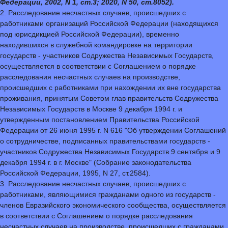
Федерации, 2002, N 1, ст.3; 2020, N 50, ст.8052).
2. Расследование несчастных случаев, происшедших с
работниками организаций Российской Федерации (находящихся
под юрисдикцией Российской Федерации), временно
находившихся в служебной командировке на территории
государств - участников Содружества Независимых Государств,
осуществляется в соответствии с Соглашением о порядке
расследования несчастных случаев на производстве,
происшедших с работниками при нахождении их вне государства
проживания, принятым Советом глав правительств Содружества
Независимых Государств в Москве 9 декабря 1994 г. и
утвержденным постановлением Правительства Российской
Федерации от 26 июня 1995 г. N 616 "Об утверждении Соглашений
о сотрудничестве, подписанных правительствами государств -
участников Содружества Независимых Государств 9 сентября и 9
декабря 1994 г. в г. Москве" (Собрание законодательства
Российской Федерации, 1995, N 27, ст.2584).
3. Расследование несчастных случаев, происшедших с
работниками, являющимися гражданами одного из государств -
членов Евразийского экономического сообщества, осуществляется
в соответствии с Соглашением о порядке расследования
несчастных случаев на производстве, происшедших с гражданами