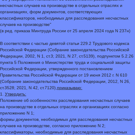
несчастных случаев на производстве в отдельных отраслях и
организациях, форм документов, соответствующих
классификаторов, необходимых для расследования несчастных
случаев на производстве"
(в ред. приказа Минтруда России от 25 апреля 2024 года N 237н)
В соответствии с частью девятой статьи 229.2 Трудового кодекса
Российской Федерации (Собрание законодательства Российской
Федерации, 2002, N 1, ст.3; 2021, N 27, ст.5139), подпунктом 5.2.26
пункта 5 Положения о Министерстве труда и социальной защиты
Российской Федерации, утвержденного постановлением
Правительства Российской Федерации от 19 июня 2012 г. N 610
(Собрание законодательства Российской Федерации, 2012, N 26,
ст.3528; 2021, N 42, ст.7120),
приказываю:
1.
Утвердить:
Положение об особенностях расследования несчастных случаев
на производстве в отдельных отраслях и организациях согласно
приложению N 1;
формы документов, необходимых для расследования несчастных
случаев на производстве, согласно приложению N 2;
классификаторы, необходимые для расследования несчастных