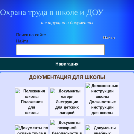
Охрана труда в школе и ДОУ
инструкции и документы
Поиск на сайте
Найти
Навигация
ДОКУМЕНТАЦИЯ ДЛЯ ШКОЛЫ
Положения
Инструкции
Должностные
для
для детских
инструкции
школы
лагерей
для школы