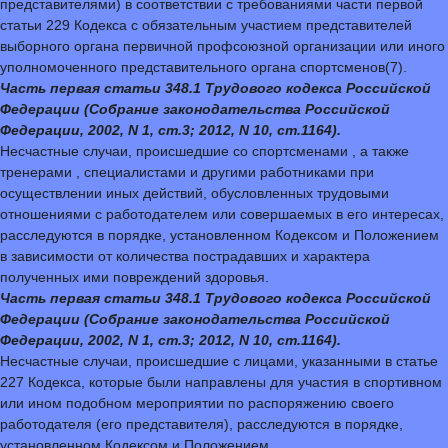
представителями) в соответствии с требованиями части первой
статьи 229 Кодекса с обязательным участием представителей
выборного органа первичной профсоюзной организации или иного
уполномоченного представительного органа спортсменов(7).
Часть первая статьи 348.1 Трудового кодекса Российской
Федерации (Собрание законодательства Российской
Федерации, 2002, N 1, ст.3; 2012, N 10, ст.1164).
Несчастные случаи, происшедшие со спортсменами , а также
тренерами , специалистами и другими работниками при
осуществлении иных действий, обусловленных трудовыми
отношениями с работодателем или совершаемых в его интересах,
расследуются в порядке, установленном Кодексом и Положением
в зависимости от количества пострадавших и характера
полученных ими повреждений здоровья.
Часть первая статьи 348.1 Трудового кодекса Российской
Федерации (Собрание законодательства Российской
Федерации, 2002, N 1, ст.3; 2012, N 10, ст.1164).
Несчастные случаи, происшедшие с лицами, указанными в статье
227 Кодекса, которые были направлены для участия в спортивном
или ином подобном мероприятии по распоряжению своего
работодателя (его представителя), расследуются в порядке,
установленном Кодексом и Положением.