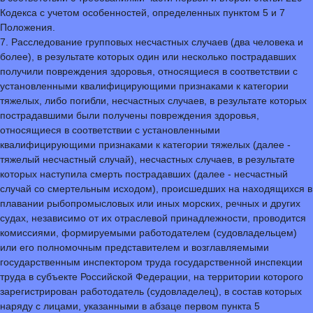
Кодекса с учетом особенностей, определенных пунктом 5 и 7
Положения.
7. Расследование групповых несчастных случаев (два человека и
более), в результате которых один или несколько пострадавших
получили повреждения здоровья, относящиеся в соответствии с
установленными квалифицирующими признаками к категории
тяжелых, либо погибли, несчастных случаев, в результате которых
пострадавшими были получены повреждения здоровья,
относящиеся в соответствии с установленными
квалифицирующими признаками к категории тяжелых (далее -
тяжелый несчастный случай), несчастных случаев, в результате
которых наступила смерть пострадавших (далее - несчастный
случай со смертельным исходом), происшедших на находящихся в
плавании рыбопромысловых или иных морских, речных и других
судах, независимо от их отраслевой принадлежности, проводится
комиссиями, формируемыми работодателем (судовладельцем)
или его полномочным представителем и возглавляемыми
государственным инспектором труда государственной инспекции
труда в субъекте Российской Федерации, на территории которого
зарегистрирован работодатель (судовладелец), в состав которых
наряду с лицами, указанными в абзаце первом пункта 5