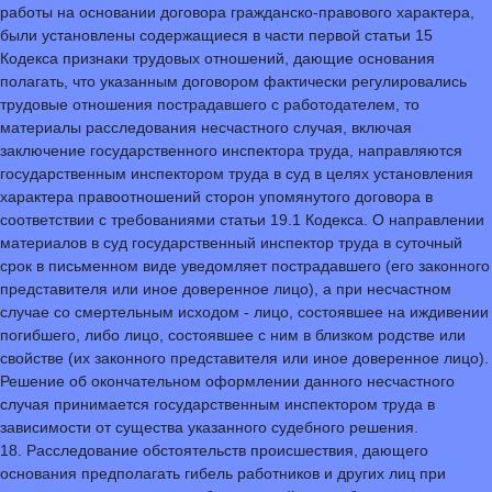
работы на основании договора гражданско-правового характера,
были установлены содержащиеся в части первой статьи 15
Кодекса признаки трудовых отношений, дающие основания
полагать, что указанным договором фактически регулировались
трудовые отношения пострадавшего с работодателем, то
материалы расследования несчастного случая, включая
заключение государственного инспектора труда, направляются
государственным инспектором труда в суд в целях установления
характера правоотношений сторон упомянутого договора в
соответствии с требованиями статьи 19.1 Кодекса. О направлении
материалов в суд государственный инспектор труда в суточный
срок в письменном виде уведомляет пострадавшего (его законного
представителя или иное доверенное лицо), а при несчастном
случае со смертельным исходом - лицо, состоявшее на иждивении
погибшего, либо лицо, состоявшее с ним в близком родстве или
свойстве (их законного представителя или иное доверенное лицо).
Решение об окончательном оформлении данного несчастного
случая принимается государственным инспектором труда в
зависимости от существа указанного судебного решения.
18. Расследование обстоятельств происшествия, дающего
основания предполагать гибель работников и других лиц при