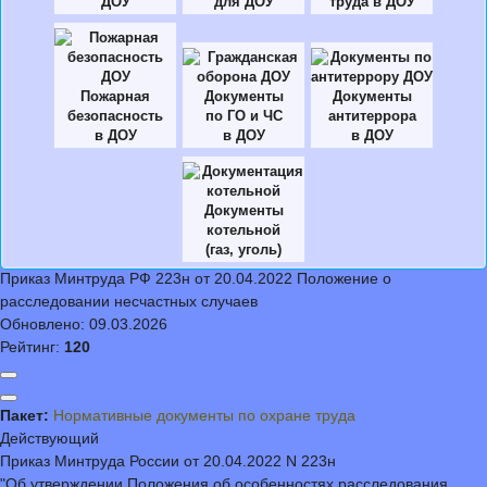
ДОУ
для ДОУ
труда в ДОУ
Пожарная
Документы
Документы
безопасность
по ГО и ЧС
антитеррора
в ДОУ
в ДОУ
в ДОУ
Документы
котельной
(газ, уголь)
Приказ Минтруда РФ 223н от 20.04.2022 Положение о
расследовании несчастных случаев
Обновлено:
09.03.2026
Рейтинг:
120
Пакет:
Нормативные документы по охране труда
Действующий
Приказ Минтруда России от 20.04.2022 N 223н
"Об утверждении Положения об особенностях расследования