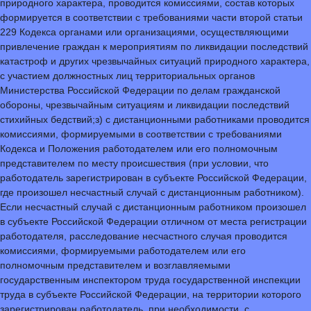
природного характера, проводится комиссиями, состав которых
формируется в соответствии с требованиями части второй статьи
229 Кодекса органами или организациями, осуществляющими
привлечение граждан к мероприятиям по ликвидации последствий
катастроф и других чрезвычайных ситуаций природного характера,
с участием должностных лиц территориальных органов
Министерства Российской Федерации по делам гражданской
обороны, чрезвычайным ситуациям и ликвидации последствий
стихийных бедствий;з) с дистанционными работниками проводится
комиссиями, формируемыми в соответствии с требованиями
Кодекса и Положения работодателем или его полномочным
представителем по месту происшествия (при условии, что
работодатель зарегистрирован в субъекте Российской Федерации,
где произошел несчастный случай с дистанционным работником).
Если несчастный случай с дистанционным работником произошел
в субъекте Российской Федерации отличном от места регистрации
работодателя, расследование несчастного случая проводится
комиссиями, формируемыми работодателем или его
полномочным представителем и возглавляемыми
государственным инспектором труда государственной инспекции
труда в субъекте Российской Федерации, на территории которого
зарегистрирован работодатель, при необходимости, с