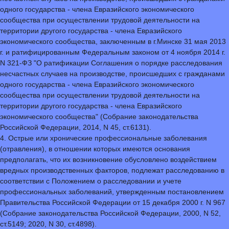
одного государства - члена Евразийского экономического
сообщества при осуществлении трудовой деятельности на
территории другого государства - члена Евразийского
экономического сообщества, заключенным в г.Минске 31 мая 2013
г. и ратифицированным Федеральным законом от 4 ноября 2014 г.
N 321-ФЗ "О ратификации Соглашения о порядке расследования
несчастных случаев на производстве, происшедших с гражданами
одного государства - члена Евразийского экономического
сообщества при осуществлении трудовой деятельности на
территории другого государства - члена Евразийского
экономического сообщества" (Собрание законодательства
Российской Федерации, 2014, N 45, ст.6131).
4. Острые или хронические профессиональные заболевания
(отравления), в отношении которых имеются основания
предполагать, что их возникновение обусловлено воздействием
вредных производственных факторов, подлежат расследованию в
соответствии с Положением о расследовании и учете
профессиональных заболеваний, утвержденным постановлением
Правительства Российской Федерации от 15 декабря 2000 г. N 967
(Собрание законодательства Российской Федерации, 2000, N 52,
ст.5149; 2020, N 30, ст.4898).