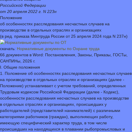
Российской Федерации
от 20 апреля 2022 г. N 223н
Положение
об особенностях расследования несчастных случаев на
производстве в отдельных отраслях и организациях
(в ред. приказа Минтруда России от 25 апреля 2024 года N 237н)
скачать:
Нормативные документы по Охране труда
66 документов в Word: Постановления, Законы, Приказы, ГОСТы,
САНПИНы, 2026 г.
I. Общие положения
1. Положение об особенностях расследования несчастных случаев
на производстве в отдельных отраслях и организациях (далее -
Положение) устанавливает с учетом требований, определенных
Трудовым кодексом Российской Федерации (далее - Кодекс),
особенности расследования несчастных случаев на производстве
в отдельных отраслях и организациях, происшедших у
работодателей (представителей нанимателей) с различными
категориями работников (граждан), выполняющих работу,
имеющую специфический характер труда, в том числе
происшедших на находящихся в плавании рыбопромысловых и