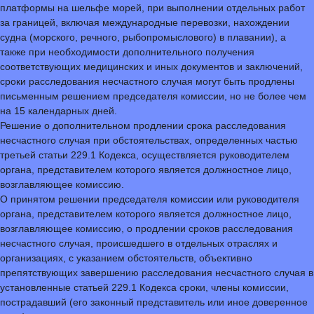
платформы на шельфе морей, при выполнении отдельных работ
за границей, включая международные перевозки, нахождении
судна (морского, речного, рыбопромыслового) в плавании), а
также при необходимости дополнительного получения
соответствующих медицинских и иных документов и заключений,
сроки расследования несчастного случая могут быть продлены
письменным решением председателя комиссии, но не более чем
на 15 календарных дней.
Решение о дополнительном продлении срока расследования
несчастного случая при обстоятельствах, определенных частью
третьей статьи 229.1 Кодекса, осуществляется руководителем
органа, представителем которого является должностное лицо,
возглавляющее комиссию.
О принятом решении председателя комиссии или руководителя
органа, представителем которого является должностное лицо,
возглавляющее комиссию, о продлении сроков расследования
несчастного случая, происшедшего в отдельных отраслях и
организациях, с указанием обстоятельств, объективно
препятствующих завершению расследования несчастного случая в
установленные статьей 229.1 Кодекса сроки, члены комиссии,
пострадавший (его законный представитель или иное доверенное