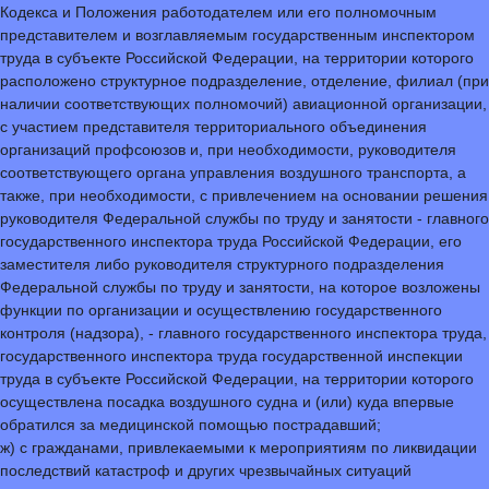
Кодекса и Положения работодателем или его полномочным
представителем и возглавляемым государственным инспектором
труда в субъекте Российской Федерации, на территории которого
расположено структурное подразделение, отделение, филиал (при
наличии соответствующих полномочий) авиационной организации,
с участием представителя территориального объединения
организаций профсоюзов и, при необходимости, руководителя
соответствующего органа управления воздушного транспорта, а
также, при необходимости, с привлечением на основании решения
руководителя Федеральной службы по труду и занятости - главного
государственного инспектора труда Российской Федерации, его
заместителя либо руководителя структурного подразделения
Федеральной службы по труду и занятости, на которое возложены
функции по организации и осуществлению государственного
контроля (надзора), - главного государственного инспектора труда,
государственного инспектора труда государственной инспекции
труда в субъекте Российской Федерации, на территории которого
осуществлена посадка воздушного судна и (или) куда впервые
обратился за медицинской помощью пострадавший;
ж) с гражданами, привлекаемыми к мероприятиям по ликвидации
последствий катастроф и других чрезвычайных ситуаций