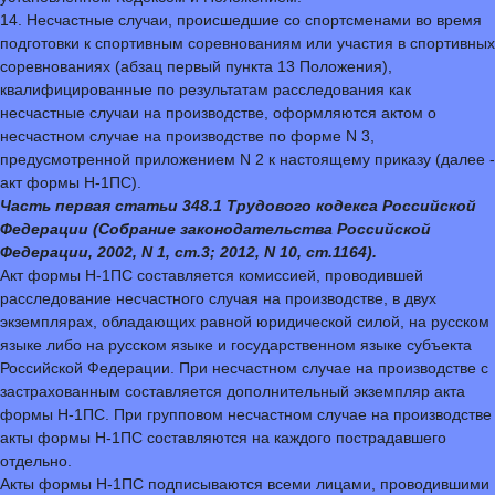
14. Несчастные случаи, происшедшие со спортсменами во время
подготовки к спортивным соревнованиям или участия в спортивных
соревнованиях (абзац первый пункта 13 Положения),
квалифицированные по результатам расследования как
несчастные случаи на производстве, оформляются актом о
несчастном случае на производстве по форме N 3,
предусмотренной приложением N 2 к настоящему приказу (далее -
акт формы Н-1ПС).
Часть первая статьи 348.1 Трудового кодекса Российской
Федерации (Собрание законодательства Российской
Федерации, 2002, N 1, ст.3; 2012, N 10, ст.1164).
Акт формы Н-1ПС составляется комиссией, проводившей
расследование несчастного случая на производстве, в двух
экземплярах, обладающих равной юридической силой, на русском
языке либо на русском языке и государственном языке субъекта
Российской Федерации. При несчастном случае на производстве с
застрахованным составляется дополнительный экземпляр акта
формы Н-1ПС. При групповом несчастном случае на производстве
акты формы Н-1ПС составляются на каждого пострадавшего
отдельно.
Акты формы Н-1ПС подписываются всеми лицами, проводившими