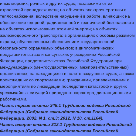
иных морских, речных и других судах, независимо от их
отраслевой принадлежности; на объектах электроэнергетики и
теплоснабжения; вследствие нарушений в работе, влияющих на
обеспечение ядерной, радиационной и технической безопасности
на объектах использования атомной энергии; на объектах
железнодорожного транспорта; в организациях с особым режимом
охраны, обусловленным обеспечением государственной
безопасности охраняемых объектов; в дипломатических
представительствах и консульских учреждениях Российской
Федерации, представительствах Российской Федерации при
международных (межгосударственных, межправительственных)
организациях; на находящихся в полете воздушных судах, а также
происшедших со спортсменами; гражданами, привлекаемыми к
мероприятиям по ликвидации последствий катастроф и других
чрезвычайных ситуаций природного характера; дистанционными
работниками.
Часть первая статьи 348.1 Трудового кодекса Российской
Федерации (Собрание законодательства Российской
Федерации, 2002, N 1, ст.3; 2012, N 10, ст.1164).
Часть вторая статьи 312.1 Трудового кодекса Российской
Федерации (Собрание законодательства Российской