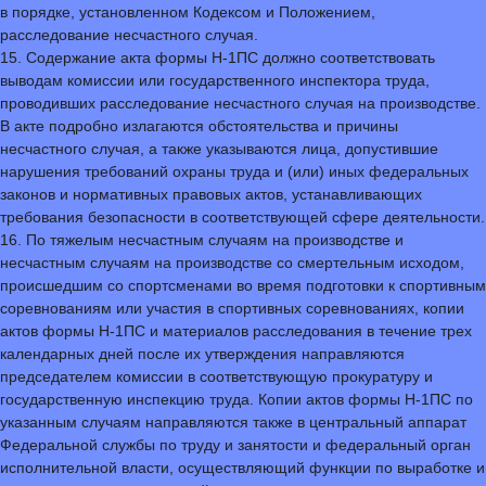
в порядке, установленном Кодексом и Положением,
расследование несчастного случая.
15. Содержание акта формы Н-1ПС должно соответствовать
выводам комиссии или государственного инспектора труда,
проводивших расследование несчастного случая на производстве.
В акте подробно излагаются обстоятельства и причины
несчастного случая, а также указываются лица, допустившие
нарушения требований охраны труда и (или) иных федеральных
законов и нормативных правовых актов, устанавливающих
требования безопасности в соответствующей сфере деятельности.
16. По тяжелым несчастным случаям на производстве и
несчастным случаям на производстве со смертельным исходом,
происшедшим со спортсменами во время подготовки к спортивным
соревнованиям или участия в спортивных соревнованиях, копии
актов формы Н-1ПС и материалов расследования в течение трех
календарных дней после их утверждения направляются
председателем комиссии в соответствующую прокуратуру и
государственную инспекцию труда. Копии актов формы Н-1ПС по
указанным случаям направляются также в центральный аппарат
Федеральной службы по труду и занятости и федеральный орган
исполнительной власти, осуществляющий функции по выработке и