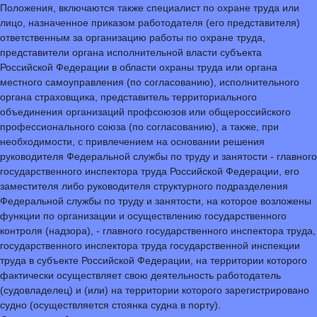
Положения, включаются также специалист по охране труда или
лицо, назначенное приказом работодателя (его представителя)
ответственным за организацию работы по охране труда,
представители органа исполнительной власти субъекта
Российской Федерации в области охраны труда или органа
местного самоуправления (по согласованию), исполнительного
органа страховщика, представитель территориального
объединения организаций профсоюзов или общероссийского
профессионального союза (по согласованию), а также, при
необходимости, с привлечением на основании решения
руководителя Федеральной службы по труду и занятости - главного
государственного инспектора труда Российской Федерации, его
заместителя либо руководителя структурного подразделения
Федеральной службы по труду и занятости, на которое возложены
функции по организации и осуществлению государственного
контроля (надзора), - главного государственного инспектора труда,
государственного инспектора труда государственной инспекции
труда в субъекте Российской Федерации, на территории которого
фактически осуществляет свою деятельность работодатель
(судовладелец) и (или) на территории которого зарегистрировано
судно (осуществляется стоянка судна в порту).