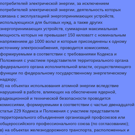
потребителей электрической энергии, за исключением
потребителей электрической энергии, деятельность которых
связана с эксплуатацией энергопринимающих устройств,
использующихся для бытовых нужд, а также других
энергопринимающих устройств, суммарная максимальная
мощность которых не превышает 150 киловатт с номинальным
напряжением до 1000 вольт и которые присоединены к одному
источнику электроснабжения, проводится комиссиями,
формируемыми в соответствии с требованиями Кодекса и
Положения с участием представителя территориального органа
федерального органа исполнительной власти, осуществляющего
функции по федеральному государственному энергетическому
надзору;
б) на объектах использования атомной энергии вследствие
нарушений в работе, влияющих на обеспечение ядерной,
радиационной и технической безопасности проводится
комиссиями, формируемыми в соответствии с частью двенадцатой
статьи 229 Кодекса и Положения с участием представителя
территориального объединения организаций профсоюзов или
общероссийского профессионального союза (по согласованию);
в) на объектах железнодорожного транспорта, расположенных и