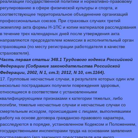
реализации государственной политики и нормативно-правовому
регулированию в сфере физической культуры и спорта, и
соответствующее территориальное объединение организаций
профессиональных союзов. При страховых случаях третий
экземпляр акта формы Н-1ПС и копии материалов расследования
в течение трех календарных дней после утверждения акта
направляются председателем комиссии в исполнительный орган
страховщика (по месту регистрации работодателя в качестве
страхователя).
Часть первая статьи 348.1 Трудового кодекса Российской
Федерации (Собрание законодательства Российской
Федерации, 2002, N 1, ст.3; 2012, N 10, ст.1164).
17. Групповые несчастные случаи, в результате которых один или
несколько пострадавших получили повреждения здоровья,
относящиеся в соответствии с установленными
квалифицирующими признаками к категории тяжелых, либо
погибли, тяжелые несчастные случаи и несчастные случаи со
смертельным исходом, происшедшие с лицами, выполнявшими
работу на основе договора гражданско-правового характера,
расследуются в порядке, установленном Кодексом и Положением,
государственными инспекторами труда на основании заявления
пострадавшего (его законного представителя или иного