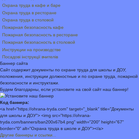
Охрана труда в кафе и баре
Охрана труда в ресторане
Охрана труда в столовой
Пожарная безопасность кафе
Пожарная безопасность в ресторане
Пожарная безопасность в столовой
Инструкции на производстве
Посадові інструкції вчителів
Баннер сайта
Сайт содержит документы по охране труда для школы и ДОУ,
положения, инструкции должностные и по охране труда, пожарной
безопасности и инструктажи.
Будем благодарны, если установите на свой сайт наш баннер!
Код баннера:
<a href="https://ohrana-tryda.com" target="_blank" title="Документы
для школы и ДОУ"> <img src="https://ohrana-
tryda.com/banners/ban200x67b4.png" width="200" height="67"
border="0" alt="Охрана труда в школе и ДОУ"></a>
Другие баннеры и ссылки...