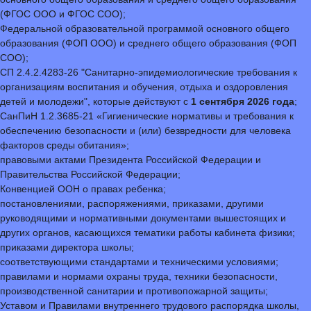
(ФГОС ООО и ФГОС СОО);
Федеральной образовательной программой основного общего
образования (ФОП ООО) и среднего общего образования (ФОП
СОО);
СП 2.4.2.4283-26 "Санитарно-эпидемиологические требования к
организациям воспитания и обучения, отдыха и оздоровления
детей и молодежи", которые действуют с
1 сентября 2026 года
;
СанПиН 1.2.3685-21 «Гигиенические нормативы и требования к
обеспечению безопасности и (или) безвредности для человека
факторов среды обитания»;
правовыми актами Президента Российской Федерации и
Правительства Российской Федерации;
Конвенцией ООН о правах ребенка;
постановлениями, распоряжениями, приказами, другими
руководящими и нормативными документами вышестоящих и
других органов, касающихся тематики работы кабинета физики;
приказами директора школы;
соответствующими стандартами и техническими условиями;
правилами и нормами охраны труда, техники безопасности,
производственной санитарии и противопожарной защиты;
Уставом и Правилами внутреннего трудового распорядка школы,