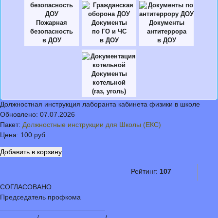
Пожарная
Документы
Документы
безопасность
по ГО и ЧС
антитеррора
в ДОУ
в ДОУ
в ДОУ
Документы
котельной
(газ, уголь)
Должностная инструкция лаборанта кабинета физики в школе
Обновлено:
07.07.2026
Пакет:
Должностные инструкции для Школы (ЕКС)
Цена:
100 руб
Рейтинг:
107
СОГЛАСОВАНО
Председатель профкома
___________________________
_________ /_________________/