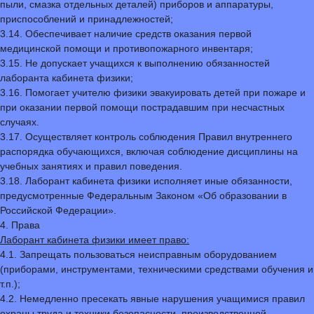
пыли, смазка отдельных деталей) приборов и аппаратуры,
приспособлений и принадлежностей;
3.14. Обеспечивает наличие средств оказания первой
медицинской помощи и противопожарного инвентаря;
3.15. Не допускает учащихся к выполнению обязанностей
лаборанта кабинета физики;
3.16. Помогает учителю физики эвакуировать детей при пожаре и
при оказании первой помощи пострадавшим при несчастных
случаях.
3.17. Осуществляет контроль соблюдения Правил внутреннего
распорядка обучающихся, включая соблюдение дисциплины на
учебных занятиях и правил поведения.
3.18. Лаборант кабинета физики исполняет иные обязанности,
предусмотренные Федеральным Законом «Об образовании в
Российской Федерации».
4. Права
Лаборант кабинета физики имеет право:
4.1. Запрещать пользоваться неисправным оборудованием
(приборами, инструментами, техническими средствами обучения и
т.п.);
4.2. Немедленно пресекать явные нарушения учащимися правил
охраны труда и техники безопасности, производственной