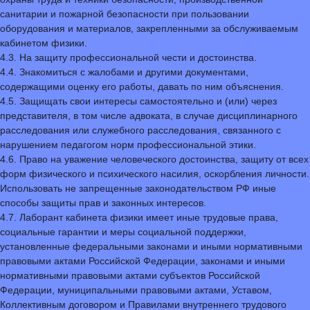
санитарии и пожарной безопасности при пользовании
оборудования и материалов, закрепленными за обслуживаемым
кабинетом физики.
4.3. На защиту профессиональной чести и достоинства.
4.4. Знакомиться с жалобами и другими документами,
содержащими оценку его работы, давать по ним объяснения.
4.5. Защищать свои интересы самостоятельно и (или) через
представителя, в том числе адвоката, в случае дисциплинарного
расследования или служебного расследования, связанного с
нарушением педагогом норм профессиональной этики.
4.6. Право на уважение человеческого достоинства, защиту от всех
форм физического и психического насилия, оскорбления личности.
Использовать не запрещенные законодательством РФ иные
способы защиты прав и законных интересов.
4.7. Лаборант кабинета физики имеет иные трудовые права,
социальные гарантии и меры социальной поддержки,
установленные федеральными законами и иными нормативными
правовыми актами Российской Федерации, законами и иными
нормативными правовыми актами субъектов Российской
Федерации, муниципальными правовыми актами, Уставом,
Коллективным договором и Правилами внутреннего трудового