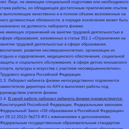
лет. Лицо, не имеющее специальной подготовки или необходимого
стажа работы, но обладающее достаточным практическим опытом
и выполняющее качественно и в полном объеме возложенные на
него должностные обязанности, в порядке исключения может быть
назначено на должность лаборанта физики.
не имеющих ограничений на занятие трудовой деятельностью в
сфере образования, изложенных в статье 351.1 «Ограничения на
занятие трудовой деятельностью в сфере образования,
воспитания, развития несовершеннолетних, организации их
отдыха и оздоровления, медицинского обеспечения, социальной
защиты и социального обслуживания, в сфере детско-юношеского
спорта, культуры и искусства с участием несовершеннолетних»
Трудового кодекса Российской Федерации.
1.3. Лаборант кабинета физики непосредственно подчиняется
заместителю директора по АХЧ и выполняет работы под
руководством учителя физики.
1.4.
В своей работе лаборант кабинета физики руководствуется:
Конституцией Российской Федерации, Федеральными законами;
Федеральный Закон «Об образовании в Российской Федерации»
от 29.12.2012г №273-ФЗ с изменениями и дополнениями;
Федеральным государственным образовательным стандартом
основного общего образования и среднего общего образования