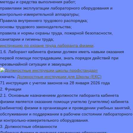
методы и средства выполнения работ;
правилами эксплуатации лабораторного оборудования и
контрольно-измерительной аппаратуры;
Правила внутреннего трудового распорядка;
основы трудового законодательства;
правила и нормы охраны труда, пожарной безопасности,
санитарии и гигиены труда;
инструкцию по охране труда лаборанта физики
.
1.6. Лаборант кабинета физики должен иметь навыки оказания
первой помощи пострадавшим, знать порядок действий при
чрезвычайной ситуации и эвакуации.
скачать:
Должностные инструкции для Школы (ЕКС)
71 инструкция с учетом законов на 28 января 2026 года
2. Функции
2.1. Основным назначением должности лаборанта кабинета
физики является оказание помощи учителю (учителям) кабинета
(кабинетов) физики в организации и проведении учебных занятий,
обслуживании и поддержании в рабочем состоянии лабораторного
и контрольно-измерительного оборудования.
3. Должностные обязанности
Лаборант физики выполняет следующие обязанности: