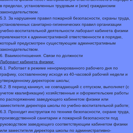
в пределах, установленных трудовым и (или) гражданским
законодательством.
5.3. За нарушение правил пожарной безопасности, охраны труда,
установленных санитарно-гигиенических правил организации
учебно-воспитательной деятельности лаборант кабинета физики
привлекается к административной ответственности в порядке,
который предусмотрен существующим административным
законодательством.
6. Взаимоотношения. Связи по должности
Лаборант кабинета физики:
6.1. Работает в режиме ненормированного рабочего дня по
графику, составленному исходя из 40-часовой рабочей недели и
утвержденному директором школы;
6.2. В период каникул, не совпадающий с отпуском, выполняет (с
учетом квалификации) хозяйственные и оформительские работы
по распоряжению заведующего кабинетом физики или
заместителя директора школы по учебно-воспитательной работе;
6.3. Проходит инструктаж по технике безопасности, охране труда,
производственной санитарии и пожарной безопасности под
руководством заведующего соответствующим кабинетом физики
или заместителя директора школы по административно-