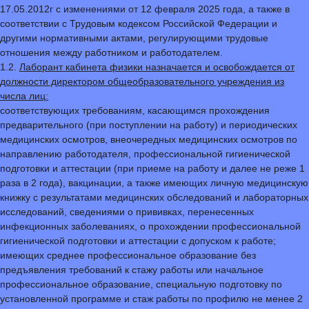
17.05.2012г с изменениями от 12 февраля 2025 года, а также в
соответствии с Трудовым кодексом Российской Федерации и
другими нормативными актами, регулирующими трудовые
отношения между работником и работодателем.
1.2.
Лаборант кабинета физики назначается и освобождается от
должности директором общеобразовательного учреждения из
числа лиц:
соответствующих требованиям, касающимся прохождения
предварительного (при поступлении на работу) и периодических
медицинских осмотров, внеочередных медицинских осмотров по
направлению работодателя, профессиональной гигиенической
подготовки и аттестации (при приеме на работу и далее не реже 1
раза в 2 года), вакцинации, а также имеющих личную медицинскую
книжку с результатами медицинских обследований и лабораторных
исследований, сведениями о прививках, перенесенных
инфекционных заболеваниях, о прохождении профессиональной
гигиенической подготовки и аттестации с допуском к работе;
имеющих среднее профессиональное образование без
предъявления требований к стажу работы или начальное
профессиональное образование, специальную подготовку по
установленной программе и стаж работы по профилю не менее 2