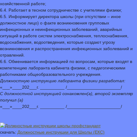
хозяйственной работе;
6.4. Работает в тесном сотрудничестве с учителями физики;
6.5. Информирует директора школы (при отсутствии – иное
должностное лицо) о факте возникновения групповых
инфекционных и неинфекционных заболеваний, аварийных
ситуаций в работе систем электроснабжения, теплоснабжения,
водоснабжения, водоотведения, которые создают угрозу
возникновения и распространения инфекционных заболеваний и
отравлений.
6.6. Обменивается информацией по вопросам, которые входят в
компетенцию лаборанта кабинета физики, с педагогическими
работниками общеобразовательного учреждения.
Должностную инструкцию лаборанта физики разработал:
«___»____202___г. __________ /______________________/
С должностной инструкцией ознакомлен(а), второй экземпляр
получил (а)
«___»____202___г. __________ /______________________/
скачать:
Должностные инструкции для Школы (ЕКС)