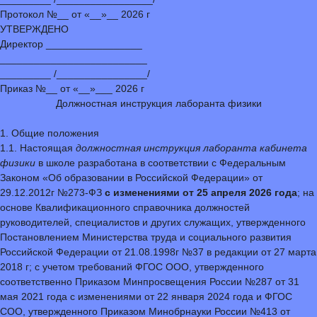
Протокол №__ от «__»__ 2026 г
УТВЕРЖДЕНО
Директор _________________
__________________________
_________ /________________/
Приказ №__ от «__»___ 2026 г
Должностная инструкция лаборанта физики
1. Общие положения
1.1. Настоящая
должностная инструкция лаборанта кабинета
физики
в школе разработана в соответствии с Федеральным
Законом «Об образовании в Российской Федерации» от
29.12.2012г №273-ФЗ
с изменениями от 25 апреля 2026 года
; на
основе Квалификационного справочника должностей
руководителей, специалистов и других служащих, утвержденного
Постановлением Министерства труда и социального развития
Российской Федерации от 21.08.1998г №37 в редакции от 27 марта
2018 г; с учетом требований ФГОС ООО, утвержденного
соответственно Приказом Минпросвещения России №287 от 31
мая 2021 года с изменениями от 22 января 2024 года и ФГОС
СОО, утвержденного Приказом Минобрнауки России №413 от