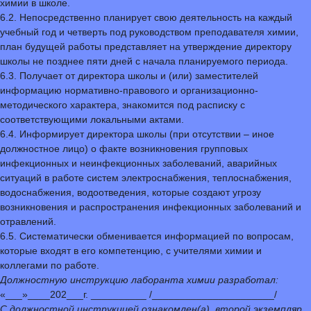
химии в школе.
6.2. Непосредственно планирует свою деятельность на каждый
учебный год и четверть под руководством преподавателя химии,
план будущей работы представляет на утверждение директору
школы не позднее пяти дней с начала планируемого периода.
6.3. Получает от директора школы и (или) заместителей
информацию нормативно-правового и организационно-
методического характера, знакомится под расписку с
соответствующими локальными актами.
6.4. Информирует директора школы (при отсутствии – иное
должностное лицо) о факте возникновения групповых
инфекционных и неинфекционных заболеваний, аварийных
ситуаций в работе систем электроснабжения, теплоснабжения,
водоснабжения, водоотведения, которые создают угрозу
возникновения и распространения инфекционных заболеваний и
отравлений.
6.5. Систематически обменивается информацией по вопросам,
которые входят в его компетенцию, с учителями химии и
коллегами по работе.
Должностную инструкцию лаборанта химии разработал:
«___»____202___г. __________ /______________________/
С должностной инструкцией ознакомлен(а), второй экземпляр