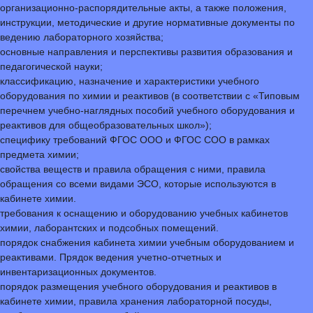
организационно-распорядительные акты, а также положения,
инструкции, методические и другие нормативные документы по
ведению лабораторного хозяйства;
основные направления и перспективы развития образования и
педагогической науки;
классификацию, назначение и характеристики учебного
оборудования по химии и реактивов (в соответствии с «Типовым
перечнем учебно-наглядных пособий учебного оборудования и
реактивов для общеобразовательных школ»);
специфику требований ФГОС ООО и ФГОС СОО в рамках
предмета химии;
свойства веществ и правила обращения с ними, правила
обращения со всеми видами ЭСО, которые используются в
кабинете химии.
требования к оснащению и оборудованию учебных кабинетов
химии, лаборантских и подсобных помещений.
порядок снабжения кабинета химии учебным оборудованием и
реактивами. Прядок ведения учетно-отчетных и
инвентаризационных документов.
порядок размещения учебного оборудования и реактивов в
кабинете химии, правила хранения лабораторной посуды,