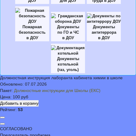
ДОУ
для ДОУ
труда в ДОУ
Пожарная
Документы
Документы
безопасность
по ГО и ЧС
антитеррора
в ДОУ
в ДОУ
в ДОУ
Документы
котельной
(газ, уголь)
Должностная инструкция лаборанта кабинета химии в школе
Обновлено:
07.07.2026
Пакет:
Должностные инструкции для Школы (ЕКС)
Цена:
100 руб
Рейтинг:
53
СОГЛАСОВАНО
Председатель профкома