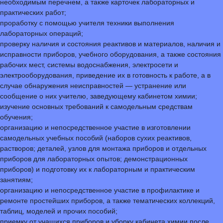
необходимым перечнем, а также карточек лабораторных и
практических работ;
проработку с помощью учителя техники выполнения
лабораторных операций;
проверку наличия и состояния реактивов и материалов, наличия и
исправности приборов, учебного оборудования, а также состояния
рабочих мест, системы водоснабжения, электросети и
электрооборудования, приведение их в готовность к работе, а в
случае обнаружения неисправностей — устранение или
сообщение о них учителю, заведующему кабинетом химии;
изучение основных требований к самодельным средствам
обучения;
организацию и непосредственное участие в изготовлении
самодельных учебных пособий (наборов сухих реактивов,
растворов; деталей, узлов для монтажа приборов и отдельных
приборов для лабораторных опытов; демонстрационных
приборов) и подготовку их к лабораторным и практическим
занятиям;
организацию и непосредственное участие в профилактике и
ремонте простейших приборов, а также тематических коллекций,
таблиц, моделей и прочих пособий;
приемку от учащихся приборов и уборку кабинета химии после