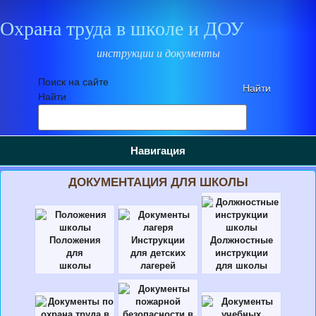
Охрана труда в школе и ДОУ
инструкции и документы
Поиск на сайте
Найти
Навигация
ДОКУМЕНТАЦИЯ ДЛЯ ШКОЛЫ
Положения
Инструкции
Должностные
для
для детских
инструкции
школы
лагерей
для школы