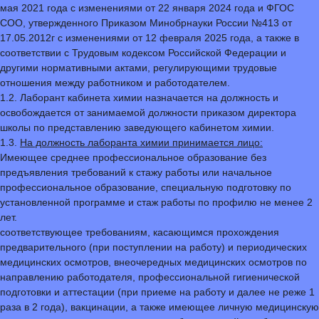
мая 2021 года с изменениями от 22 января 2024 года и ФГОС
СОО, утвержденного Приказом Минобрнауки России №413 от
17.05.2012г с изменениями от 12 февраля 2025 года, а также в
соответствии с Трудовым кодексом Российской Федерации и
другими нормативными актами, регулирующими трудовые
отношения между работником и работодателем.
1.2. Лаборант кабинета химии назначается на должность и
освобождается от занимаемой должности приказом директора
школы по представлению заведующего кабинетом химии.
1.3.
На должность лаборанта химии принимается лицо:
Имеющее среднее профессиональное образование без
предъявления требований к стажу работы или начальное
профессиональное образование, специальную подготовку по
установленной программе и стаж работы по профилю не менее 2
лет.
соответствующее требованиям, касающимся прохождения
предварительного (при поступлении на работу) и периодических
медицинских осмотров, внеочередных медицинских осмотров по
направлению работодателя, профессиональной гигиенической
подготовки и аттестации (при приеме на работу и далее не реже 1
раза в 2 года), вакцинации, а также имеющее личную медицинскую