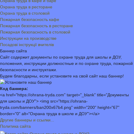
Охрана труда в кафе и баре
Охрана труда в ресторане
Охрана труда в столовой
Пожарная безопасность кафе
Пожарная безопасность в ресторане
Пожарная безопасность в столовой
Инструкции на производстве
Посадові інструкції вчителів
Баннер сайта
Сайт содержит документы по охране труда для школы и ДОУ,
положения, инструкции должностные и по охране труда, пожарной
безопасности и инструктажи.
Будем благодарны, если установите на свой сайт наш баннер!
Код баннера:
<a href="https://ohrana-tryda.com" target="_blank" title="Документы
для школы и ДОУ"> <img src="https://ohrana-
tryda.com/banners/ban200x67b4.png" width="200" height="67"
border="0" alt="Охрана труда в школе и ДОУ"></a>
Другие баннеры и ссылки...
Политика сайта