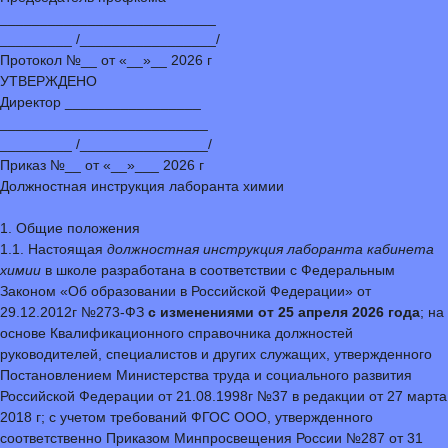
___________________________
_________ /_________________/
Протокол №__ от «__»__ 2026 г
УТВЕРЖДЕНО
Директор _________________
__________________________
_________ /________________/
Приказ №__ от «__»___ 2026 г
Должностная инструкция лаборанта химии
1. Общие положения
1.1. Настоящая
должностная инструкция лаборанта кабинета
химии
в школе разработана в соответствии с Федеральным
Законом «Об образовании в Российской Федерации» от
29.12.2012г №273-ФЗ
с изменениями от 25 апреля 2026 года
; на
основе Квалификационного справочника должностей
руководителей, специалистов и других служащих, утвержденного
Постановлением Министерства труда и социального развития
Российской Федерации от 21.08.1998г №37 в редакции от 27 марта
2018 г; с учетом требований ФГОС ООО, утвержденного
соответственно Приказом Минпросвещения России №287 от 31