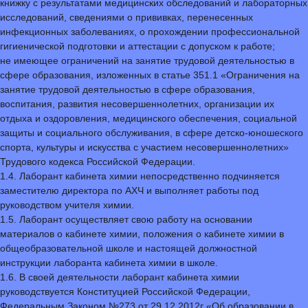
книжку с результатами медицинских обследований и лабораторных
исследований, сведениями о прививках, перенесенных
инфекционных заболеваниях, о прохождении профессиональной
гигиенической подготовки и аттестации с допуском к работе;
не имеющее ограничений на занятие трудовой деятельностью в
сфере образования, изложенных в статье 351.1 «Ограничения на
занятие трудовой деятельностью в сфере образования,
воспитания, развития несовершеннолетних, организации их
отдыха и оздоровления, медицинского обеспечения, социальной
защиты и социального обслуживания, в сфере детско-юношеского
спорта, культуры и искусства с участием несовершеннолетних»
Трудового кодекса Российской Федерации.
1.4. Лаборант кабинета химии непосредственно подчиняется
заместителю директора по АХЧ и выполняет работы под
руководством учителя химии.
1.5. Лаборант осуществляет свою работу на основании
материалов о кабинете химии, положения о кабинете химии в
общеобразовательной школе и настоящей должностной
инструкции лаборанта кабинета химии в школе.
1.6. В своей деятельности лаборант кабинета химии
руководствуется Конституцией Российской Федерации,
Федеральным Законом №273 от 29.12.2012г «Об образовании в