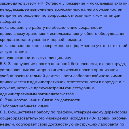
законодательством РФ, Уставом учреждения и локальными актами.
ненадлежащее выполнение возложенных на него обязанностей.
непринятие решения по вопросам, отнесенным к компетенции
лаборанта.
некачественную работу по обеспечению сохранности,
правильному хранению и использованию учебного оборудования,
средств пожаротушения и первой помощи.
некачественное и несвоевременное оформление учетно-отчетной
документации.
низкую исполнительскую дисциплину.
5.3. За нарушение правил пожарной безопасности, охраны труда,
установленных санитарно-гигиенических правил организации
учебно-воспитательной деятельности лаборант кабинета химии
привлекается к административной ответственности в порядке и в
случаях, которые предусмотрены существующим
административным законодательством.
6. Взаимоотношения. Связи по должности
Лаборант кабинета химии:
6.1. Осуществляет работу по графику, утвержденному директором
общеобразовательного учреждения исходя из 40-часовой рабочей
недели, соблюдает свою должностную инструкцию лаборанта по