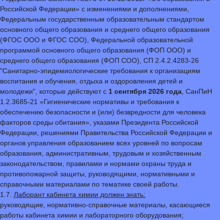
Российской Федерации» с изменениями и дополнениями,
Федеральным государственным образовательным стандартом
основного общего образования и среднего общего образования
(ФГОС ООО и ФГОС СОО), Федеральной образовательной
программой основного общего образования (ФОП ООО) и
среднего общего образования (ФОП СОО), СП 2.4.2.4283-26
"Санитарно-эпидемиологические требования к организациям
воспитания и обучения, отдыха и оздоровления детей и
молодежи", которые действуют с
1 сентября 2026 года
, СанПиН
1.2.3685-21 «Гигиенические нормативы и требования к
обеспечению безопасности и (или) безвредности для человека
факторов среды обитания», указами Президента Российской
Федерации, решениями Правительства Российской Федерации и
органов управления образованием всех уровней по вопросам
образования, административным, трудовым и хозяйственным
законодательством, правилами и нормами охраны труда и
противопожарной защиты, руководящими, нормативными и
справочными материалами по тематике своей работы.
1.7.
Лаборант кабинета химии должен знать:
руководящие, нормативно-справочные материалы, касающиеся
работы кабинета химии и лабораторного оборудования;