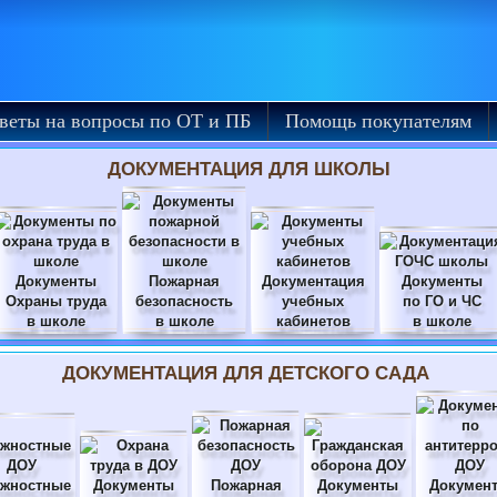
веты на вопросы по ОТ и ПБ
Помощь покупателям
ДОКУМЕНТАЦИЯ ДЛЯ ШКОЛЫ
Документы
Пожарная
Документация
Документы
Охраны труда
безопасность
учебных
по ГО и ЧС
в школе
в школе
кабинетов
в школе
ДОКУМЕНТАЦИЯ ДЛЯ ДЕТСКОГО САДА
жностные
Документы
Пожарная
Документы
Докумен