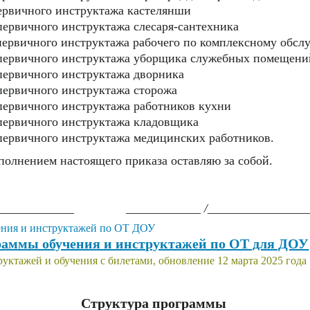
первичного инструктажа кастелянши
первичного инструктажа слесаря-сантехника
 первичного инструктажа рабочего по комплексному обс
 первичного инструктажа уборщика служебных помещени
первичного инструктажа дворника
первичного инструктажа сторожа
первичного инструктажа работников кухни
 первичного инструктажа кладовщика
 первичного инструктажа медицинских работников.
сполнением настоящего приказа оставляю за собой.
______________ ____________ /_________________
аммы обучения и инструктажей по ОТ для ДОУ
уктажей и обучения с билетами, обновление 12 марта 2025 года
Структура программы