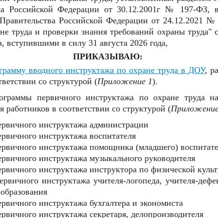
са Российской Федерации от 30.12.2001г № 197-ФЗ, в
Правительства Российской Федерации от 24.12.2021 №
не труда и проверки знания требований охраны труда" 
а, вступившими в силу 31 августа 2026 года,
ПРИКАЗЫВАЮ:
грамму вводного инструктажа по охране труда в ДОУ
, р
тветствии со структурой (
Приложение 1
).
ограммы первичного инструктажа по охране труда на
я работников в соответствии со структурой (
Приложение
первичного инструктажа администрации
ервичного инструктажа воспитателя
ервичного инструктажа помощника (младшего) воспитате
ервичного инструктажа музыкального руководителя
ервичного инструктажа инструктора по физической культ
ервичного инструктажа учителя-логопеда, учителя-дефек
 образования
ервичного инструктажа бухгалтера и экономиста
ервичного инструктажа секретаря, делопроизводителя