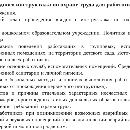
дного инструктажа по охране труда для работни
ожения.
кий план проведения вводного инструктажа по ох
.
 дошкольном образовательном учреждении. Политика и
да
авила поведения работающих в групповых, вспо
венных помещениях, на территории детского сада. Исто
е на всех работников.
ие основных служб, вспомогательных помещений. Сред
венной санитарии и личной гигиены.
 о безопасных методах и приемах выполнения работ (
ных от прохождения первичного инструктажа).
ьства и причины отдельных характерных несчастных
ожаров, происшедших в иных дошкольных образователь
шения требований охраны труда.
работников при возникновении возможных аварийных
ий и звуковых оповещений при возникновении аварийны
ервой помощи пострадавшим.