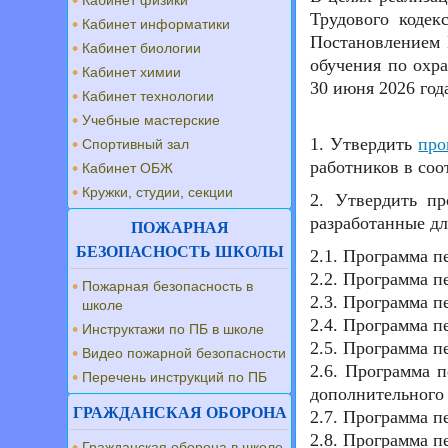
Кабинет физики
Трудового кодек
Кабинет информатики
Постановлением 
Кабинет биологии
обучения по охра
Кабинет химии
30 июня 2026 год
Кабинет технологии
Учебные мастерские
1. Утвердить
про
Спортивный зал
работников в соо
Кабинет ОБЖ
Кружки, студии, секции
2. Утвердить пр
разработанные дл
ПОЖАРНАЯ
БЕЗОПАСНОСТЬ ШКОЛЫ
2.1. Программа 
2.2. Программа п
Пожарная безопасность в
2.3. Программа п
школе
2.4. Программа п
Инструктажи по ПБ в школе
2.5. Программа п
Видео пожарной безопасности
2.6. Программа п
Перечень инструкций по ПБ
дополнительного
ГРАЖДАНСКАЯ ОБОРОНА
2.7. Программа п
2.8. Программа п
Гражданская оборона в школе