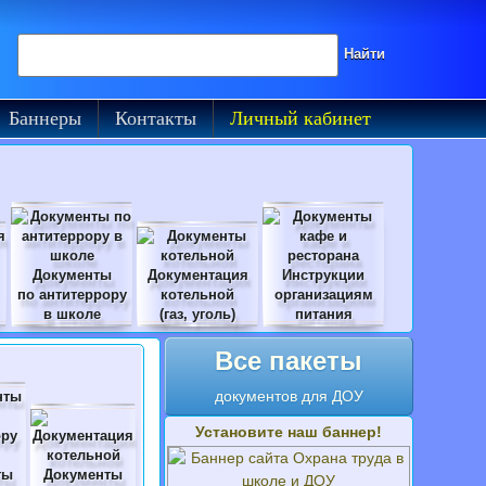
Поиск на сайте
Найти
Баннеры
Контакты
Личный кабинет
Документы
Документация
Инструкции
по антитеррору
котельной
организациям
в школе
(газ, уголь)
питания
Все пакеты
документов для ДОУ
Установите наш баннер!
ты
Документы