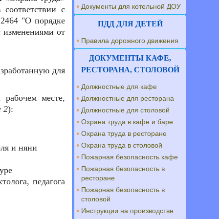
Документы для котельной ДОУ
 соответствии с
 2464 "О порядке
ПДД ДЛЯ ДЕТЕЙ
с изменениями от
Правила дорожного движения
ДОКУМЕНТЫ КАФЕ,
азработанную для
РЕСТОРАНА, СТОЛОВОЙ
Должностные для кафе
 рабочем месте,
Должностные для ресторана
 2
):
Должностные для столовой
Охрана труда в кафе и баре
Охрана труда в ресторане
Охрана труда в столовой
ля и няни
Пожарная безопасность кафе
Пожарная безопасность в
уре
ресторане
толога, педагога
Пожарная безопасность в
столовой
Инструкции на производстве