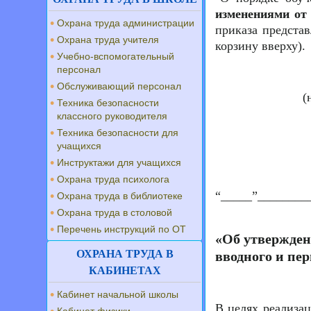
изменениями от 
Охрана труда администрации
приказа предста
Охрана труда учителя
корзину вверху).
Учебно-вспомогательный
персонал
Обслуживающий персонал
(
Техника безопасности
классного руководителя
Техника безопасности для
учащихся
Инструктажи для учащихся
Охрана труда психолога
“_____”_________
Охрана труда в библиотеке
Охрана труда в столовой
Перечень инструкций по ОТ
«Об утвержде
ОХРАНА ТРУДА В
вводного и пе
КАБИНЕТАХ
Кабинет начальной школы
В целях реализа