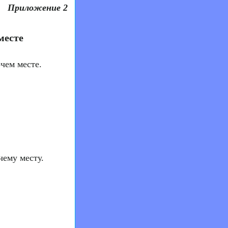
Приложение 2
месте
чем месте.
чему месту.