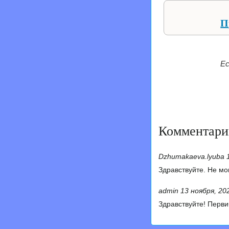
П
Ес
Комментари
Dzhumakaeva.lyuba
Здравствуйте. Не мо
admin
13 ноября, 202
Здравствуйте! Перв