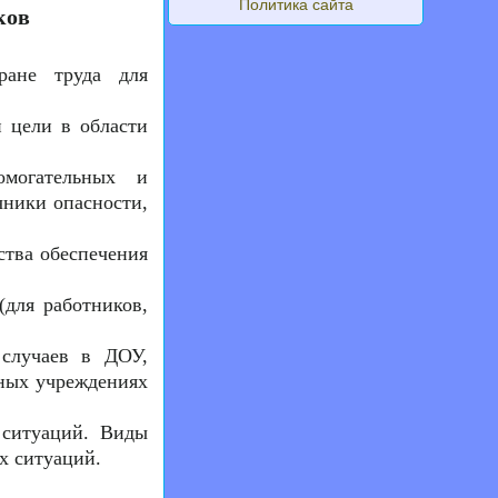
Политика сайта
ков
ране труда для
 цели в области
могательных и
чники опасности,
ства обеспечения
для работников,
 случаев в ДОУ,
ных учреждениях
 ситуаций. Виды
х ситуаций.