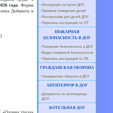
026 года
. Форма
Инструкции на кухне ДОУ
нопка Добавить в
Правила поведения детей
Инструктажи для детей ДОУ
Перечень инструкций по ОТ
ПОЖАРНАЯ
)
БЕЗОПАСНОСТЬ В ДОУ
Пожарная безопасность в ДОУ
Видео пожарной безопасности
Перечень инструкций по ПБ
ГРАЖДАНСКАЯ ОБОРОНА
Гражданская оборона в ДОУ
АНТИТЕРРОР В ДОУ
Документы по антитеррору
ДОУ
КОТЕЛЬНАЯ ДОУ
X «Охрана труда»