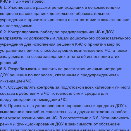
КЧС и ПБ имеет право:
6.1. Участвовать в рассмотрении входящих в ее компетенцию
вопросов на совещаниях дошкольного образовательного
учреждения и принимать решения в соответствии с возложенными
на нее задачами.
6.2. Контролировать работу по предупреждению ЧС в ДОУ,
направлять их должностным лицам дошкольного образовательного
учреждения для исполнения решения КЧС о принятии мер по
устранению причин, способствующих возникновению ЧС, а также
заслушивать на своих заседаниях отчеты об исполнении этих
решений.
6.3. Разрабатывать и вносить на рассмотрение администрации
ДОУ решения по вопросам, связанным с предупреждением и
ликвидацией ЧС.
6.4. Осуществлять контроль за подготовкой всех категорий личного
состава к действиям в ЧС, готовность сил и средств для
предупреждения и ликвидации ЧС.
6.5. Привлекать в установленном порядке силы и средства ДОУ к
выполнению аварийно-спасательных и других неотложных работ
при угрозе возникновения ЧС. В соответствии с 6.6. Устанавливать
режимы функционирования ДОУ в зависимости от обстановки,
масштаба прогнозируемой или возникшей чрезвычайной ситуации.