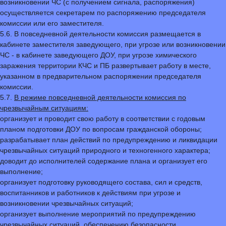
возникновении ЧС (с получением сигнала, распоряжения)
осуществляется секретарем по распоряжению председателя
комиссии или его заместителя.
5.6. В повседневной деятельности комиссия размещается в
кабинете заместителя заведующего, при угрозе или возникновении
ЧС - в кабинете заведующего ДОУ, при угрозе химического
заражения территории КЧС и ПБ развертывает работу в месте,
указанном в предварительном распоряжении председателя
комиссии.
5.7.
В режиме повседневной деятельности комиссия по
чрезвычайным ситуациям:
организует и проводит свою работу в соответствии с годовым
планом подготовки ДОУ по вопросам гражданской обороны;
разрабатывает план действий по предупреждению и ликвидации
чрезвычайных ситуаций природного и техногенного характера;
доводит до исполнителей содержание плана и организует его
выполнение;
организует подготовку руководящего состава, сил и средств,
воспитанников и работников к действиям при угрозе и
возникновении чрезвычайных ситуаций;
организует выполнение мероприятий по предупреждению
чрезвычайных ситуаций, обеспечению безопасности