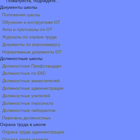
Пожалуйста, подождите...
Документы школы
Положения школы
Обучение и инструктажи ОТ
Акты и протоколы по ОТ
Журналы по охране труда
Документы по коронавирусу
Нормативные документы ОТ
Должностные школы
Должностные Профстандарт
Должностные по ЕКС
Должностные заместителей
Должностные администрации
Должностные учителей
Должностные персонала
Должностные лаборантов
Перечень должностных
Охрана труда в школе
Охрана труда администрации
Охрана труда учителя