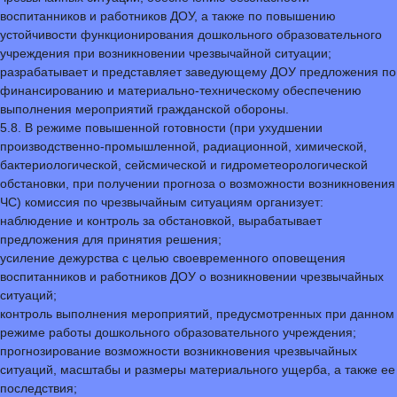
воспитанников и работников ДОУ, а также по повышению
устойчивости функционирования дошкольного образовательного
учреждения при возникновении чрезвычайной ситуации;
разрабатывает и представляет заведующему ДОУ предложения по
финансированию и материально-техническому обеспечению
выполнения мероприятий гражданской обороны.
5.8. В режиме повышенной готовности (при ухудшении
производственно-промышленной, радиационной, химической,
бактериологической, сейсмической и гидрометеорологической
обстановки, при получении прогноза о возможности возникновения
ЧС) комиссия по чрезвычайным ситуациям организует:
наблюдение и контроль за обстановкой, вырабатывает
предложения для принятия решения;
усиление дежурства с целью своевременного оповещения
воспитанников и работников ДОУ о возникновении чрезвычайных
ситуаций;
контроль выполнения мероприятий, предусмотренных при данном
режиме работы дошкольного образовательного учреждения;
прогнозирование возможности возникновения чрезвычайных
ситуаций, масштабы и размеры материального ущерба, а также ее
последствия;