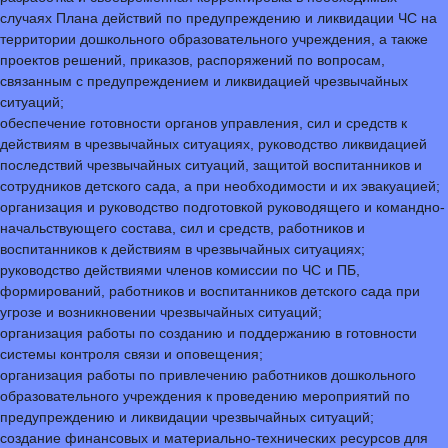
случаях Плана действий по предупреждению и ликвидации ЧС на
территории дошкольного образовательного учреждения, а также
проектов решений, приказов, распоряжений по вопросам,
связанным с предупреждением и ликвидацией чрезвычайных
ситуаций;
обеспечение готовности органов управления, сил и средств к
действиям в чрезвычайных ситуациях, руководство ликвидацией
последствий чрезвычайных ситуаций, защитой воспитанников и
сотрудников детского сада, а при необходимости и их эвакуацией;
организация и руководство подготовкой руководящего и командно-
начальствующего состава, сил и средств, работников и
воспитанников к действиям в чрезвычайных ситуациях;
руководство действиями членов комиссии по ЧС и ПБ,
формирований, работников и воспитанников детского сада при
угрозе и возникновении чрезвычайных ситуаций;
организация работы по созданию и поддержанию в готовности
системы контроля связи и оповещения;
организация работы по привлечению работников дошкольного
образовательного учреждения к проведению мероприятий по
предупреждению и ликвидации чрезвычайных ситуаций;
создание финансовых и материально-технических ресурсов для