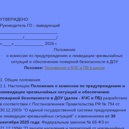
УТВЕРЖДЕНО:
Руководитель ГО - заведующий
_________________________
__________/______________/
«____»_____________ 2026 г.
Положение
о комиссии по предупреждению и ликвидации чрезвычайных
ситуаций и обеспечению пожарной безопасности в ДОУ
Похожее:
Положение о КЧС и ПБ в школе
1. Общие положения
1.1. Настоящее
Положение о комиссии по предупреждению и
ликвидации чрезвычайных ситуаций и обеспечению
пожарной безопасности в ДОУ (далее - КЧС и ПБ)
разработано
в соответствии с Постановлением Правительства РФ № 794 от
30.12.2003г "О единой государственной системе предупреждения
и ликвидации чрезвычайных ситуаций" с изменениями
от 30
сентября 2025 года
; Федеральным законом № 68-ФЗ от
21.12.1994г "О защите населения и территорий от чрезвычайных