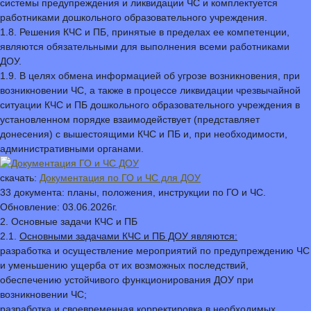
системы предупреждения и ликвидации ЧС и комплектуется
работниками дошкольного образовательного учреждения.
1.8. Решения КЧС и ПБ, принятые в пределах ее компетенции,
являются обязательными для выполнения всеми работниками
ДОУ.
1.9. В целях обмена информацией об угрозе возникновения, при
возникновении ЧС, а также в процессе ликвидации чрезвычайной
ситуации КЧС и ПБ дошкольного образовательного учреждения в
установленном порядке взаимодействует (представляет
донесения) с вышестоящими КЧС и ПБ и, при необходимости,
административными органами.
скачать:
Документация по ГО и ЧС для ДОУ
33 документа: планы, положения, инструкции по ГО и ЧС.
Обновление: 03.06.2026г.
2. Основные задачи КЧС и ПБ
2.1.
Основными задачами КЧС и ПБ ДОУ являются:
разработка и осуществление мероприятий по предупреждению ЧС
и уменьшению ущерба от их возможных последствий,
обеспечению устойчивого функционирования ДОУ при
возникновении ЧС;
разработка и своевременная корректировка в необходимых