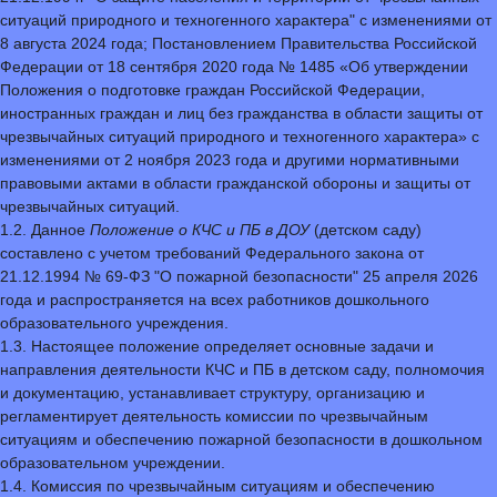
ситуаций природного и техногенного характера" с изменениями от
8 августа 2024 года; Постановлением Правительства Российской
Федерации от 18 сентября 2020 года № 1485 «Об утверждении
Положения о подготовке граждан Российской Федерации,
иностранных граждан и лиц без гражданства в области защиты от
чрезвычайных ситуаций природного и техногенного характера» с
изменениями от 2 ноября 2023 года и другими нормативными
правовыми актами в области гражданской обороны и защиты от
чрезвычайных ситуаций.
1.2. Данное
Положение о КЧС и ПБ в ДОУ
(детском саду)
составлено с учетом требований Федерального закона от
21.12.1994 № 69-ФЗ "О пожарной безопасности" 25 апреля 2026
года и распространяется на всех работников дошкольного
образовательного учреждения.
1.3. Настоящее положение определяет основные задачи и
направления деятельности КЧС и ПБ в детском саду, полномочия
и документацию, устанавливает структуру, организацию и
регламентирует деятельность комиссии по чрезвычайным
ситуациям и обеспечению пожарной безопасности в дошкольном
образовательном учреждении.
1.4. Комиссия по чрезвычайным ситуациям и обеспечению