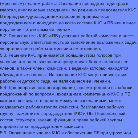
(месячным) планом работы. Заседания проводятся один раз в
квартал, внеплановые заседания - по решению председателя КЧС.
В период между заседаниями решения принимаются
председателем и доводятся до всего состава КЧС и ПБ или в виде
поручений - отдельным ее членам.
5.2. Председатель КЧС и ПБ руководит работой комиссии и несет
персональную ответственность за выполнение возложенных задач,
за организацию работы комиссии и ее готовность.
5.3. Решение КЧС принимается большинством голосов при
условии, что на ее заседании присутствует более половины ее
членов, а также члены комиссии, в ведении которых находятся
обсуждаемые вопросы. На заседание КЧС могут привлекаться
работники детского сада, не являющиеся ее членами.
5.4. Для оперативного реагирования, рассмотрения и выработки
предложений по вопросам, входящим в компетенцию КЧС и ПБ,
которые возникают в период между ее заседаниями, может
создаваться рабочая группа комиссии. Возглавляет рабочую
группу - заместитель председателя КЧС и ПБ. Персональный
состав, структура, задачи, функции и права рабочей группы
определяются председателем комиссии.
5.5. Оповещение членов КЧС и обеспечению ПБ при угрозе или