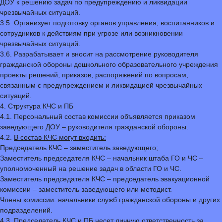
ДОУ к решению задач по предупреждению и ликвидации
чрезвычайных ситуаций.
3.5. Организует подготовку органов управления, воспитанников и
сотрудников к действиям при угрозе или возникновении
чрезвычайных ситуаций.
3.6. Разрабатывает и вносит на рассмотрение руководителя
гражданской обороны дошкольного образовательного учреждения
проекты решений, приказов, распоряжений по вопросам,
связанным с предупреждением и ликвидацией чрезвычайных
ситуаций.
4. Структура КЧС и ПБ
4.1. Персональный состав комиссии объявляется приказом
заведующего ДОУ – руководителя гражданской обороны.
4.2.
В состав КЧС могут входить:
Председатель КЧС – заместитель заведующего;
Заместитель председателя КЧС – начальник штаба ГО и ЧС –
уполномоченный на решение задач в области ГО и ЧС.
Заместитель председателя КЧС – председатель эвакуационной
комиссии – заместитель заведующего или методист.
Члены комиссии: начальники служб гражданской обороны и других
подразделений.
4.3. Председатель КЧС и ПБ несет личную ответственность за