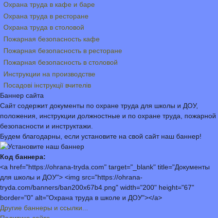
Охрана труда в кафе и баре
Охрана труда в ресторане
Охрана труда в столовой
Пожарная безопасность кафе
Пожарная безопасность в ресторане
Пожарная безопасность в столовой
Инструкции на производстве
Посадові інструкції вчителів
Баннер сайта
Сайт содержит документы по охране труда для школы и ДОУ,
положения, инструкции должностные и по охране труда, пожарной
безопасности и инструктажи.
Будем благодарны, если установите на свой сайт наш баннер!
Код баннера:
<a href="https://ohrana-tryda.com" target="_blank" title="Документы
для школы и ДОУ"> <img src="https://ohrana-
tryda.com/banners/ban200x67b4.png" width="200" height="67"
border="0" alt="Охрана труда в школе и ДОУ"></a>
Другие баннеры и ссылки...