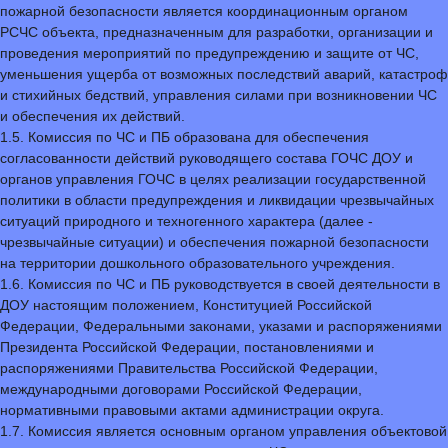
пожарной безопасности является координационным органом
РСЧС объекта, предназначенным для разработки, организации и
проведения мероприятий по предупреждению и защите от ЧС,
уменьшения ущерба от возможных последствий аварий, катастроф
и стихийных бедствий, управления силами при возникновении ЧС
и обеспечения их действий.
1.5. Комиссия по ЧС и ПБ образована для обеспечения
согласованности действий руководящего состава ГОЧС ДОУ и
органов управления ГОЧС в целях реализации государственной
политики в области предупреждения и ликвидации чрезвычайных
ситуаций природного и техногенного характера (далее -
чрезвычайные ситуации) и обеспечения пожарной безопасности
на территории дошкольного образовательного учреждения.
1.6. Комиссия по ЧС и ПБ руководствуется в своей деятельности в
ДОУ настоящим положением, Конституцией Российской
Федерации, Федеральными законами, указами и распоряжениями
Президента Российской Федерации, постановлениями и
распоряжениями Правительства Российской Федерации,
международными договорами Российской Федерации,
нормативными правовыми актами администрации округа.
1.7. Комиссия является основным органом управления объектовой