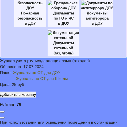
Пожарная
Документы
Документы
безопасность
по ГО и ЧС
антитеррора
в ДОУ
в ДОУ
в ДОУ
Документы
котельной
(газ, уголь)
Журнал учета ртутьсодержащих ламп (отходов)
Обновлено:
17.07.2024
Пакет:
Журналы по ОТ для ДОУ
Журналы по ОТ для Школы
Цена:
25 руб
Рейтинг:
78
При использовании для освещения помещений в организации