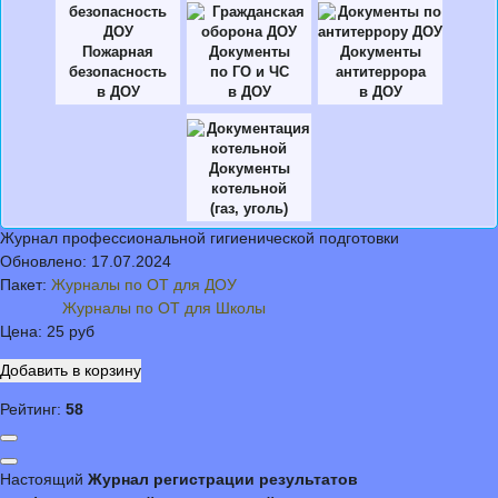
Пожарная
Документы
Документы
безопасность
по ГО и ЧС
антитеррора
в ДОУ
в ДОУ
в ДОУ
Документы
котельной
(газ, уголь)
Журнал профессиональной гигиенической подготовки
Обновлено:
17.07.2024
Пакет:
Журналы по ОТ для ДОУ
Журналы по ОТ для Школы
Цена:
25 руб
Рейтинг:
58
Настоящий
Журнал регистрации результатов