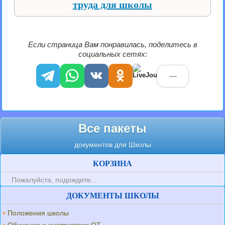
труда для школы
Если страница Вам понравилась, поделитесь в
социальных сетях:
—
Все пакеты
документов для Школы
КОРЗИНА
Пожалуйста, подождите...
ДОКУМЕНТЫ ШКОЛЫ
Положения школы