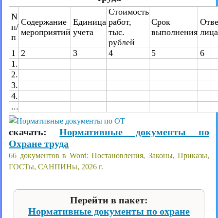
Стоимость
N
Содержание
Единица
работ,
Срок
Отве
п/
мероприятий
учета
тыс.
выполнения
лица
п
рублей
1
2
3
4
5
6
1.
2.
3.
4.
...
скачать:
Нормативные документы по
Охране труда
66 документов в Word: Постановления, Законы, Приказы,
ГОСТы, САНПИНы, 2026 г.
Перейти в пакет:
Нормативные документы по охране