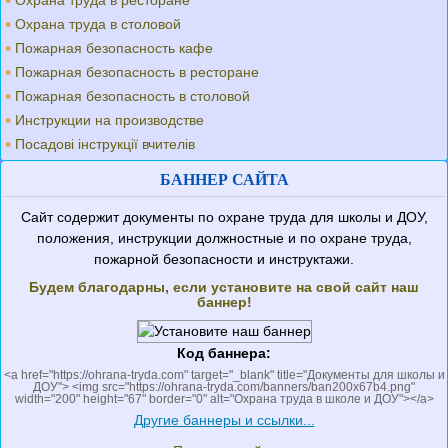
Охрана труда в ресторане
Охрана труда в столовой
Пожарная безопасность кафе
Пожарная безопасность в ресторане
Пожарная безопасность в столовой
Инструкции на производстве
Посадові інструкції вчителів
БАННЕР САЙТА
Сайт содержит документы по охране труда для школы и ДОУ,
положения, инструкции должностные и по охране труда,
пожарной безопасности и инструктажи.
Будем благодарны, если установите на свой сайт наш
баннер!
Код баннера:
<a href="https://ohrana-tryda.com" target="_blank" title="Документы для школы и
ДОУ"> <img src="https://ohrana-tryda.com/banners/ban200x67b4.png"
width="200" height="67" border="0" alt="Охрана труда в школе и ДОУ"></a>
Другие баннеры и ссылки...