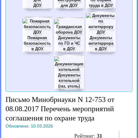
ДОУ
для ДОУ
труда в ДОУ
Пожарная
Документы
Документы
безопасность
по ГО и ЧС
антитеррора
в ДОУ
в ДОУ
в ДОУ
Документы
котельной
(газ, уголь)
Письмо Минобрнауки N 12-753 от
08.08.2017 Перечень мероприятий
соглашения по охране труда
Обновлено:
10.03.2026
Рейтинг:
31