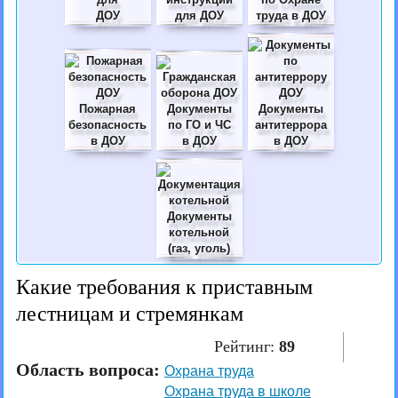
ДОУ
для ДОУ
труда в ДОУ
Пожарная
Документы
Документы
безопасность
по ГО и ЧС
антитеррора
в ДОУ
в ДОУ
в ДОУ
Документы
котельной
(газ, уголь)
Какие требования к приставным
лестницам и стремянкам
Рейтинг:
89
Область вопроса:
Охрана труда
Охрана труда в школе