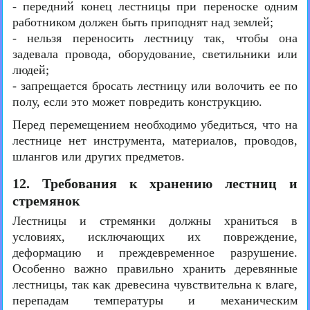
- передний конец лестницы при переноске одним
работником должен быть приподнят над землей;
- нельзя переносить лестницу так, чтобы она
задевала провода, оборудование, светильники или
людей;
- запрещается бросать лестницу или волочить ее по
полу, если это может повредить конструкцию.
Перед перемещением необходимо убедиться, что на
лестнице нет инструмента, материалов, проводов,
шлангов или других предметов.
12. Требования к хранению лестниц и
стремянок
Лестницы и стремянки должны храниться в
условиях, исключающих их повреждение,
деформацию и преждевременное разрушение.
Особенно важно правильно хранить деревянные
лестницы, так как древесина чувствительна к влаге,
перепадам температуры и механическим