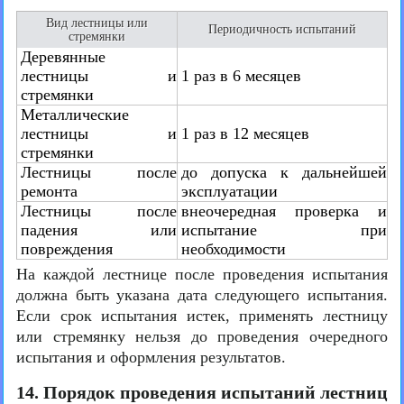
Вид лестницы или
Периодичность испытаний
стремянки
Деревянные
лестницы и
1 раз в 6 месяцев
стремянки
Металлические
лестницы и
1 раз в 12 месяцев
стремянки
Лестницы после
до допуска к дальнейшей
ремонта
эксплуатации
Лестницы после
внеочередная проверка и
падения или
испытание при
повреждения
необходимости
На каждой лестнице после проведения испытания
должна быть указана дата следующего испытания.
Если срок испытания истек, применять лестницу
или стремянку нельзя до проведения очередного
испытания и оформления результатов.
14. Порядок проведения испытаний лестниц