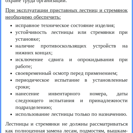
охране труда организации.
При эксплуатации приставных лестниц и стремянок
необходимо обеспечить:
исправное техническое состояние изделия;
устойчивость лестницы или стремянки при
установке;
наличие противоскользящих устройств на
нижних концах;
исключение сдвига и опрокидывания при
работе;
своевременный осмотр перед применением;
периодическое испытание в установленные
сроки;
нанесение инвентарного номера, даты
следующего испытания и принадлежности
подразделению;
использование лестницы только по назначению.
Лестницы и стремянки не должны рассматриваться
как полноценная замена лесам, подмостям, вышкам-