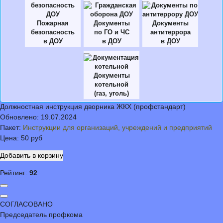
Пожарная
Документы
Документы
безопасность
по ГО и ЧС
антитеррора
в ДОУ
в ДОУ
в ДОУ
Документы
котельной
(газ, уголь)
Должностная инструкция дворника ЖКХ (профстандарт)
Обновлено:
19.07.2024
Пакет:
Инструкции для организаций, учреждений и предприятий
Цена:
50 руб
Рейтинг:
92
СОГЛАСОВАНО
Председатель профкома