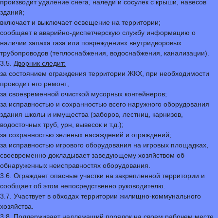
производит удаление снега, наледи и сосулек с крыши, навесов
зданий;
включает и выключает освещение на территории;
сообщает в аварийно-диспетчерскую службу информацию о
наличии запаха газа или повреждениях внутридворовых
трубопроводов (теплоснабжения, водоснабжения, канализации).
3.5.
Дворник следит:
за состоянием ограждения территории ЖКХ, при необходимости
проводит его ремонт;
за своевременной очисткой мусорных контейнеров;
за исправностью и сохранностью всего наружного оборудования
здания школы и имущества (заборов, лестниц, карнизов,
водосточных труб, урн, вывесок и т.д.);
за сохранностью зеленых насаждений и ограждений;
за исправностью игрового оборудования на игровых площадках,
своевременно докладывает заведующему хозяйством об
обнаруженных неисправностях оборудования.
3.6. Ограждает опасные участки на закрепленной территории и
сообщает об этом непосредственно руководителю.
3.7. Участвует в обходах территории жилищно-коммунального
хозяйства.
3.8. Поддерживает надлежащий порядок на своем рабочем месте,