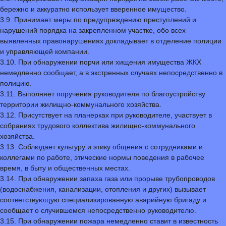
бережно и аккуратно использует вверенное имущество.
3.9. Принимает меры по предупреждению преступлений и
нарушений порядка на закрепленном участке, обо всех
выявленных правонарушениях докладывает в отделение полиции
и управляющей компании.
3.10. При обнаружении порчи или хищения имущества ЖКХ
немедленно сообщает, а в экстренных случаях непосредственно в
полицию.
3.11. Выполняет поручения руководителя по благоустройству
территории жилищно-коммунального хозяйства.
3.12. Присутствует на планерках при руководителе, участвует в
собраниях трудового коллектива жилищно-коммунального
хозяйства.
3.13. Соблюдает культуру и этику общения с сотрудниками и
коллегами по работе, этические нормы поведения в рабочее
время, в быту и общественных местах.
3.14. При обнаружении запаха газа или прорыве трубопроводов
(водоснабжения, канализации, отопления и других) вызывает
соответствующую специализированную аварийную бригаду и
сообщает о случившемся непосредственно руководителю.
3.15. При обнаружении пожара немедленно ставит в известность