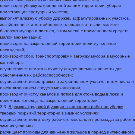
производит уборку закрепленной за ним территории, убирает
прилегающие тротуары и участок;
выполнят влажную уборку дорожек, асфальтированных участков,
хозяйственных и контейнерных площадок от пыли, мелкого
бытового мусора и листьев, в том числе с применением средств
малой механизации;
производит на закрепленной территории поливку зеленых
насаждений;
производит сбор, транспортировку и загрузку мусора в мусорные
контейнеры;
осуществляет осмотр и очистку дождеприемных решеток для
обеспечения их работоспособности;
осуществляет покос травы на закрепленном участке, в том числе и
с использованием средств механизации;
производит очистку каналов и лотков для стока воды в люки и
приемные колодцы на закрепленной территории.
3.3.
В рамках трудовой функции выполнения работ по уборке
твердых покрытий территории в зимних условиях:
осуществляет подготовку рабочего места для производства работ в
зимних условиях;
расчищает проходы для движения жильцов в период интенсивного