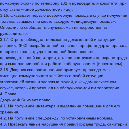
пожарную охрану по телефону 101 и председателя комитета (при
отсутствии – иное должностное лицо).
3.16. Оказывает первую доврачебную помощь в случае получения
травмы, вызывает на место «скорую медицинскую помощь».
Оперативно сообщает о случившемся непосредственно
руководителю.
3.17. Строго соблюдает положения должностной инструкции
дворника ЖКХ, разработанной на основе профстандарта, правила
и нормы охраны труда и пожарной безопасности,
производственной санитарии, а также инструкции по охране труда
при выполнении работ и работе с оборудованием (инвентарем).
3.18. Дворник своевременно информирует председателя
жилищно-коммунального хозяйства о любой ситуации,
угрожающей жизни и здоровью людей, о каждом несчастном
случае, который произошел на обслуживаемой им территории.
4. Права
Дворник ЖКХ имеет право:
4.1. На получение инвентаря и выделение помещения для его
хранения.
4.2. На получение спецодежды по установленным нормам.
4.3. Пресекать явные нарушения правил охраны труда, санитарии