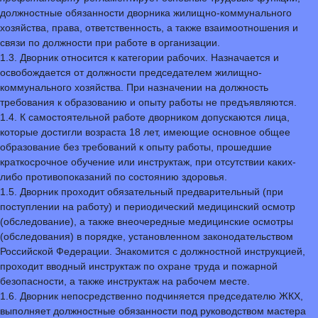
должностные обязанности дворника жилищно-коммунального
хозяйства, права, ответственность, а также взаимоотношения и
связи по должности при работе в организации.
1.3. Дворник относится к категории рабочих. Назначается и
освобождается от должности председателем жилищно-
коммунального хозяйства. При назначении на должность
требования к образованию и опыту работы не предъявляются.
1.4. К самостоятельной работе дворником допускаются лица,
которые достигли возраста 18 лет, имеющие основное общее
образование без требований к опыту работы, прошедшие
краткосрочное обучение или инструктаж, при отсутствии каких-
либо противопоказаний по состоянию здоровья.
1.5. Дворник проходит обязательный предварительный (при
поступлении на работу) и периодический медицинский осмотр
(обследование), а также внеочередные медицинские осмотры
(обследования) в порядке, установленном законодательством
Российской Федерации. Знакомится с должностной инструкцией,
проходит вводный инструктаж по охране труда и пожарной
безопасности, а также инструктаж на рабочем месте.
1.6. Дворник непосредственно подчиняется председателю ЖКХ,
выполняет должностные обязанности под руководством мастера