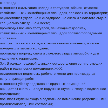
снегопада;
выполняет скалывание наледи с тротуаров, обочин, отмосток,
хозяйственных и контейнерных площадок, парковок на территории;
осуществляет удаление и складирование снега и сколотого льда в
специально отведенном месте;
производит посыпку тротуаров, пешеходных дорожек,
хозяйственных и контейнерных площадок противогололедными
составами;
очищает от снега и наледи крышки канализационных, а также
пожарных и газовых колодцев;
производит погрузку снега и сколотого льда в автомобили для
удаления с территории.
3.4.
В рамках трудовой функции осуществления сопутствующих
работ в технических помещениях ЖКХ:
осуществляет подготовку рабочего места для производства
сопутствующих работ;
выполняет уборку подвалов и чердачных помещений;
очищает от снега и наледи наружные ступени входа в подвальное
помещение;
посыпает ступени входа в подвальное помещение разрешенными
противогололедными составами;