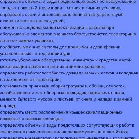
определять объемы и виды предстоящих работ по обслуживанию
твердых покрытий территории в летних и зимних условиях;
определять сроки и интенсивность полива тротуаров, клумб,
газонов и зеленых насаждений;
применять средства малой механизации в работах при
обслуживании элементов внешнего благоустройства территории в
летних и зимних условиях;
подбирать моющие составы для промывки и дезинфекции
установленных на территории урн;
готовить уборочное оборудование, инвентарь и средства малой
механизации к работе в летних и зимних условиях;
определять работоспособность дождеприемных лотков и колодцев
на закрепленной территории;
пользоваться приемами уборки тротуаров, обочин, отмосток,
хозяйственных и контейнерных площадок, парковок от пыли,
мелкого бытового мусора и листьев, от снега и наледи в зимний
период;
определять место расположения крышек канализационных,
пожарных и газовых колодцев;
определять объемы и виды предстоящих сопутствующих работ в
технических помещениях жилищно-коммунального хозяйства;
определять номенклатуру используемого инвентаря и количество