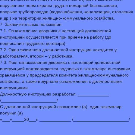
нарушениях норм охраны труда и пожарной безопасности,
прорыве трубопроводов (водоснабжения, канализации, отопления
и др.) на территории жилищно-коммунального хозяйства.
7. Заключительные положения
7.1. Ознакомление дворника с настоящей должностной
инструкцией осуществляется при приеме на работу (до
подписания трудового договора).
7.2. Один экземпляр должностной инструкции находится у
работодателя, второй – у работника.
7.3. Факт ознакомления дворника с настоящей должностной
инструкцией подтверждается подписью в экземпляре инструкции,
хранящемся у председателя комитета жилищно-коммунального
хозяйства, а также в журнале ознакомления с должностными
инструкциями.
Должностную инструкцию разработал: _____________
/_______________________/
С должностной инструкцией ознакомлен (а), один экземпляр
получил (а)
«___»_____20___г. _____________ /_______________________/