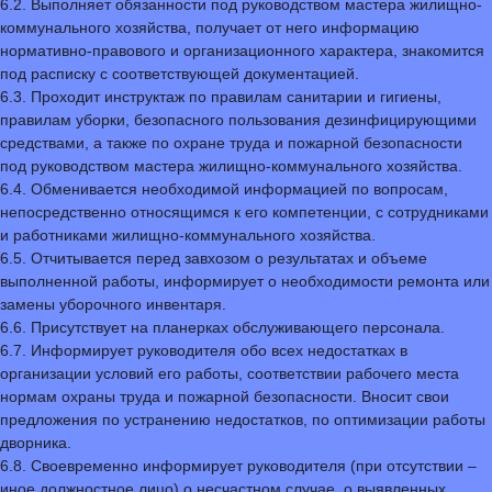
6.2. Выполняет обязанности под руководством мастера жилищно-
коммунального хозяйства, получает от него информацию
нормативно-правового и организационного характера, знакомится
под расписку с соответствующей документацией.
6.3. Проходит инструктаж по правилам санитарии и гигиены,
правилам уборки, безопасного пользования дезинфицирующими
средствами, а также по охране труда и пожарной безопасности
под руководством мастера жилищно-коммунального хозяйства.
6.4. Обменивается необходимой информацией по вопросам,
непосредственно относящимся к его компетенции, с сотрудниками
и работниками жилищно-коммунального хозяйства.
6.5. Отчитывается перед завхозом о результатах и объеме
выполненной работы, информирует о необходимости ремонта или
замены уборочного инвентаря.
6.6. Присутствует на планерках обслуживающего персонала.
6.7. Информирует руководителя обо всех недостатках в
организации условий его работы, соответствии рабочего места
нормам охраны труда и пожарной безопасности. Вносит свои
предложения по устранению недостатков, по оптимизации работы
дворника.
6.8. Своевременно информирует руководителя (при отсутствии –
иное должностное лицо) о несчастном случае, о выявленных