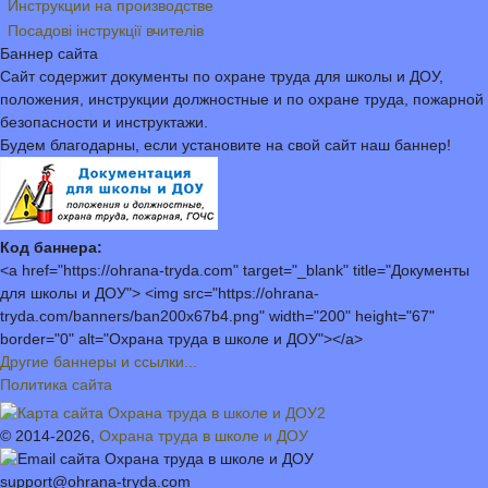
Инструкции на производстве
Посадові інструкції вчителів
Баннер сайта
Сайт содержит документы по охране труда для школы и ДОУ,
положения, инструкции должностные и по охране труда, пожарной
безопасности и инструктажи.
Будем благодарны, если установите на свой сайт наш баннер!
Код баннера:
<a href="https://ohrana-tryda.com" target="_blank" title="Документы
для школы и ДОУ"> <img src="https://ohrana-
tryda.com/banners/ban200x67b4.png" width="200" height="67"
border="0" alt="Охрана труда в школе и ДОУ"></a>
Другие баннеры и ссылки...
Политика сайта
© 2014-2026,
Охрана труда в школе и ДОУ
support@ohrana-tryda.com