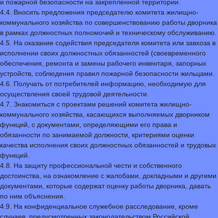
и пожарной безопасности на закрепленной территории.
4.4. Вносить предложения председателю комитета жилищно-
коммунального хозяйства по совершенствованию работы дворника
в рамках должностных полномочий и техническому обслуживанию.
4.5. На оказание содействия председателя комитета или завхоза в
исполнении своих должностных обязанностей (своевременного
обеспечения, ремонта и замены рабочего инвентаря, запорных
устройств, соблюдения правил пожарной безопасности жильцами.
4.6. Получать от потребителей информацию, необходимую для
осуществления своей трудовой деятельности.
4.7. Знакомиться с проектами решений комитета жилищно-
коммунального хозяйства, касающихся выполняемых дворником
функций, с документами, определяющими его права и
обязанности по занимаемой должности, критериями оценки
качества исполнения своих должностных обязанностей и трудовых
функций.
4.8. На защиту профессиональной чести и собственного
достоинства, на ознакомление с жалобами, докладными и другими
документами, которые содержат оценку работы дворника, давать
по ним объяснения.
4.9. На конфиденциальное служебное расследование, кроме
случаев, предусмотренных законодательством Российской