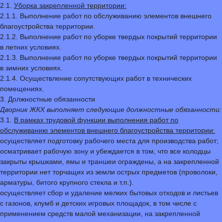
2.1.
Уборка закрепленной территории:
2.1.1. Выполнение работ по обслуживанию элементов внешнего
благоустройства территории.
2.1.2. Выполнение работ по уборке твердых покрытий территории
в летних условиях.
2.1.3. Выполнение работ по уборке твердых покрытий территории
в зимних условиях.
2.1.4. Осуществление сопутствующих работ в технических
помещениях.
3. Должностные обязанности
Дворник ЖКХ выполняет следующие должностные обязанности:
3.1.
В рамках трудовой функции выполнения работ по
обслуживанию элементов внешнего благоустройства территории:
осуществляет подготовку рабочего места для производства работ;
осматривает рабочую зону и убеждается в том, что все колодцы
закрыты крышками, ямы и траншеи ограждены, а на закрепленной
территории нет торчащих из земли острых предметов (проволоки,
арматуры, битого крупного стекла и т.п.).
осуществляет сбор и удаление мелких бытовых отходов и листьев
с газонов, клумб и детских игровых площадок, в том числе с
применением средств малой механизации, на закрепленной