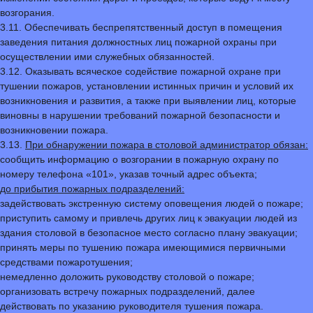
возгорания.
3.11. Обеспечивать беспрепятственный доступ в помещения
заведения питания должностных лиц пожарной охраны при
осуществлении ими служебных обязанностей.
3.12. Оказывать всяческое содействие пожарной охране при
тушении пожаров, установлении истинных причин и условий их
возникновения и развития, а также при выявлении лиц, которые
виновны в нарушении требований пожарной безопасности и
возникновении пожара.
3.13.
При обнаружении пожара в столовой администратор обязан:
сообщить информацию о возгорании в пожарную охрану по
номеру телефона «101», указав точный адрес объекта;
до прибытия пожарных подразделений:
задействовать экстренную систему оповещения людей о пожаре;
приступить самому и привлечь других лиц к эвакуации людей из
здания столовой в безопасное место согласно плану эвакуации;
принять меры по тушению пожара имеющимися первичными
средствами пожаротушения;
немедленно доложить руководству столовой о пожаре;
организовать встречу пожарных подразделений, далее
действовать по указанию руководителя тушения пожара.