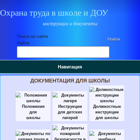
Охрана труда в школе и ДОУ
инструкции и документы
Поиск на сайте
Найти
Навигация
ДОКУМЕНТАЦИЯ ДЛЯ ШКОЛЫ
Положения
Инструкции
Должностные
для
для детских
инструкции
школы
лагерей
для школы