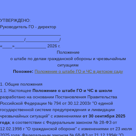
УТВЕРЖДЕНО:
Руководитель ГО - директор
_________________________
__________/______________/
«____»_____________ 2026 г.
Положение
о штабе по делам гражданской обороны и чрезвычайным
ситуациям
Похожее:
Положение о штабе ГО и ЧС в детском саду
1. Общие положения
1.1. Настоящее
Положение о штабе ГО и ЧС в школе
разработано на основании Постановления Правительства
Российской Федерации № 794 от 30.12.2003г "О единой
государственной системе предупреждения и ликвидации
чрезвычайных ситуаций" с изменениями
от 30 сентября 2025
года
; в соответствии с Федеральным законом № 28-ФЗ от
12.02.1998 г "О гражданской обороне" с изменениями от 23 июля
2025 года; Федеральным законом № 68-ФЗ от 21.12.1994г "О