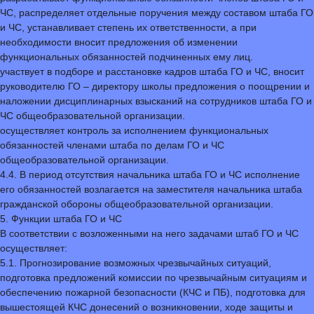
ЧС, распределяет отдельные поручения между составом штаба ГО
и ЧС, устанавливает степень их ответственности, а при
необходимости вносит предложения об изменении
функциональных обязанностей подчиненных ему лиц.
участвует в подборе и расстановке кадров штаба ГО и ЧС, вносит
руководителю ГО – директору школы предложения о поощрении и
наложении дисциплинарных взысканий на сотрудников штаба ГО и
ЧС общеобразовательной организации.
осуществляет контроль за исполнением функциональных
обязанностей членами штаба по делам ГО и ЧС
общеобразовательной организации.
4.4. В период отсутствия начальника штаба ГО и ЧС исполнение
его обязанностей возлагается на заместителя начальника штаба
гражданской обороны общеобразовательной организации.
5. Функции штаба ГО и ЧС
В соответствии с возложенными на него задачами штаб ГО и ЧС
осуществляет:
5.1. Прогнозирование возможных чрезвычайных ситуаций,
подготовка предложений комиссии по чрезвычайным ситуациям и
обеспечению пожарной безопасности (КЧС и ПБ), подготовка для
вышестоящей КЧС донесений о возникновении, ходе защиты и