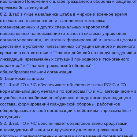
настоящего Положения о штабе гражданской обороны и защиты от
чрезвычайных ситуаций.
8.2. Штаб в лице начальника штаба в мирное и военное время
отвечает за планирование и выполнение комплекса
организационных и других специальных мероприятий,
направленных на повышение готовности системы управления,
органов управления, нештатных формирований и школы в целом к
действиям в условиях чрезвычайных ситуаций мирного и военного
времени в соответствии с "Планом действий по предупреждению и
ликвидации чрезвычайных ситуаций природного и техногенного
характера" и "Планом гражданской обороны"
общеобразовательной организации.
9. Взаимосвязь штаба
9.1. Штаб ГО и ЧС обеспечивает объектовое звено РСЧС и ГО
нормативными документами по вопросам ГО и ЧС, методическими
и учебными пособиями по обучению и подготовке руководящего
состава, формирований гражданской обороны, работников
общеобразовательной организации к действиям в чрезвычайных
ситуациях.
9.2. Штаб ГО и ЧС обеспечивает объектовое звено средствами
индивидуальной защиты и другим имуществом гражданской
обороны, предусмотренным нормами оснащения формирований