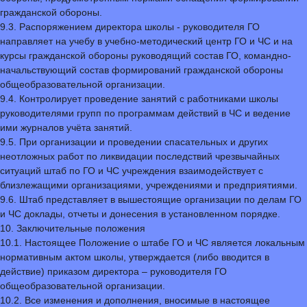
гражданской обороны.
9.3. Распоряжением директора школы - руководителя ГО
направляет на учебу в учебно-методический центр ГО и ЧС и на
курсы гражданской обороны руководящий состав ГО, командно-
начальствующий состав формирований гражданской обороны
общеобразовательной организации.
9.4. Контролирует проведение занятий с работниками школы
руководителями групп по программам действий в ЧС и ведение
ими журналов учёта занятий.
9.5. При организации и проведении спасательных и других
неотложных работ по ликвидации последствий чрезвычайных
ситуаций штаб по ГО и ЧС учреждения взаимодействует с
близлежащими организациями, учреждениями и предприятиями.
9.6. Штаб представляет в вышестоящие организации по делам ГО
и ЧС доклады, отчеты и донесения в установленном порядке.
10. Заключительные положения
10.1. Настоящее Положение о штабе ГО и ЧС является локальным
нормативным актом школы, утверждается (либо вводится в
действие) приказом директора – руководителя ГО
общеобразовательной организации.
10.2. Все изменения и дополнения, вносимые в настоящее