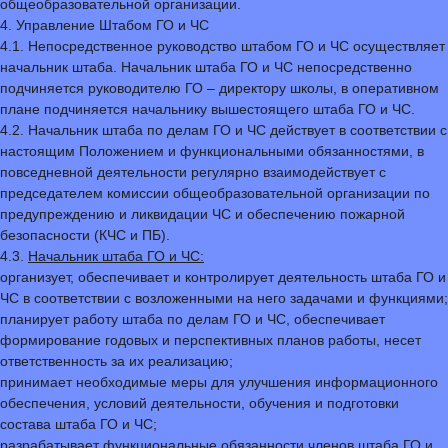
общеобразовательной организации.
4. Управление Штабом ГО и ЧС
4.1. Непосредственное руководство штабом ГО и ЧС осуществляет
начальник штаба. Начальник штаба ГО и ЧС непосредственно
подчиняется руководителю ГО – директору школы, в оперативном
плане подчиняется начальнику вышестоящего штаба ГО и ЧС.
4.2. Начальник штаба по делам ГО и ЧС действует в соответствии с
настоящим Положением и функциональными обязанностями, в
повседневной деятельности регулярно взаимодействует с
председателем комиссии общеобразовательной организации по
предупреждению и ликвидации ЧС и обеспечению пожарной
безопасности (КЧС и ПБ).
4.3.
Начальник штаба ГО и ЧС:
организует, обеспечивает и контролирует деятельность штаба ГО и
ЧС в соответствии с возложенными на него задачами и функциями;
планирует работу штаба по делам ГО и ЧС, обеспечивает
формирование годовых и перспективных планов работы, несет
ответственность за их реализацию;
принимает необходимые меры для улучшения информационного
обеспечения, условий деятельности, обучения и подготовки
состава штаба ГО и ЧС;
разрабатывает функциональные обязанности членов штаба ГО и