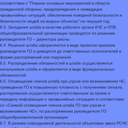
соответствии с "Планом основных мероприятий в области
гражданской обороны, предупреждения и ликвидации
чрезвычайных ситуаций, обеспечения пожарной безопасности и
безопасности людей на водных объектах" на текущий год.
6.3. Заседания штаба в качестве рабочего органа КЧС и ОПБ
общеобразовательной организации проводятся по решению
руководителя ГО – директора школы.
6.4. Решения штаба оформляются в виде проектов приказов
руководителя ГО и доводятся до ответственных исполнителей в
форме распоряжений или поручений.
6.5. Распределение обязанностей в штабе осуществляется
начальником штаба и оформляется в виде функциональных
обязанностей.
6.6. Оповещение членов штаба при угрозе или возникновении ЧС,
приведении ГО в повышенную готовность с получением сигнала,
распоряжения осуществляется ответственным за прием и
передачу информации о чрезвычайных ситуациях в соответствии
со «Схемой оповещения членов штаба ГО при угрозе и
возникновении ЧС», по распоряжению руководителя ГО
общеобразовательной организации.
6.7. В режиме повседневной деятельности объектовое звено РСЧС