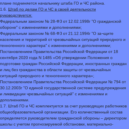
плане подчиняется начальнику штаба ГО и ЧС района.
1.6.
Штаб по делам ГО и ЧС в своей деятельности
руководствуется:
Федеральным законом № 28-ФЗ от 12.02.1998г "О гражданской
обороне" с изменениями и дополнениями;
Федеральным законом № 68-ФЗ от 21.12.1994г "О за¬щите
населения и территорий от чрезвычайных ситуаций природного и
техногенного характера" с изменениями и дополнениями;
Постановлением Правительства Российской Федерации от 18
сентября 2020 года N 1485 «Об утверждении Положения о
подготовке граждан Российской Федерации, иностранных граждан
и лиц без гражданства в области защиты от чрезвычайных
ситуаций природного и техногенного характера»;
Постановлением Правительства Российской Федерации № 794 от
30.12.2003г "О единой государственной системе предупреждения
и ликвидации чрезвычайных ситуаций" с изменениями и
дополнениями.
1.7. Штаб ГО и ЧС комплектуется за счет руководящих работников
общеобразовательной организации. Его количественный состав
определяется руководителем гражданской обороны – директором
школы с учетом прогнозируемой обстановки, материально-