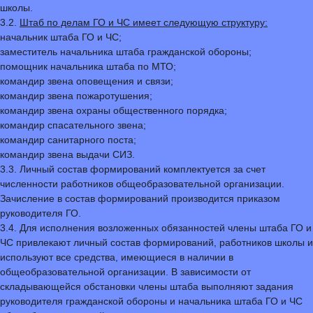
школы.
3.2.
Штаб по делам ГО и ЧС имеет следующую структуру:
начальник штаба ГО и ЧС;
заместитель начальника штаба гражданской обороны;
помощник начальника штаба по МТО;
командир звена оповещения и связи;
командир звена пожаротушения;
командир звена охраны общественного порядка;
командир спасательного звена;
командир санитарного поста;
командир звена выдачи СИЗ.
3.3. Личный состав формирований комплектуется за счет
численности работников общеобразовательной организации.
Зачисление в состав формирований производится приказом
руководителя ГО.
3.4. Для исполнения возложенных обязанностей члены штаба ГО и
ЧС привлекают личный состав формирований, работников школы и
используют все средства, имеющиеся в наличии в
общеобразовательной организации. В зависимости от
складывающейся обстановки члены штаба выполняют задания
руководителя гражданской обороны и начальника штаба ГО и ЧС