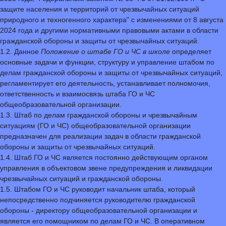
защите населения и территорий от чрезвычайных ситуаций
природного и техногенного характера" с изменениями от 8 августа
2024 года и другими нормативными правовыми актами в области
гражданской обороны и защиты от чрезвычайных ситуаций.
1.2. Данное
Положение о штабе ГО и ЧС в школе
определяет
основные задачи и функции, структуру и управление штабом по
делам гражданской обороны и защиты от чрезвычайных ситуаций,
регламентирует его деятельность, устанавливает полномочия,
ответственность и взаимосвязь штаба ГО и ЧС
общеобразовательной организации.
1.3. Штаб по делам гражданской обороны и чрезвычайным
ситуациям (ГО и ЧС) общеобразовательной организации
предназначен для реализации задач в области гражданской
обороны и защиты от чрезвычайных ситуаций.
1.4. Штаб ГО и ЧС является постоянно действующим органом
управления в объектовом звене предупреждения и ликвидации
чрезвычайных ситуаций и гражданской обороны.
1.5. Штабом ГО и ЧС руководит начальник штаба, который
непосредственно подчиняется руководителю гражданской
обороны - директору общеобразовательной организации и
является его помощником по делам ГО и ЧС. В оперативном