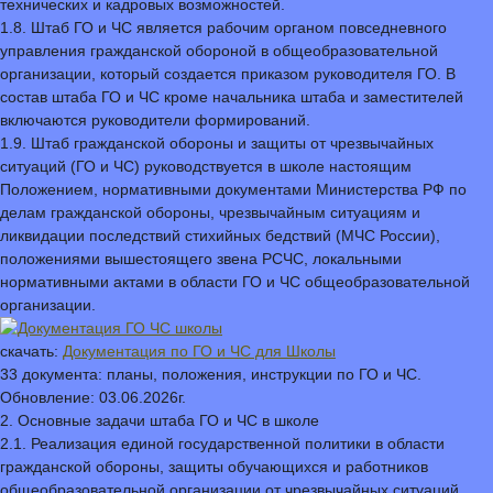
технических и кадровых возможностей.
1.8. Штаб ГО и ЧС является рабочим органом повседневного
управления гражданской обороной в общеобразовательной
организации, который создается приказом руководителя ГО. В
состав штаба ГО и ЧС кроме начальника штаба и заместителей
включаются руководители формирований.
1.9. Штаб гражданской обороны и защиты от чрезвычайных
ситуаций (ГО и ЧС) руководствуется в школе настоящим
Положением, нормативными документами Министерства РФ по
делам гражданской обороны, чрезвычайным ситуациям и
ликвидации последствий стихийных бедствий (МЧС России),
положениями вышестоящего звена РСЧС, локальными
нормативными актами в области ГО и ЧС общеобразовательной
организации.
скачать:
Документация по ГО и ЧС для Школы
33 документа: планы, положения, инструкции по ГО и ЧС.
Обновление: 03.06.2026г.
2. Основные задачи штаба ГО и ЧС в школе
2.1. Реализация единой государственной политики в области
гражданской обороны, защиты обучающихся и работников
общеобразовательной организации от чрезвычайных ситуаций