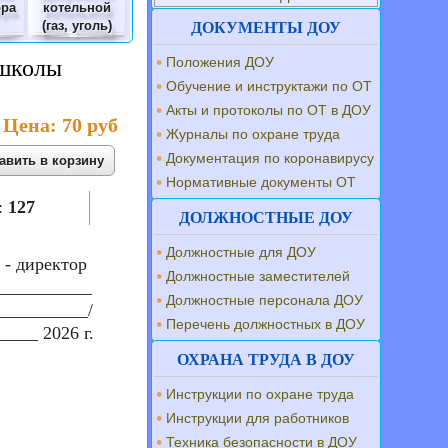
ора
котельной
(газ, уголь)
ДОКУМЕНТЫ ДОУ
Положения ДОУ
 школы
Обучение и инструктажи по ОТ
Акты и протоколы по ОТ в ДОУ
Цена:
70 руб
Журналы по охране труда
Документация по коронавирусу
Нормативные документы ОТ
:
127
ДОЛЖНОСТНЫЕ ДОУ
Должностные для ДОУ
 - директор
Должностные заместителей
___________
Должностные персонала ДОУ
__________/
Перечень должностных в ДОУ
____ 2026 г.
ОХРАНА ТРУДА В ДОУ
Инструкции по охране труда
Инструкции для работников
Техника безопасности в ДОУ