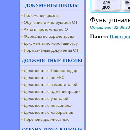
для
ин
ДОКУМЕНТЫ ШКОЛЫ
ДОУ
Положения школы
Функциональ
Обучение и инструктажи ОТ
Обновлено:
02.06.2
Акты и протоколы по ОТ
Пакет:
Журналы по охране труда
Пакет д
Документы по коронавирусу
Нормативные документы ОТ
ДОЛЖНОСТНЫЕ ШКОЛЫ
Должностные Профстандарт
Должностные по ЕКС
Должностные заместителей
Должностные администрации
Должностные учителей
Должностные персонала
Должностные лаборантов
Перечень должностных
ОХРАНА ТРУДА В ШКОЛЕ