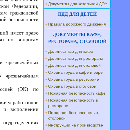
Документы для котельной ДОУ
ской Федерации,
сам гражданской
ПДД ДЛЯ ДЕТЕЙ
ной безопасности
Правила дорожного движения
аций имеет право
ДОКУМЕНТЫ КАФЕ,
я) по вопросам
РЕСТОРАНА, СТОЛОВОЙ
Должностные для кафе
Должностные для ресторана
 и чрезвычайных
Должностные для столовой
Охрана труда в кафе и баре
о чрезвычайным
Охрана труда в ресторане
Охрана труда в столовой
иссией (ЭК) по
Пожарная безопасность кафе
Пожарная безопасность в
твиям работников
ресторане
й и выполнении
Пожарная безопасность в
столовой
 подразделениях
Инструкции на производстве