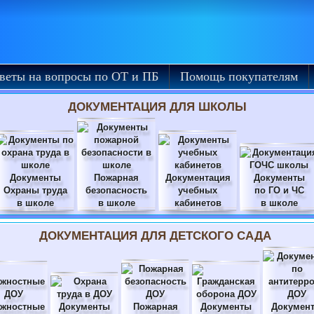
веты на вопросы по ОТ и ПБ
Помощь покупателям
ДОКУМЕНТАЦИЯ ДЛЯ ШКОЛЫ
Документы
Пожарная
Документация
Документы
Охраны труда
безопасность
учебных
по ГО и ЧС
в школе
в школе
кабинетов
в школе
ДОКУМЕНТАЦИЯ ДЛЯ ДЕТСКОГО САДА
жностные
Документы
Пожарная
Документы
Докумен