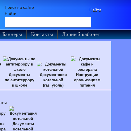
Поиск на сайте
Найти
Баннеры
Контакты
Личный кабинет
Документы
Документация
Инструкции
по антитеррору
котельной
организациям
в школе
(газ, уголь)
питания
ты
Документы
ора
котельной