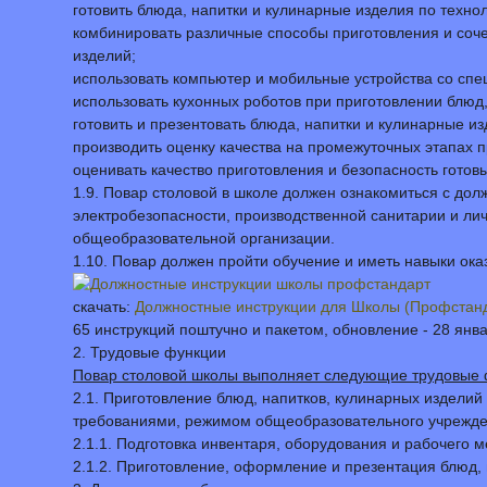
готовить блюда, напитки и кулинарные изделия по техно
комбинировать различные способы приготовления и соч
изделий;
использовать компьютер и мобильные устройства со сп
использовать кухонных роботов при приготовлении блюд,
готовить и презентовать блюда, напитки и кулинарные и
производить оценку качества на промежуточных этапах п
оценивать качество приготовления и безопасность готов
1.9. Повар столовой в школе должен ознакомиться с дол
электробезопасности, производственной санитарии и лич
общеобразовательной организации.
1.10. Повар должен пройти обучение и иметь навыки о
скачать:
Должностные инструкции для Школы (Профстан
65 инструкций поштучно и пакетом, обновление - 28 янв
2. Трудовые функции
Повар столовой школы выполняет следующие трудовые 
2.1. Приготовление блюд, напитков, кулинарных издели
требованиями, режимом общеобразовательного учрежде
2.1.1. Подготовка инвентаря, оборудования и рабочего м
2.1.2. Приготовление, оформление и презентация блюд,