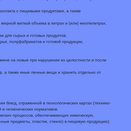
контакта с пищевыми продуктами, а также
 мерной меткой объема в литрах и (или) миллилитрах;
и для сырых и готовых продуктов;
рья, полуфабрикатов и готовой продукции,
амене на новые при нарушении их целостности и после
р, а также иные личные вещи и хранить отдельно от
ия блюд, отраженной в технологических картах (технико-
 и гигиенических нормативов.
ических процессов, обеспечивающих химическую,
нные предметы, пластик, стекло) в пищевую продукцию)