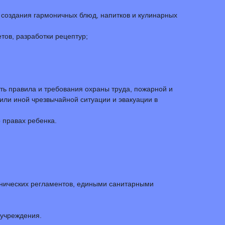
 создания гармоничных блюд, напитков и кулинарных
ов, разработки рецептур;
ать правила и требования охраны труда, пожарной и
или иной чрезвычайной ситуации и эвакуации в
 правах ребенка.
ехнических регламентов, едиными санитарными
 учреждения.