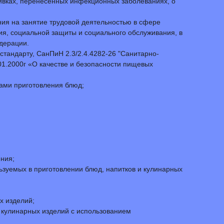
ивках, перенесенных инфекционных заболеваниях, о
ния на занятие трудовой деятельностью в сфере
ия, социальной защиты и социального обслуживания, в
едерации.
стандарту, СанПиН 2.3/2.4.4282-26 "Санитарно-
1.2000г «О качестве и безопасности пищевых
ами приготовления блюд;
ния;
ьзуемых в приготовлении блюд, напитков и кулинарных
х изделий;
и кулинарных изделий с использованием