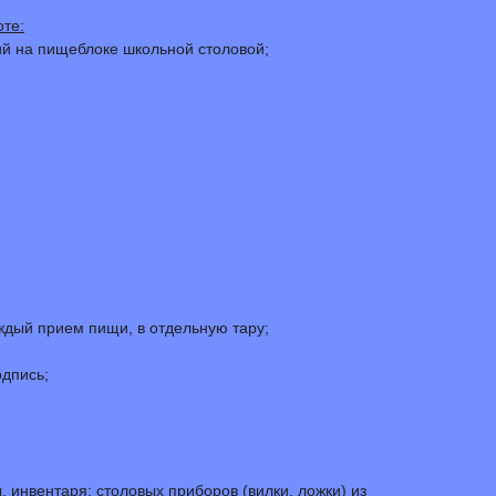
оте:
ий на пищеблоке школьной столовой;
ждый прием пищи, в отдельную тару;
дпись;
инвентаря; столовых приборов (вилки, ложки) из