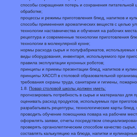
способы сокращения потерь и сохранения питательной ц
обработке;
процессы и режимы приготовления блюд, напитков и кул
способы применения ароматических веществ с целью улу
технологии наставничества и обучения на рабочих места
рецептура и современные технологии приготовления блю
технологии в молекулярной кухне;
нормы расхода сырья и полуфабрикатов, используемых п
виды оборудования, инвентаря, используемого при приго
правила эксплуатации кухонных роботов;
принципы и приемы презентации блюд, напитков и кули
принципы ХАССП в столовой образовательной организац
требования охраны труда, санитарии и гигиены, пожарн
1.8.
Повар столовой школы должен уметь:
прогнозировать потребность в сырье и материалах для п
оценивать расход продуктов, используемых при приготов
разрабатывать рецептуры, технологические карты блюд, 
проводить обучение помощника повара на рабочем мест
оформлять заявки, отчеты посредством специализирова
проверять органолептическим способом качество сырья,
составлять калькуляцию на блюда, напитки и кулинарные