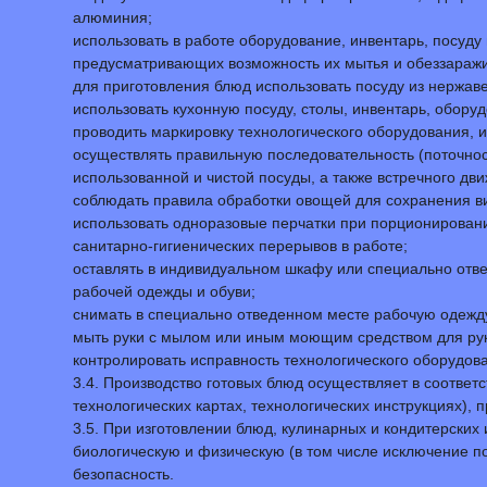
алюминия;
использовать в работе оборудование, инвентарь, посуду
предусматривающих возможность их мытья и обеззараж
для приготовления блюд использовать посуду из нержаве
использовать кухонную посуду, столы, инвентарь, оборуд
проводить маркировку технологического оборудования, и
осуществлять правильную последовательность (поточнос
использованной и чистой посуды, а также встречного дв
соблюдать правила обработки овощей для сохранения в
использовать одноразовые перчатки при порционировани
санитарно-гигиенических перерывов в работе;
оставлять в индивидуальном шкафу или специально отвед
рабочей одежды и обуви;
снимать в специально отведенном месте рабочую одежду
мыть руки с мылом или иным моющим средством для рук
контролировать исправность технологического оборудов
3.4. Производство готовых блюд осуществляет в соответ
технологических картах, технологических инструкциях),
3.5. При изготовлении блюд, кулинарных и кондитерски
биологическую и физическую (в том числе исключение п
безопасность.