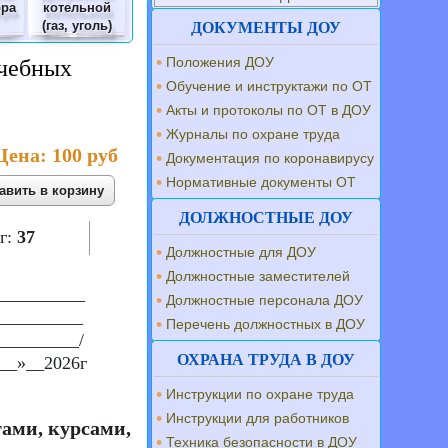
ора
котельной
(газ, уголь)
ДОКУМЕНТЫ ДОУ
Положения ДОУ
учебных
Обучение и инструктажи по ОТ
Акты и протоколы по ОТ в ДОУ
Журналы по охране труда
Цена:
100 руб
Документация по коронавирусу
Нормативные документы ОТ
ДОЛЖНОСТНЫЕ ДОУ
г:
37
Должностные для ДОУ
Должностные заместителей
__________
Должностные персонала ДОУ
__________
Перечень должностных в ДОУ
_________/
ОХРАНА ТРУДА В ДОУ
__»__2026г
Инструкции по охране труда
Инструкции для работников
ами, курсами,
Техника безопасности в ДОУ