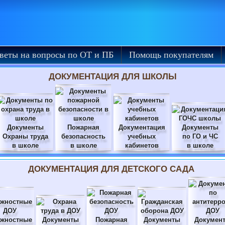
веты на вопросы по ОТ и ПБ
Помощь покупателям
ДОКУМЕНТАЦИЯ ДЛЯ ШКОЛЫ
Документы
Пожарная
Документация
Документы
Охраны труда
безопасность
учебных
по ГО и ЧС
в школе
в школе
кабинетов
в школе
ДОКУМЕНТАЦИЯ ДЛЯ ДЕТСКОГО САДА
жностные
Документы
Пожарная
Документы
Докумен