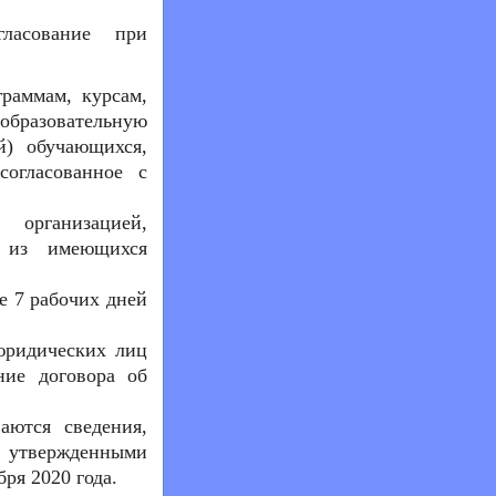
гласование при
раммам, курсам,
 образовательную
ей) обучающихся,
согласованное с
организацией,
я из имеющихся
е 7 рабочих дней
 юридических лиц
ние договора об
аются сведения,
, утвержденными
ря 2020 года.