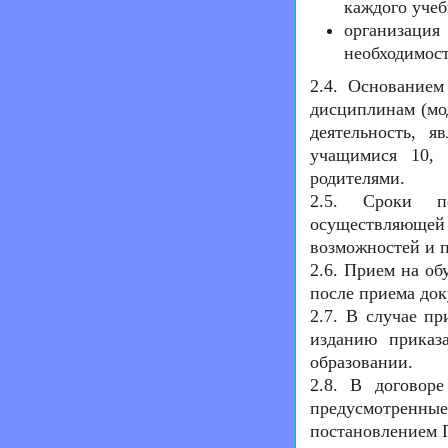
каждого учеб
организаци
необходимост
2.4. Основанием
дисциплинам (мо
деятельность, я
учащимися 10, 
родителями.
2.5. Сроки по
осуществляющей
возможностей и 
2.6. Прием на об
после приема док
2.7. В случае п
изданию приказ
образовании.
2.8. В договоре
предусмотренные
постановлением П