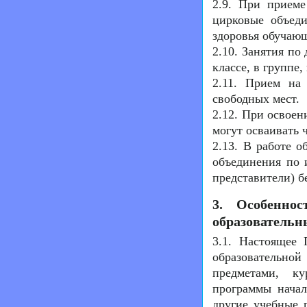
2.9. При приеме
цирковые объеди
здоровья обучающ
2.10. Занятия по
классе, в группе
2.11. Прием на
свободных мест.
2.12. При освоен
могут осваивать 
2.13. В работе 
объединения по 
представители) б
3. Особенно
образовательн
3.1. Настоящее 
образовательн
предметами, к
программы начал
другие учебные 