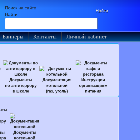
Поиск на сайте
Найти
Баннеры
Контакты
Личный кабинет
Документы
Документация
Инструкции
по антитеррору
котельной
организациям
в школе
(газ, уголь)
питания
ты
Документы
ора
котельной