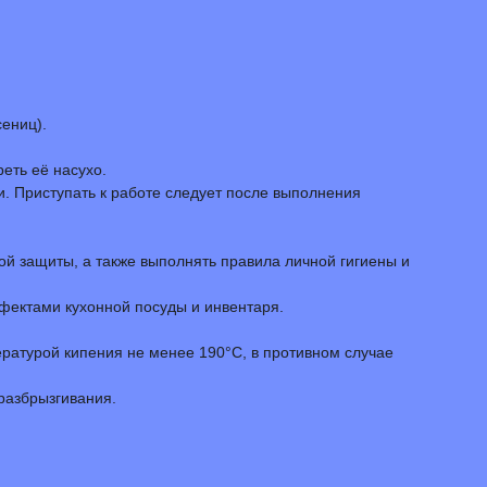
сениц).
реть её насухо.
и. Приступать к работе следует после выполнения
й защиты, а также выполнять правила личной гигиены и
ефектами кухонной посуды и инвентаря.
ратурой кипения не менее 190°С, в противном случае
 разбрызгивания.