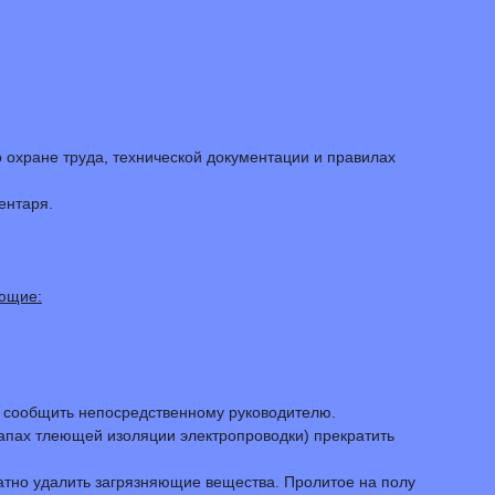
 охране труда, технической документации и правилах
ентаря.
ающие:
 и сообщить непосредственному руководителю.
запах тлеющей изоляции электропроводки) прекратить
ратно удалить загрязняющие вещества. Пролитое на полу