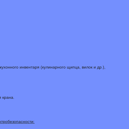
ухонного инвентаря (кулинарного щипца, вилок и др.),
 крана.
ктробезопасности: