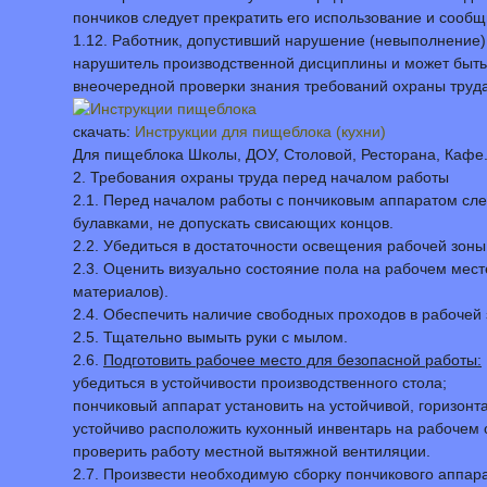
пончиков следует прекратить его использование и сооб
1.12. Работник, допустивший нарушение (невыполнение) 
нарушитель производственной дисциплины и может быть
внеочередной проверки знания требований охраны труда
скачать:
Инструкции для пищеблока (кухни)
Для пищеблока Школы, ДОУ, Столовой, Ресторана, Кафе.
2. Требования охраны труда перед началом работы
2.1. Перед началом работы с пончиковым аппаратом след
булавками, не допускать свисающих концов.
2.2. Убедиться в достаточности освещения рабочей зоны
2.3. Оценить визуально состояние пола на рабочем месте
материалов).
2.4. Обеспечить наличие свободных проходов в рабочей 
2.5. Тщательно вымыть руки с мылом.
2.6.
Подготовить рабочее место для безопасной работы:
убедиться в устойчивости производственного стола;
пончиковый аппарат установить на устойчивой, горизон
устойчиво расположить кухонный инвентарь на рабочем 
проверить работу местной вытяжной вентиляции.
2.7. Произвести необходимую сборку пончикового аппара