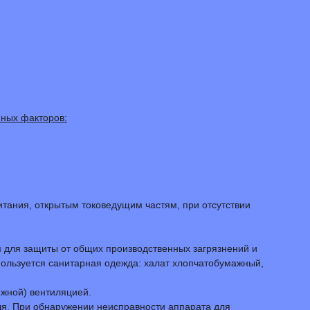
нных факторов:
итания, открытым токоведущим частям, при отсутствии
м для защиты от общих производственных загрязнений и
пользуется санитарная одежда: халат хлопчатобумажный,
жной) вентиляцией.
еля. При обнаружении неисправности аппарата для