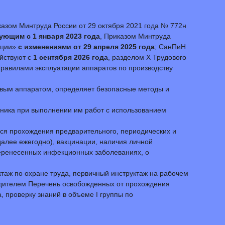
казом Минтруда России от 29 октября 2021 года № 772н
ующим с 1 января 2023 года
, Приказом Минтруда
кции»
с изменениями от 29 апреля 2025 года
; СанПиН
ействуют с
1 сентября 2026 года
, разделом Х Трудового
равилами эксплуатации аппаратов по производству
ковым аппаратом, определяет безопасные методы и
отника при выполнении им работ с использованием
ся прохождения предварительного, периодических и
далее ежегодно), вакцинации, наличия личной
перенесенных инфекционных заболеваниях, о
ктаж по охране труда, первичный инструктаж на рабочем
водителем Перечень освобожденных от прохождения
, проверку знаний в объеме I группы по