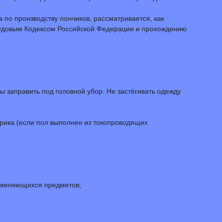
 по производству пончиков, рассматривается, как
Трудовым Кодексом Российской Федерации и прохождению
ы заправить под головной убор. Не застёгивать одежду
оврика (если пол выполнен из токопроводящих
ламеняющихся предметов;